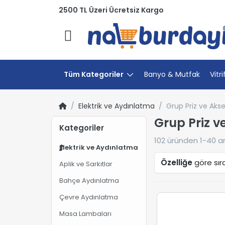
2500 TL Üzeri Ücretsiz Kargo
Menü
Tüm Kategoriler
Banyo & Mutfak
Vitri
Elektrik ve Aydınlatma
Grup Priz ve Aks
Grup Priz v
Kategoriler
102
üründen
1-40
ar
Elektrik ve Aydınlatma
Özelliğe
göre sır
Aplik ve Sarkıtlar
Bahçe Aydınlatma
Çevre Aydınlatma
Masa Lambaları