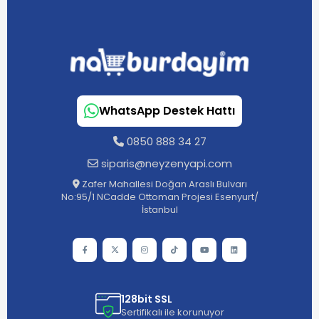
WhatsApp Destek Hattı
0850 888 34 27
siparis@neyzenyapi.com
Zafer Mahallesi Doğan Araslı Bulvarı
No:95/1 NCadde Ottoman Projesi Esenyurt/
İstanbul
128bit SSL
Sertifikalı ile korunuyor