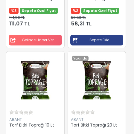
%3
Sepete Özel Fiyat
%2
Sepete Özel Fiyat
114,50 TL
59,50 TL
111,07 TL
58,31 TL
Gelince Haber Ver
Sepete Ekle
Yakında
ABANT
ABANT
Torf Bitki Toprağı 10 Lt
Torf Bitki Toprağı 20 Lt