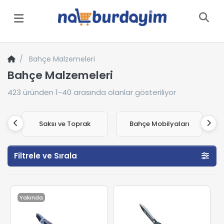
Menü
Bahçe Malzemeleri
Bahçe Malzemeleri
423
üründen
1-40
arasında olanlar gösteriliyor
Saksı ve Toprak
Bahçe Mobilyaları
Filtrele ve Sırala
Yakında