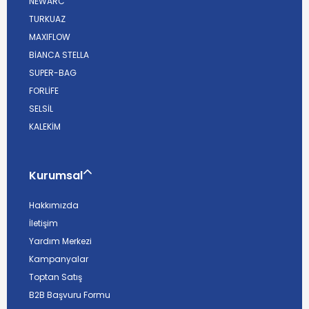
NEWARC
TURKUAZ
MAXIFLOW
BİANCA STELLA
SUPER-BAG
FORLİFE
SELSİL
KALEKİM
Kurumsal
Hakkımızda
İletişim
Yardım Merkezi
Kampanyalar
Toptan Satış
B2B Başvuru Formu