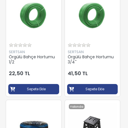
SERTSAN
SERTSAN
Örgülü Bahçe Hortumu
Örgülü Bahçe Hortumu
1/2
3/4''
22,50 TL
41,50 TL
Sepete Ekle
Sepete Ekle
Yakında