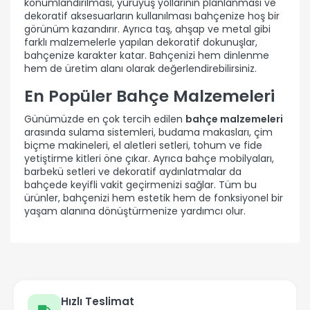
konumlandırılması, yürüyüş yollarının planlanması ve
dekoratif aksesuarların kullanılması bahçenize hoş bir
görünüm kazandırır. Ayrıca taş, ahşap ve metal gibi
farklı malzemelerle yapılan dekoratif dokunuşlar,
bahçenize karakter katar. Bahçenizi hem dinlenme
hem de üretim alanı olarak değerlendirebilirsiniz.
En Popüler Bahçe Malzemeleri
Günümüzde en çok tercih edilen
bahçe malzemeleri
arasında sulama sistemleri, budama makasları, çim
biçme makineleri, el aletleri setleri, tohum ve fide
yetiştirme kitleri öne çıkar. Ayrıca bahçe mobilyaları,
barbekü setleri ve dekoratif aydınlatmalar da
bahçede keyifli vakit geçirmenizi sağlar. Tüm bu
ürünler, bahçenizi hem estetik hem de fonksiyonel bir
yaşam alanına dönüştürmenize yardımcı olur.
Hızlı Teslimat