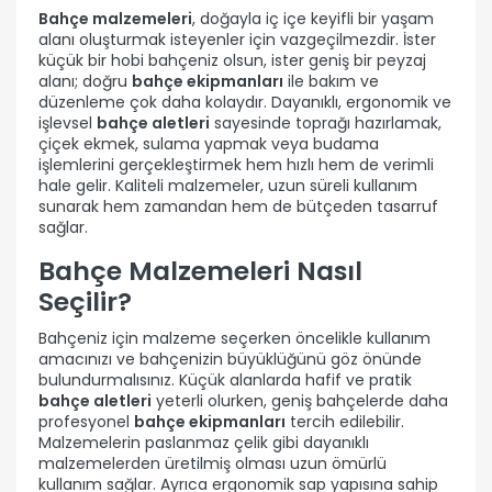
Bahçe malzemeleri
, doğayla iç içe keyifli bir yaşam
alanı oluşturmak isteyenler için vazgeçilmezdir. İster
küçük bir hobi bahçeniz olsun, ister geniş bir peyzaj
alanı; doğru
bahçe ekipmanları
ile bakım ve
düzenleme çok daha kolaydır. Dayanıklı, ergonomik ve
işlevsel
bahçe aletleri
sayesinde toprağı hazırlamak,
çiçek ekmek, sulama yapmak veya budama
işlemlerini gerçekleştirmek hem hızlı hem de verimli
hale gelir. Kaliteli malzemeler, uzun süreli kullanım
sunarak hem zamandan hem de bütçeden tasarruf
sağlar.
Bahçe Malzemeleri Nasıl
Seçilir?
Bahçeniz için malzeme seçerken öncelikle kullanım
amacınızı ve bahçenizin büyüklüğünü göz önünde
bulundurmalısınız. Küçük alanlarda hafif ve pratik
bahçe aletleri
yeterli olurken, geniş bahçelerde daha
profesyonel
bahçe ekipmanları
tercih edilebilir.
Malzemelerin paslanmaz çelik gibi dayanıklı
malzemelerden üretilmiş olması uzun ömürlü
kullanım sağlar. Ayrıca ergonomik sap yapısına sahip