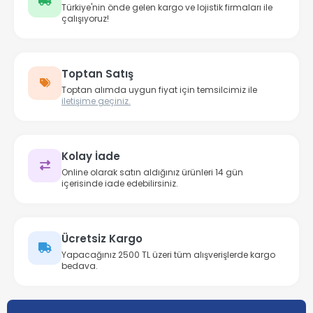
Türkiye'nin önde gelen kargo ve lojistik firmaları ile
çalışıyoruz!
Toptan Satış
Toptan alımda uygun fiyat için temsilcimiz ile
iletişime geçiniz.
Kolay İade
Online olarak satın aldığınız ürünleri 14 gün
içerisinde iade edebilirsiniz.
Ücretsiz Kargo
Yapacağınız 2500 TL üzeri tüm alışverişlerde kargo
bedava.