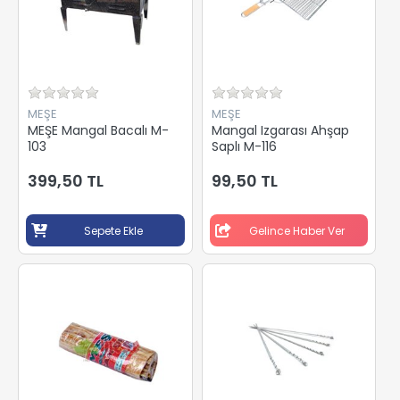
MEŞE
MEŞE
MEŞE Mangal Bacalı M-
Mangal Izgarası Ahşap
103
Saplı M-116
399,50 TL
99,50 TL
Sepete Ekle
Gelince Haber Ver