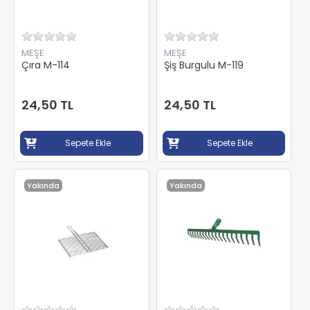
MEŞE
MEŞE
Çıra M-114
Şiş Burgulu M-119
24,50 TL
24,50 TL
Sepete Ekle
Sepete Ekle
Yakında
Yakında