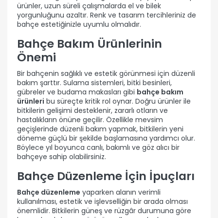
ürünler, uzun süreli çalışmalarda el ve bilek
yorgunluğunu azaltır. Renk ve tasarım tercihleriniz de
bahçe estetiğinizle uyumlu olmalıdır.
Bahçe Bakım Ürünlerinin
Önemi
Bir bahçenin sağlıklı ve estetik görünmesi için düzenli
bakım şarttır. Sulama sistemleri, bitki besinleri,
gübreler ve budama makasları gibi
bahçe bakım
ürünleri
bu süreçte kritik rol oynar. Doğru ürünler ile
bitkilerin gelişimi desteklenir, zararlı otların ve
hastalıkların önüne geçilir. Özellikle mevsim
geçişlerinde düzenli bakım yapmak, bitkilerin yeni
döneme güçlü bir şekilde başlamasına yardımcı olur.
Böylece yıl boyunca canlı, bakımlı ve göz alıcı bir
bahçeye sahip olabilirsiniz.
Bahçe Düzenleme İçin İpuçları
Bahçe düzenleme
yaparken alanın verimli
kullanılması, estetik ve işlevselliğin bir arada olması
önemlidir. Bitkilerin güneş ve rüzgâr durumuna göre