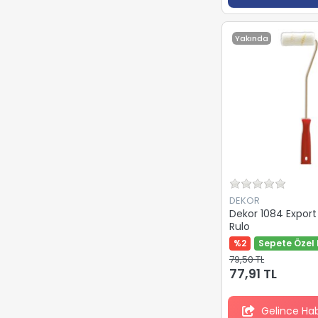
PERMOLİT
PLUS PROLINE
Yakında
ROLART
SAN
TEKNO
ZBS
İZMİR FIRÇA
DEKOR
Dekor 1084 Expor
Rulo
%2
Sepete Özel 
79,50 TL
77,91 TL
Gelince Ha