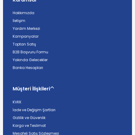
Hakkımızda
İletişim
Yardım Merkezi
Kampanyalar
Toptan Satış
B2B Başvuru Formu
Yakında Gelecekler
Banka Hesapları
Müşteri İlişkileri
KVKK
İade ve Değişim Şartları
Gizlilik ve Güvenlik
Kargo ve Teslimat
Mesafeli Satış Sözleşmesi