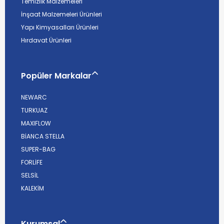
Temizlik Malzemeleri
İnşaat Malzemeleri Ürünleri
Yapı Kimyasalları Ürünleri
Hırdavat Ürünleri
Popüler Markalar
NEWARC
TURKUAZ
MAXIFLOW
BİANCA STELLA
SUPER-BAG
FORLİFE
SELSİL
KALEKİM
Kurumsal