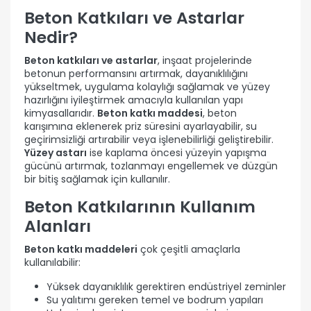
Beton Katkıları ve Astarlar
Nedir?
Beton katkıları ve astarlar
, inşaat projelerinde
betonun performansını artırmak, dayanıklılığını
yükseltmek, uygulama kolaylığı sağlamak ve yüzey
hazırlığını iyileştirmek amacıyla kullanılan yapı
kimyasallarıdır.
Beton katkı maddesi
, beton
karışımına eklenerek priz süresini ayarlayabilir, su
geçirimsizliği artırabilir veya işlenebilirliği geliştirebilir.
Yüzey astarı
ise kaplama öncesi yüzeyin yapışma
gücünü artırmak, tozlanmayı engellemek ve düzgün
bir bitiş sağlamak için kullanılır.
Beton Katkılarının Kullanım
Alanları
Beton katkı maddeleri
çok çeşitli amaçlarla
kullanılabilir:
Yüksek dayanıklılık gerektiren endüstriyel zeminler
Su yalıtımı gereken temel ve bodrum yapıları