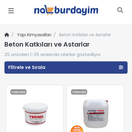
Menü
Yapı Kimyasalları
Beton Katkıları ve Astarlar
Beton Katkıları ve Astarlar
25
üründen
1-25
arasında olanlar gösteriliyor
Filtrele ve Sırala
Yakında
Yakında