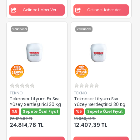
Gelince Haber Ver
Gelince Haber Ver
Yakında
Yakında
TEKNO
TEKNO
Teknoser Lityum Ex Sıvı
Teknoser Lityum Sıvı
Yüzey Sertleştirici 30 Kg
Yüzey Sertleştirici 30 Kg
%5
Sepete Özel Fiyat
%5
Sepete Özel Fiyat
26.120,82 TL
13.060,41 TL
24.814,78 TL
12.407,39 TL