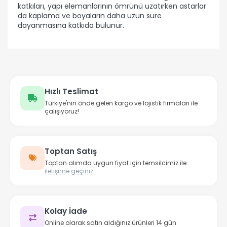
katkıları, yapı elemanlarının ömrünü uzatırken astarlar
da kaplama ve boyaların daha uzun süre
dayanmasına katkıda bulunur.
Hızlı Teslimat
Türkiye'nin önde gelen kargo ve lojistik firmaları ile
çalışıyoruz!
Toptan Satış
Toptan alımda uygun fiyat için temsilcimiz ile
iletişime geçiniz.
Kolay İade
Online olarak satın aldığınız ürünleri 14 gün