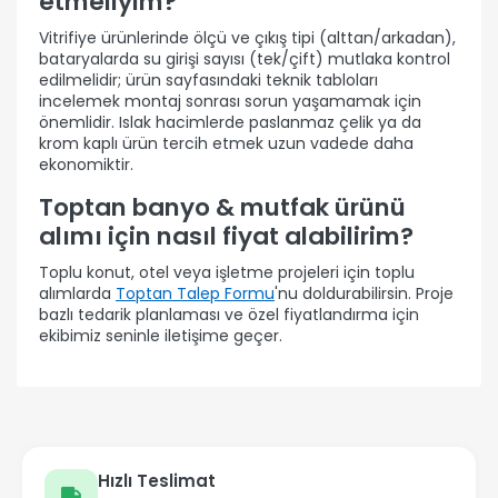
etmeliyim?
Vitrifiye ürünlerinde ölçü ve çıkış tipi (alttan/arkadan),
bataryalarda su girişi sayısı (tek/çift) mutlaka kontrol
edilmelidir; ürün sayfasındaki teknik tabloları
incelemek montaj sonrası sorun yaşamamak için
önemlidir. Islak hacimlerde paslanmaz çelik ya da
krom kaplı ürün tercih etmek uzun vadede daha
ekonomiktir.
Toptan banyo & mutfak ürünü
alımı için nasıl fiyat alabilirim?
Toplu konut, otel veya işletme projeleri için toplu
alımlarda
Toptan Talep Formu
'nu doldurabilirsin. Proje
bazlı tedarik planlaması ve özel fiyatlandırma için
ekibimiz seninle iletişime geçer.
Hızlı Teslimat