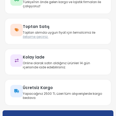
Türkiye'nin önde gelen kargo ve lojistik firmaları ile
çalışıyoruz!
Toptan Satış
Toptan alımda uygun fiyat için temsilcimiz ile
iletişime geçiniz.
Kolay İade
Online olarak satın aldığınız ürünleri 14 gün
içerisinde iade edebilirsiniz.
Ücretsiz Kargo
Yapacağınız 2500 TL üzeri tüm alışverişlerde kargo
bedava.