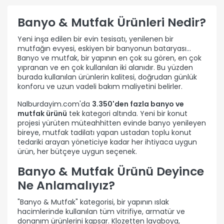
Banyo & Mutfak Ürünleri Nedir?
Yeni inşa edilen bir evin tesisatı, yenilenen bir
mutfağın evyesi, eskiyen bir banyonun bataryası…
Banyo ve mutfak, bir yapının en çok su gören, en çok
yıpranan ve en çok kullanılan iki alanıdır. Bu yüzden
burada kullanılan ürünlerin kalitesi, doğrudan günlük
konforu ve uzun vadeli bakım maliyetini belirler.
Nalburdayim.com'da
3.350'den fazla banyo ve
mutfak ürünü
tek kategori altında. Yeni bir konut
projesi yürüten müteahhitten evinde banyo yenileyen
bireye, mutfak tadilatı yapan ustadan toplu konut
tedariki arayan yöneticiye kadar her ihtiyaca uygun
ürün, her bütçeye uygun seçenek.
Banyo & Mutfak Ürünü Deyince
Ne Anlamalıyız?
"Banyo & Mutfak" kategorisi, bir yapının ıslak
hacimlerinde kullanılan tüm vitrifiye, armatür ve
donanım ürünlerini kapsar. Klozetten lavaboya,