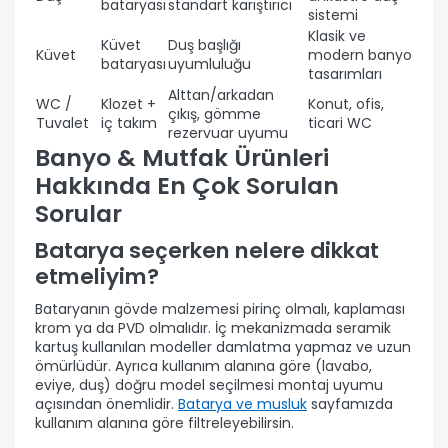
bataryası
standart karıştırıcı
sistemi
Klasik ve
Küvet
Duş başlığı
Küvet
modern banyo
bataryası
uyumluluğu
tasarımları
Alttan/arkadan
WC /
Klozet +
Konut, ofis,
çıkış, gömme
Tuvalet
iç takım
ticari WC
rezervuar uyumu
Banyo & Mutfak Ürünleri
Hakkında En Çok Sorulan
Sorular
Batarya seçerken nelere dikkat
etmeliyim?
Bataryanın gövde malzemesi pirinç olmalı, kaplaması
krom ya da PVD olmalıdır. İç mekanizmada seramik
kartuş kullanılan modeller damlatma yapmaz ve uzun
ömürlüdür. Ayrıca kullanım alanına göre (lavabo,
eviye, duş) doğru model seçilmesi montaj uyumu
açısından önemlidir.
Batarya ve musluk
sayfamızda
kullanım alanına göre filtreleyebilirsin.