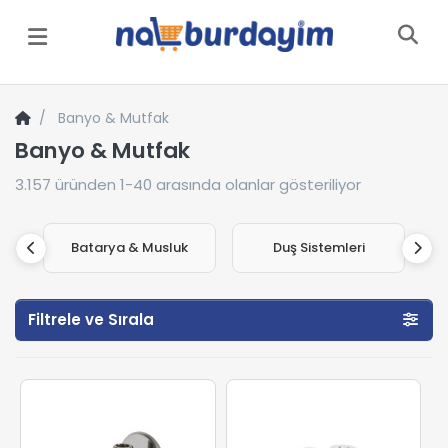
Menü
Banyo & Mutfak
Banyo & Mutfak
3.157
üründen
1-40
arasında olanlar gösteriliyor
Batarya & Musluk
Duş Sistemleri
Filtrele ve Sırala