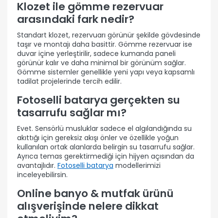
Klozet ile gömme rezervuar
arasındaki fark nedir?
Standart klozet, rezervuarı görünür şekilde gövdesinde
taşır ve montajı daha basittir. Gömme rezervuar ise
duvar içine yerleştirilir, sadece kumanda paneli
görünür kalır ve daha minimal bir görünüm sağlar.
Gömme sistemler genellikle yeni yapı veya kapsamlı
tadilat projelerinde tercih edilir.
Fotoselli batarya gerçekten su
tasarrufu sağlar mı?
Evet. Sensörlü musluklar sadece el algılandığında su
akıttığı için gereksiz akışı önler ve özellikle yoğun
kullanılan ortak alanlarda belirgin su tasarrufu sağlar.
Ayrıca temas gerektirmediği için hijyen açısından da
avantajlıdır.
Fotoselli batarya
modellerimizi
inceleyebilirsin.
Online banyo & mutfak ürünü
alışverişinde nelere dikkat