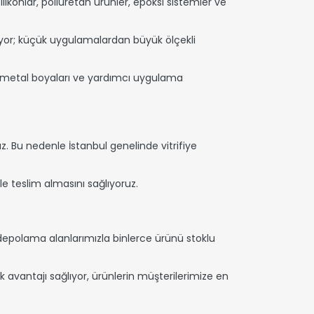
silikonlar, poliüretan ürünler, epoksi sistemler ve
nuyor; küçük uygulamalardan büyük ölçekli
r, metal boyaları ve yardımcı uygulama
z. Bu nedenle İstanbul genelinde vitrifiye
e teslim almasını sağlıyoruz.
 depolama alanlarımızla binlerce ürünü stoklu
 avantajı sağlıyor, ürünlerin müşterilerimize en