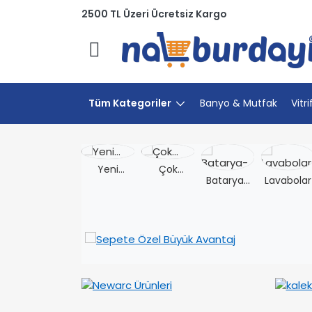
2500 TL Üzeri Ücretsiz Kargo
Menü
Tüm Kategoriler
Banyo & Mutfak
Vitri
Yeni
Çok
Batarya-
Lavabolar
Ürünler
Satanlar
Musluk
1/1