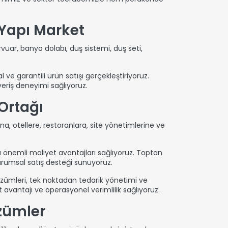
 Yapı Market
vuar, banyo dolabı, duş sistemi, duş seti,
ve garantili ürün satışı gerçekleştiriyoruz.
eriş deneyimi sağlıyoruz.
Ortağı
a, otellere, restoranlara, site yönetimlerine ve
 önemli maliyet avantajları sağlıyoruz. Toptan
 kurumsal satış desteği sunuyoruz.
 çözümleri, tek noktadan tedarik yönetimi ve
t avantajı ve operasyonel verimlilik sağlıyoruz.
zümler