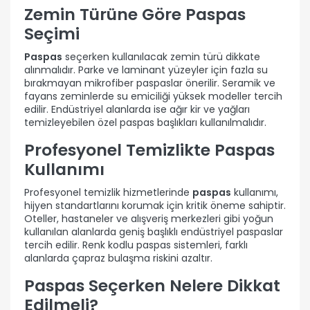
Zemin Türüne Göre Paspas
Seçimi
Paspas
seçerken kullanılacak zemin türü dikkate
alınmalıdır. Parke ve laminant yüzeyler için fazla su
bırakmayan mikrofiber paspaslar önerilir. Seramik ve
fayans zeminlerde su emiciliği yüksek modeller tercih
edilir. Endüstriyel alanlarda ise ağır kir ve yağları
temizleyebilen özel paspas başlıkları kullanılmalıdır.
Profesyonel Temizlikte Paspas
Kullanımı
Profesyonel temizlik hizmetlerinde
paspas
kullanımı,
hijyen standartlarını korumak için kritik öneme sahiptir.
Oteller, hastaneler ve alışveriş merkezleri gibi yoğun
kullanılan alanlarda geniş başlıklı endüstriyel paspaslar
tercih edilir. Renk kodlu paspas sistemleri, farklı
alanlarda çapraz bulaşma riskini azaltır.
Paspas Seçerken Nelere Dikkat
Edilmeli?