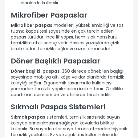
alanlarda kullanılır.
Mikrofiber Paspaslar
Mikrofiber paspas
modelleri, yüksek emiciliği ve toz
tutma kapasitesi sayesinde en çok tercih edilen
paspas türüdür. İnce lif yapısı, hem ıslak hem kuru
temizlikte etkili sonuç verir. Hassas yüzeylerde çizik
bırakmadan temizlik sağlar ve uzun ömürlüdür.
Döner Başlıklı Paspaslar
Döner başlıklı paspas
, 360 derece dönebilen başlığı
sayesinde mobilya altı, köşe ve dar alanlarda temizlik
kolaylığı sağlar. Ergonomik tasarımı ile kullanıcıyı
yormadan temizlik yapılmasına imkan tanır. Özellikle
apartman dairelerinde ve ofislerde tercih edilir.
Sıkmalı Paspas Sistemleri
Sıkmalı paspas
sistemleri, temizlik sırasında suyun
kolayca arındırılmasını sağlayan kovalarla birlikte
kullanılır. Bu sayede eller suya temas etmeden hijyenik
temizlik yapılabilir. Ev ve küçük ofis kullanımlarında