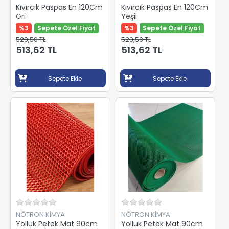
Kıvırcık Paspas En 120Cm
Kıvırcık Paspas En 120Cm
Gri
Yeşil
%3
Sepete Özel Fiyat
%3
Sepete Özel Fiyat
529,50 TL
529,50 TL
513,62 TL
513,62 TL
Sepete Ekle
Sepete Ekle
NÖTRON KİMYA
NÖTRON KİMYA
Yolluk Petek Mat 90cm
Yolluk Petek Mat 90cm