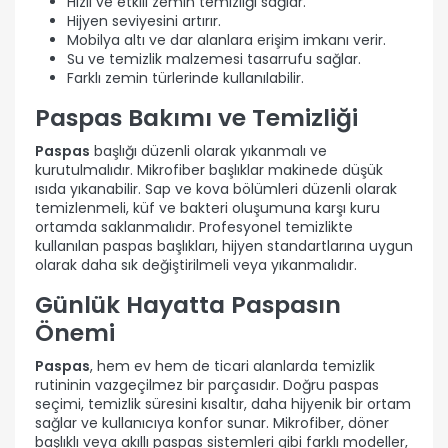
Hızlı ve etkili zemin temizliği sağlar.
Hijyen seviyesini artırır.
Mobilya altı ve dar alanlara erişim imkanı verir.
Su ve temizlik malzemesi tasarrufu sağlar.
Farklı zemin türlerinde kullanılabilir.
Paspas Bakımı ve Temizliği
Paspas
başlığı düzenli olarak yıkanmalı ve
kurutulmalıdır. Mikrofiber başlıklar makinede düşük
ısıda yıkanabilir. Sap ve kova bölümleri düzenli olarak
temizlenmeli, küf ve bakteri oluşumuna karşı kuru
ortamda saklanmalıdır. Profesyonel temizlikte
kullanılan paspas başlıkları, hijyen standartlarına uygun
olarak daha sık değiştirilmeli veya yıkanmalıdır.
Günlük Hayatta Paspasın
Önemi
Paspas
, hem ev hem de ticari alanlarda temizlik
rutininin vazgeçilmez bir parçasıdır. Doğru paspas
seçimi, temizlik süresini kısaltır, daha hijyenik bir ortam
sağlar ve kullanıcıya konfor sunar. Mikrofiber, döner
başlıklı veya akıllı paspas sistemleri gibi farklı modeller,