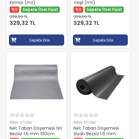
Kırmızı (mt)
Yeşil (mt)
%3
Sepete Özel Fiyat
%3
Sepete Özel Fiyat
339,50 TL
339,50 TL
329,32 TL
329,32 TL
Sepete Ekle
Sepete Ekle
BİNA STORE
BİNA STORE
Net Taban Döşemesi Gri
Net Taban Döşemesi
Bezsiz 1.6 mm 100cm
Siyah Bezsiz 1.6 mm