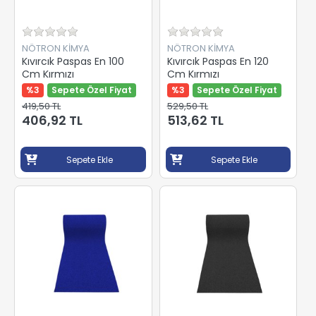
NÖTRON KİMYA
NÖTRON KİMYA
Kıvırcık Paspas En 100
Kıvırcık Paspas En 120
Cm Kırmızı
Cm Kırmızı
%3
Sepete Özel Fiyat
%3
Sepete Özel Fiyat
419,50 TL
529,50 TL
406,92 TL
513,62 TL
Sepete Ekle
Sepete Ekle