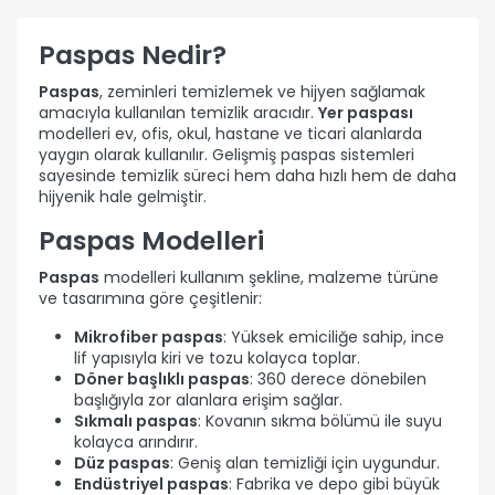
Paspas Nedir?
Paspas
, zeminleri temizlemek ve hijyen sağlamak
amacıyla kullanılan temizlik aracıdır.
Yer paspası
modelleri ev, ofis, okul, hastane ve ticari alanlarda
yaygın olarak kullanılır. Gelişmiş paspas sistemleri
sayesinde temizlik süreci hem daha hızlı hem de daha
hijyenik hale gelmiştir.
Paspas Modelleri
Paspas
modelleri kullanım şekline, malzeme türüne
ve tasarımına göre çeşitlenir:
Mikrofiber paspas
: Yüksek emiciliğe sahip, ince
lif yapısıyla kiri ve tozu kolayca toplar.
Döner başlıklı paspas
: 360 derece dönebilen
başlığıyla zor alanlara erişim sağlar.
Sıkmalı paspas
: Kovanın sıkma bölümü ile suyu
kolayca arındırır.
Düz paspas
: Geniş alan temizliği için uygundur.
Endüstriyel paspas
: Fabrika ve depo gibi büyük