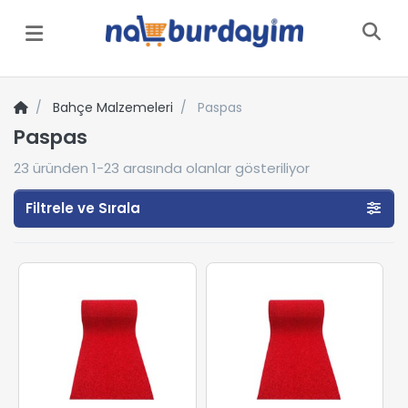
Menü
Bahçe Malzemeleri
Paspas
Paspas
23
üründen
1-23
arasında olanlar gösteriliyor
Filtrele ve Sırala