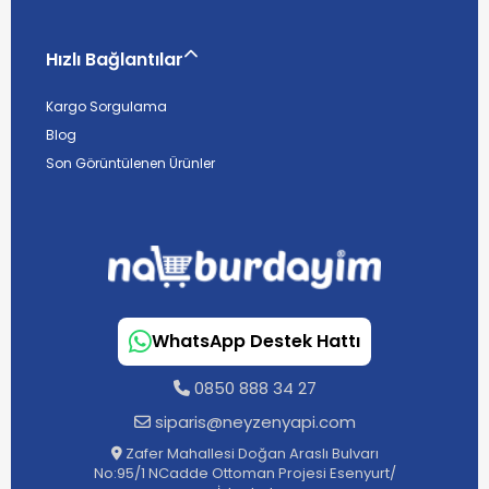
Hızlı Bağlantılar
Kargo Sorgulama
Blog
Son Görüntülenen Ürünler
WhatsApp Destek Hattı
0850 888 34 27
siparis@neyzenyapi.com
Zafer Mahallesi Doğan Araslı Bulvarı
No:95/1 NCadde Ottoman Projesi Esenyurt/