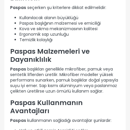
Paspas
seçerken şu kriterlere dikkat edilmelidir:
Kullanılacak alanın büyüklüğü
Paspas başlığının malzemesi ve emiciliği
Kova ve sıkma mekanizmasının kalitesi
Ergonomik sap uzunluğu
Temizlik kolaylığı
Paspas Malzemeleri ve
Dayanıklılık
Paspas
başlıkları genellikle mikrofiber, pamuk veya
sentetik liflerden üretilir. Mikrofiber modeller yüksek
performans sunarken, pamuk başlıklar doğal yapısıyla
suyu iyi emer. Sap kısmı alüminyum veya paslanmaz
çelikten üretilirse uzun ömürlü kullanım sağlar.
Paspas Kullanmanın
Avantajları
Paspas
kullanmanın sağladığı avantajlar şunlardır: