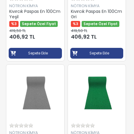
NÖTRON KİMYA
NÖTRON KİMYA
Kıvırcık Paspas En 100Cm
Kıvırcık Paspas En 100Cm
Yeşil
Gri
%3
Sepete Özel Fiyat
%3
Sepete Özel Fiyat
419,50 TL
419,50 TL
406,92 TL
406,92 TL
Sepete Ekle
Sepete Ekle
NÖTRON KİMYA
NÖTRON KİMYA