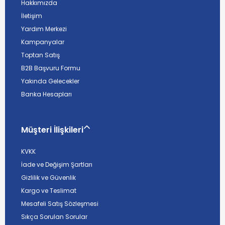
Hakkımızda
İletişim
Yardım Merkezi
Kampanyalar
Toptan Satış
B2B Başvuru Formu
Yakında Gelecekler
Banka Hesapları
Müşteri İlişkileri
KVKK
İade ve Değişim Şartları
Gizlilik ve Güvenlik
Kargo ve Teslimat
Mesafeli Satış Sözleşmesi
Sıkça Sorulan Sorular