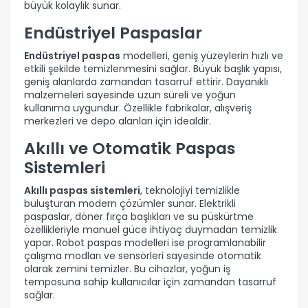
büyük kolaylık sunar.
Endüstriyel Paspaslar
Endüstriyel paspas
modelleri, geniş yüzeylerin hızlı ve
etkili şekilde temizlenmesini sağlar. Büyük başlık yapısı,
geniş alanlarda zamandan tasarruf ettirir. Dayanıklı
malzemeleri sayesinde uzun süreli ve yoğun
kullanıma uygundur. Özellikle fabrikalar, alışveriş
merkezleri ve depo alanları için idealdir.
Akıllı ve Otomatik Paspas
Sistemleri
Akıllı paspas sistemleri
, teknolojiyi temizlikle
buluşturan modern çözümler sunar. Elektrikli
paspaslar, döner fırça başlıkları ve su püskürtme
özellikleriyle manuel güce ihtiyaç duymadan temizlik
yapar. Robot paspas modelleri ise programlanabilir
çalışma modları ve sensörleri sayesinde otomatik
olarak zemini temizler. Bu cihazlar, yoğun iş
temposuna sahip kullanıcılar için zamandan tasarruf
sağlar.