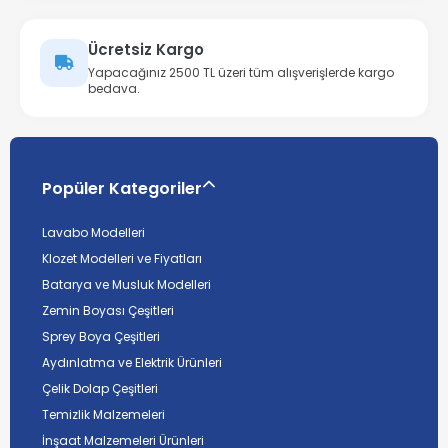
Ücretsiz Kargo
Yapacağınız 2500 TL üzeri tüm alışverişlerde kargo
bedava.
Popüler Kategoriler
Lavabo Modelleri
Klozet Modelleri ve Fiyatları
Batarya ve Musluk Modelleri
Zemin Boyası Çeşitleri
Sprey Boya Çeşitleri
Aydınlatma ve Elektrik Ürünleri
Çelik Dolap Çeşitleri
Temizlik Malzemeleri
İnşaat Malzemeleri Ürünleri