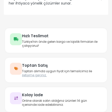
her ihtiyaca yönelik çözümler sunar.
Hızlı Teslimat
Türkiye'nin önde gelen kargo ve lojistik firmaları ile
çalışıyoruz!
Toptan Satış
Toptan alımda uygun fiyat için temsilcimiz ile
iletişime geçiniz.
Kolay İade
Online olarak satın aldığınız ürünleri 14 gün
içerisinde iade edebilirsiniz.