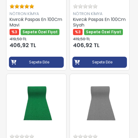
NÖTRON KİMYA
NÖTRON KİMYA
Kıvırcık Paspas En 100Cm
Kıvırcık Paspas En 100Cm
Mavi
Siyah
%3
Sepete Özel Fiyat
%3
Sepete Özel Fiyat
419,50 TL
419,50 TL
406,92 TL
406,92 TL
Sepete Ekle
Sepete Ekle