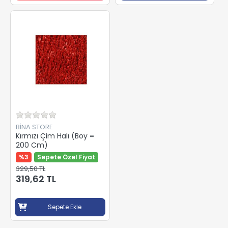
BİNA STORE
Kırmızı Çim Halı (Boy =
200 Cm)
%3
Sepete Özel Fiyat
329,50 TL
319,62 TL
Sepete Ekle