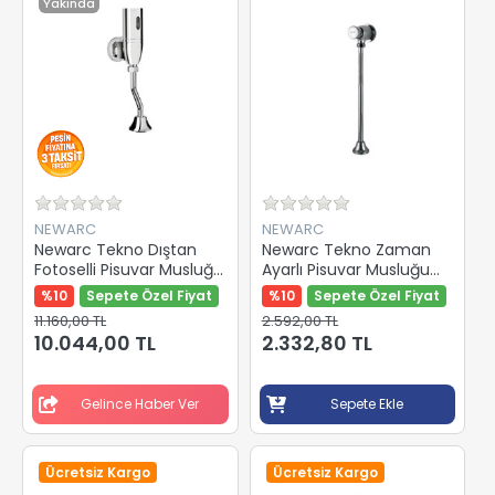
Yakında
NEWARC
NEWARC
Newarc Tekno Dıştan
Newarc Tekno Zaman
Fotoselli Pisuvar Musluğu
Ayarlı Pisuvar Musluğu
Pilli 511671
516006
%10
Sepete Özel Fiyat
%10
Sepete Özel Fiyat
11.160,00 TL
2.592,00 TL
10.044,00 TL
2.332,80 TL
Gelince Haber Ver
Sepete Ekle
Ücretsiz Kargo
Ücretsiz Kargo