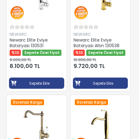
NEWARC
NEWARC
Newarc Elite Eviye
Newarc Elite Eviye
Bataryası 130531
Bataryası Altın 130538
%10
Sepete Özel Fiyat
%10
Sepete Özel Fiyat
9.000,00 TL
10.800,00 TL
8.100,00 TL
9.720,00 TL
Sepete Ekle
Sepete Ekle
Ücretsiz Kargo
Ücretsiz Kargo