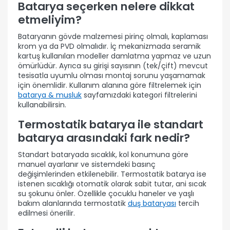
Batarya seçerken nelere dikkat
etmeliyim?
Bataryanın gövde malzemesi pirinç olmalı, kaplaması
krom ya da PVD olmalıdır. İç mekanizmada seramik
kartuş kullanılan modeller damlatma yapmaz ve uzun
ömürlüdür. Ayrıca su girişi sayısının (tek/çift) mevcut
tesisatla uyumlu olması montaj sorunu yaşamamak
için önemlidir. Kullanım alanına göre filtrelemek için
batarya & musluk
sayfamızdaki kategori filtrelerini
kullanabilirsin.
Termostatik batarya ile standart
batarya arasındaki fark nedir?
Standart bataryada sıcaklık, kol konumuna göre
manuel ayarlanır ve sistemdeki basınç
değişimlerinden etkilenebilir. Termostatik batarya ise
istenen sıcaklığı otomatik olarak sabit tutar, ani sıcak
su şokunu önler. Özellikle çocuklu haneler ve yaşlı
bakım alanlarında termostatik
duş bataryası
tercih
edilmesi önerilir.