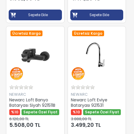
Sepete Ekle
Sepete Ekle
Ücretsiz Kargo
Ücretsiz Kargo
NEWARC
NEWARC
Newarc Loft Banyo
Newarc Loft Eviye
Bataryası Siyah 921511B
Bataryası 921531
%10
Sepete Özel Fiyat
%10
Sepete Özel Fiyat
6.120,00 TL
3.888,00 TL
5.508,00 TL
3.499,20 TL