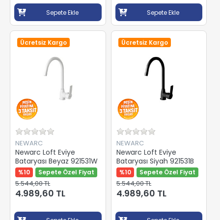
Sepete Ekle
Sepete Ekle
Ücretsiz Kargo
Ücretsiz Kargo
NEWARC
NEWARC
Newarc Loft Eviye
Newarc Loft Eviye
Bataryası Beyaz 921531W
Bataryası Siyah 921531B
%10
Sepete Özel Fiyat
%10
Sepete Özel Fiyat
5.544,00 TL
5.544,00 TL
4.989,60 TL
4.989,60 TL