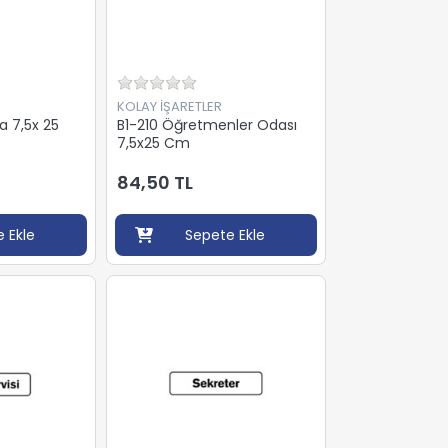
KOLAY İŞARETLER
a 7,5x 25
B1-210 Öğretmenler Odası
7,5x25 Cm
84,50 TL
 Ekle
Sepete Ekle