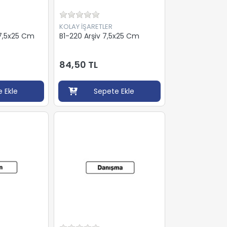
KOLAY İŞARETLER
 7,5x25 Cm
B1-220 Arşiv 7,5x25 Cm
84,50 TL
 Ekle
Sepete Ekle