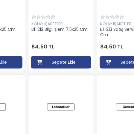
KOLAY İŞARETLER
KOLAY İŞARETLER
7,5x25 Cm
B1-212 Bilgi İşlem 7,5x25 Cm
B1-213 Satış Serv
Cm
84,50 TL
84,50 TL
Ekle
Sepete Ekle
Sepete