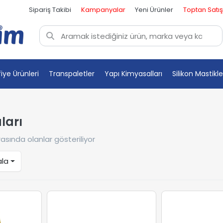
Sipariş Takibi
Kampanyalar
Yeni Ürünler
Toptan Satış
fiye Ürünleri
Transpaletler
Yapı Kimyasalları
Silikon Mastikle
ları
asında olanlar gösteriliyor
ala