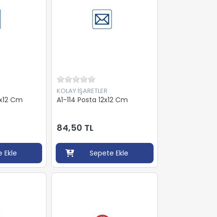
KOLAY İŞARETLER
2x12 Cm
A1-114 Posta 12x12 Cm
84,50 TL
 Ekle
Sepete Ekle