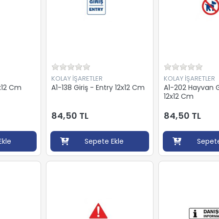
KOLAY İŞARETLER
KOLAY İŞARETLER
2x12 Cm
A1-138 Giriş - Entry 12x12 Cm
A1-202 Hayvan 
12x12 Cm
84,50 TL
84,50 TL
Ekle
Sepete Ekle
Sepete