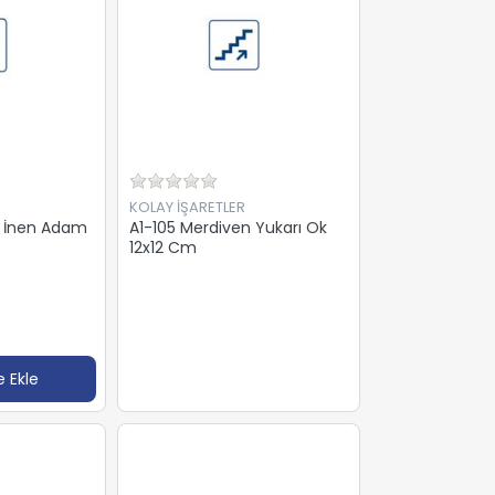
KOLAY İŞARETLER
n İnen Adam
A1-105 Merdiven Yukarı Ok
12x12 Cm
 Ekle