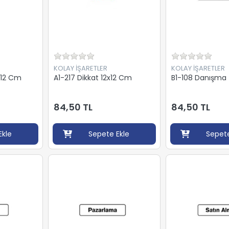
KOLAY İŞARETLER
KOLAY İŞARETLER
2x12 Cm
A1-217 Dikkat 12x12 Cm
B1-108 Danışma
84,50 TL
84,50 TL
Ekle
Sepete Ekle
Sepete