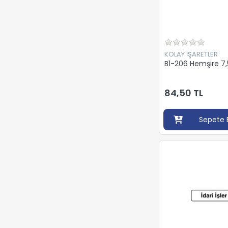
KOLAY İŞARETLER
B1-206 Hemşire 7
84,50 TL
Sepete 