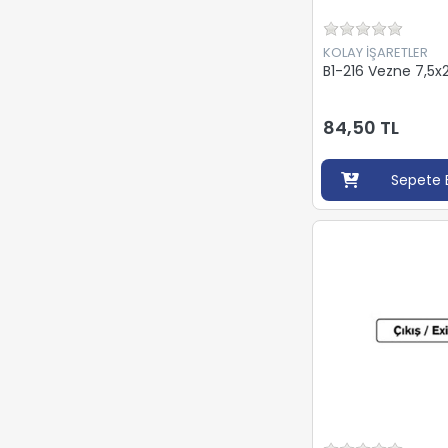
KOLAY İŞARETLER
B1-216 Vezne 7,5
84,50 TL
Sepete 