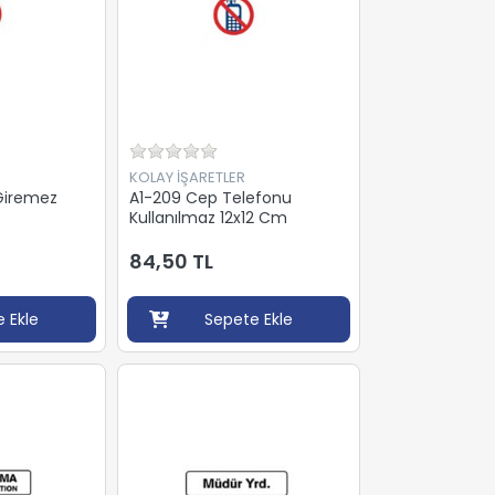
KOLAY İŞARETLER
Giremez
A1-209 Cep Telefonu
Kullanılmaz 12x12 Cm
84,50 TL
 Ekle
Sepete Ekle