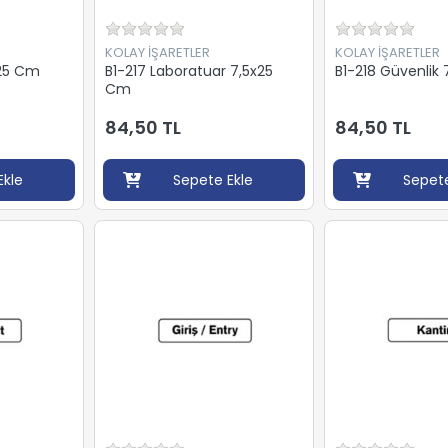
KOLAY İŞARETLER
KOLAY İŞARETLER
x25 Cm
B1-217 Laboratuar 7,5x25
B1-218 Güvenlik
Cm
84,50 TL
84,50 TL
Ekle
Sepete Ekle
Sepete