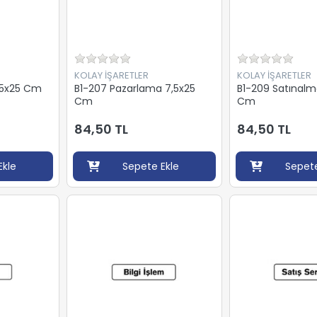
KOLAY İŞARETLER
KOLAY İŞARETLER
,5x25 Cm
B1-207 Pazarlama 7,5x25
B1-209 Satınalm
Cm
Cm
84,50 TL
84,50 TL
Ekle
Sepete Ekle
Sepete