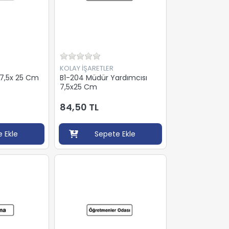
KOLAY İŞARETLER
 7,5x 25 Cm
B1-204 Müdür Yardımcısı
7,5x25 Cm
84,50 TL
 Ekle
Sepete Ekle