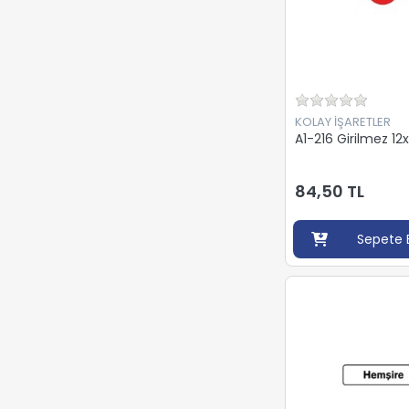
KOLAY İŞARETLER
A1-216 Girilmez 1
84,50 TL
Sepete 