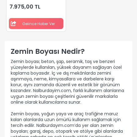
7.975,00 TL
Gelince Haber Ver
Zemin Boyası Nedir?
Zemin boyası; beton, şap, seramik, taş ve benzeri
yüzeylerde kullanılan, yüksek dayanım sağlayan özel
kaplama boyasıdır. İç ve dış mekânlarda zemini
aşınmaya, neme, kimyasallara ve darbelere karşı
korur, aynı zamanda düzenli ve estetik bir görünüm
kazandırır. Nalburdayim.com, farklı kullanım alanlarına
uygun zemin boyası çeşitlerini güvenilir markalarla
online olarak kullanıcılarına sunar.
Zemin boyası, yoğun yaya ve araç trafiğine maruz
kalan alanlarda uzun ömürlü kullanım sağlamak için
tercih edilir. Nalburdayım.com’da yer alan zemin
boyaları; garaj, depo, otopark ve atölye gibi alanlarda