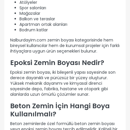
Atölyeler
Spor salonları
Mağazalar
Balkon ve teraslar
Apartman ortak alanları
Bodrum katlar
Nalburdayim.com zemin boyası kategorisinde hem
bireysel kullanıcılar hem de kurumsal projeler için farklı
ihtiyaçlara uygun ürün seçenekleri bulunur.
Epoksi Zemin Boyası Nedir?
Epoksi zemin boyası, iki bileşenli yapısı sayesinde son
derece dayanıklı ve pürüzsüz bir yüzey oluşturur.
Yüksek mekanik dayanımı ve kimyasal direnci
sayesinde depo, fabrika, hastane ve otopark gibi
alanlarda uzun ömürlü çözümler sunar.
Beton Zemin İçin Hangi Boya
Kullanılmalı?
Beton zeminlerde özel formüllü beton zemin boyası
veya epoksi zemin boyası tercih edilmelidir. Kaliteli bir