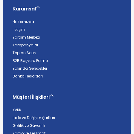
Kurumsal
Hakkımızda
İletişim
Yardım Merkezi
Kampanyalar
Toptan Satış
B2B Başvuru Formu
Yakında Gelecekler
Banka Hesapları
Müşteri İlişkileri
KVKK
İade ve Değişim Şartları
Gizlilik ve Güvenlik
Kargo ve Teslimat