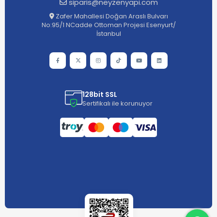
siparis@neyzenyapi.com
Zafer Mahallesi Doğan Araslı Bulvarı
No:95/1 NCadde Ottoman Projesi Esenyurt/
İstanbul
128bit SSL
Sertifikalı ile korunuyor