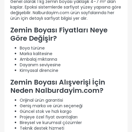
Genel olarak 1 kg zemin boyası yaklaşık 4–7 m² alan
kaplar. Epoksi sistemlerde sarfiyat yüzey yapısına göre
değişebilir. Nalburdayim.com ürün sayfalarında her
ürün için detaylı sarfiyat bilgisi yer alır.
Zemin Boyası Fiyatları Neye
Göre Değişir?
Boya türüne
Marka kalitesine
Ambalaj miktarına
Dayanım seviyesine
Kimyasal direncine
Zemin Boyası Alışverişi İçin
Neden Nalburdayim.com?
Orijinal ürün garantisi
Geniş marka ve ürün seçeneği
Güncel stok ve hızlı kargo
Projeye özel fiyat avantajları
Bireysel ve kurumsal çözümler
Teknik destek hizmeti