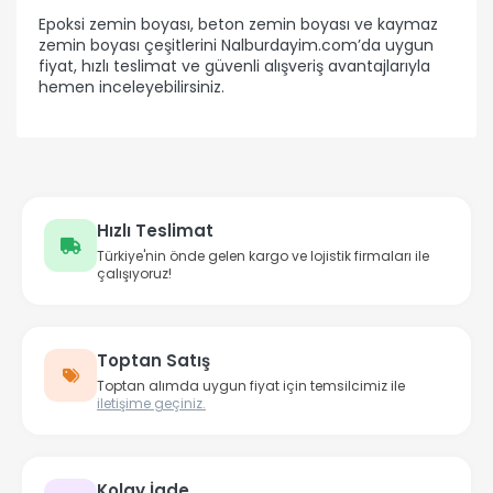
Epoksi zemin boyası, beton zemin boyası ve kaymaz
zemin boyası çeşitlerini Nalburdayim.com’da uygun
fiyat, hızlı teslimat ve güvenli alışveriş avantajlarıyla
hemen inceleyebilirsiniz.
Hızlı Teslimat
Türkiye'nin önde gelen kargo ve lojistik firmaları ile
çalışıyoruz!
Toptan Satış
Toptan alımda uygun fiyat için temsilcimiz ile
iletişime geçiniz.
Kolay İade