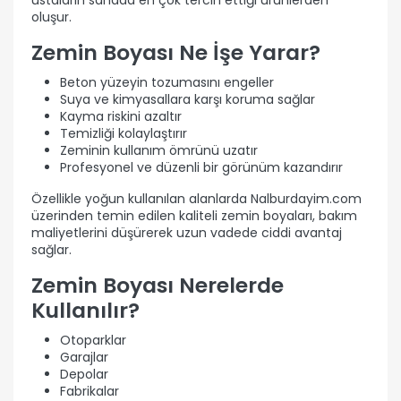
ustaların sahada en çok tercih ettiği ürünlerden
oluşur.
Zemin Boyası Ne İşe Yarar?
Beton yüzeyin tozumasını engeller
Suya ve kimyasallara karşı koruma sağlar
Kayma riskini azaltır
Temizliği kolaylaştırır
Zeminin kullanım ömrünü uzatır
Profesyonel ve düzenli bir görünüm kazandırır
Özellikle yoğun kullanılan alanlarda Nalburdayim.com
üzerinden temin edilen kaliteli zemin boyaları, bakım
maliyetlerini düşürerek uzun vadede ciddi avantaj
sağlar.
Zemin Boyası Nerelerde
Kullanılır?
Otoparklar
Garajlar
Depolar
Fabrikalar