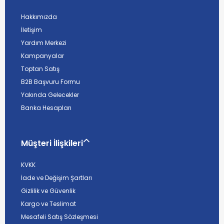
Hakkımızda
İletişim
Yardım Merkezi
Kampanyalar
Toptan Satış
B2B Başvuru Formu
Yakında Gelecekler
Banka Hesapları
Müşteri İlişkileri
KVKK
İade ve Değişim Şartları
Gizlilik ve Güvenlik
Kargo ve Teslimat
Mesafeli Satış Sözleşmesi