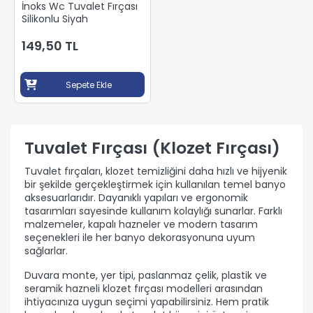
İnoks Wc Tuvalet Fırçası
Silikonlu Siyah
149,50 TL
Sepete Ekle
Tuvalet Fırçası (Klozet Fırçası)
Tuvalet fırçaları, klozet temizliğini daha hızlı ve hijyenik
bir şekilde gerçekleştirmek için kullanılan temel banyo
aksesuarlarıdır. Dayanıklı yapıları ve ergonomik
tasarımları sayesinde kullanım kolaylığı sunarlar. Farklı
malzemeler, kapalı hazneler ve modern tasarım
seçenekleri ile her banyo dekorasyonuna uyum
sağlarlar.
Duvara monte, yer tipi, paslanmaz çelik, plastik ve
seramik hazneli klozet fırçası modelleri arasından
ihtiyacınıza uygun seçimi yapabilirsiniz. Hem pratik