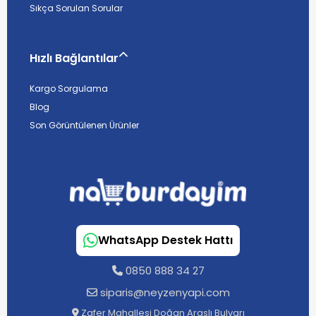
Sıkça Sorulan Sorular
Hızlı Bağlantılar
Kargo Sorgulama
Blog
Son Görüntülenen Ürünler
WhatsApp Destek Hattı
0850 888 34 27
siparis@neyzenyapi.com
Zafer Mahallesi Doğan Araslı Bulvarı