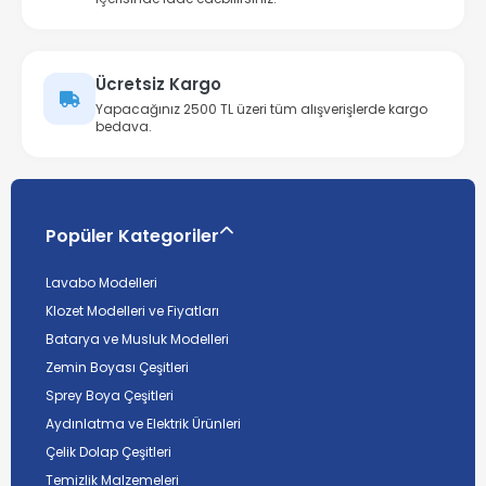
Ücretsiz Kargo
Yapacağınız 2500 TL üzeri tüm alışverişlerde kargo
bedava.
Popüler Kategoriler
Lavabo Modelleri
Klozet Modelleri ve Fiyatları
Batarya ve Musluk Modelleri
Zemin Boyası Çeşitleri
Sprey Boya Çeşitleri
Aydınlatma ve Elektrik Ürünleri
Çelik Dolap Çeşitleri
Temizlik Malzemeleri