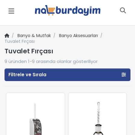
Menü
Banyo & Mutfak
Banyo Aksesuarları
Tuvalet Fırçası
Tuvalet Fırçası
9
üründen
1-9
arasında olanlar gösteriliyor
Filtrele ve Sırala