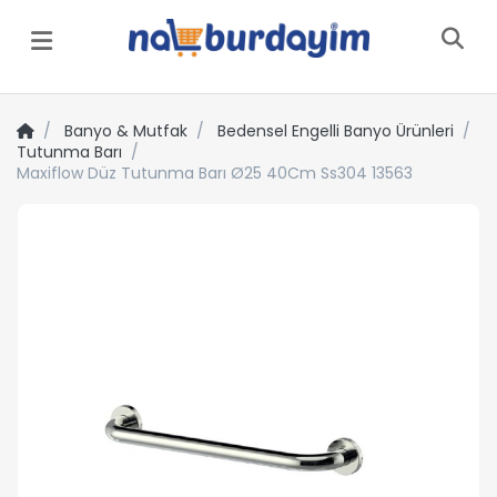
Menü
Banyo & Mutfak
Bedensel Engelli Banyo Ürünleri
Tutunma Barı
Maxiflow Düz Tutunma Barı Ø25 40Cm Ss304 13563