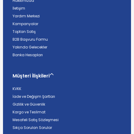
Hakkımızda
İletişim
Yardım Merkezi
Kampanyalar
Toptan Satış
B2B Başvuru Formu
Yakında Gelecekler
Banka Hesapları
Müşteri İlişkileri
KVKK
İade ve Değişim Şartları
Gizlilik ve Güvenlik
Kargo ve Teslimat
Mesafeli Satış Sözleşmesi
Sıkça Sorulan Sorular