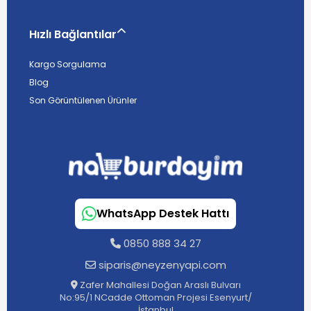
Hızlı Bağlantılar
Kargo Sorgulama
Blog
Son Görüntülenen Ürünler
WhatsApp Destek Hattı
0850 888 34 27
siparis@neyzenyapi.com
Zafer Mahallesi Doğan Araslı Bulvarı
No:95/1 NCadde Ottoman Projesi Esenyurt/
İstanbul