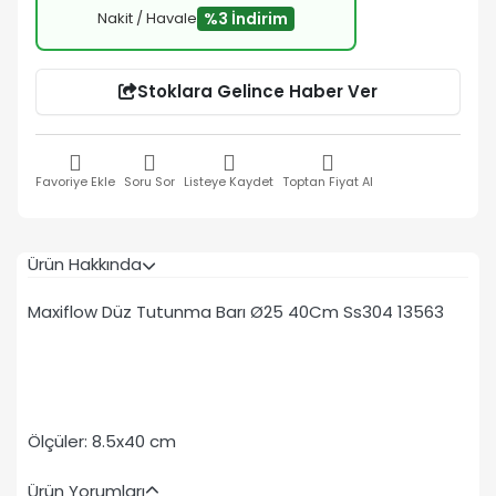
Nakit / Havale
%3 İndirim
Stoklara Gelince Haber Ver
Favoriye Ekle
Soru Sor
Listeye Kaydet
Toptan Fiyat Al
Ürün Hakkında
Maxiflow Düz Tutunma Barı Ø25 40Cm Ss304 13563
Ölçüler: 8.5x40 cm
Ürün Yorumları