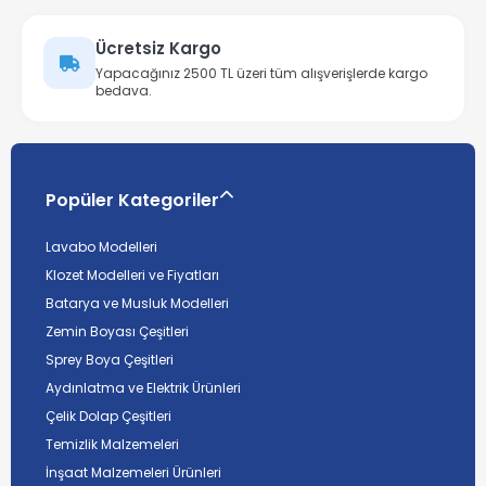
Ücretsiz Kargo
Yapacağınız 2500 TL üzeri tüm alışverişlerde kargo
bedava.
Popüler Kategoriler
Lavabo Modelleri
Klozet Modelleri ve Fiyatları
Batarya ve Musluk Modelleri
Zemin Boyası Çeşitleri
Sprey Boya Çeşitleri
Aydınlatma ve Elektrik Ürünleri
Çelik Dolap Çeşitleri
Temizlik Malzemeleri
İnşaat Malzemeleri Ürünleri