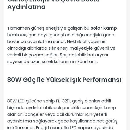
Aydınlatma
Tamamen güneş enerjisiyle çalışan bu
solar kamp
lambası
, gün boyu güneşten aldığı enerjiyle gece
boyunca aydınlatma sunar. Elektrik altyapısının
olmadığı alanlarda sıfır enerji maliyetiyle güvenli ve
verimli bir çözüm sağlar. Şarj edilebilir bataryası
sayesinde uzun süreli kullanım imkânı tanır.
80W Güç ile Yüksek Işık Performansı
80W LED gücüne sahip FL-3211, geniş alanları etkili
biçimde aydınlatabilecek parlaklık sunar. Açık kamp
alanları, bahçeler veya acil durumlar için yeterli
aydınlatma sağlayarak gece koşullarında net görüş
imkânı sunar. Enerji tasarruflu LED yapısı sayesinde