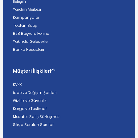
İletişim
Yardım Merkezi
Kampanyalar
Toptan Satış
B2B Başvuru Formu
Yakında Gelecekler
Banka Hesapları
Müşteri İlişkileri
KVKK
İade ve Değişim Şartları
Gizlilik ve Güvenlik
Kargo ve Teslimat
Mesafeli Satış Sözleşmesi
Sıkça Sorulan Sorular