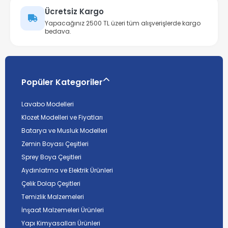
Ücretsiz Kargo
Yapacağınız 2500 TL üzeri tüm alışverişlerde kargo
bedava.
Popüler Kategoriler
Lavabo Modelleri
Klozet Modelleri ve Fiyatları
Batarya ve Musluk Modelleri
Zemin Boyası Çeşitleri
Sprey Boya Çeşitleri
Aydınlatma ve Elektrik Ürünleri
Çelik Dolap Çeşitleri
Temizlik Malzemeleri
İnşaat Malzemeleri Ürünleri
Yapı Kimyasalları Ürünleri