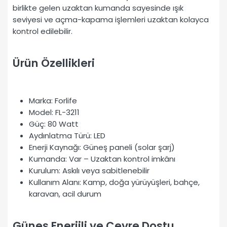
birlikte gelen uzaktan kumanda sayesinde ışık
seviyesi ve açma-kapama işlemleri uzaktan kolayca
kontrol edilebilir.
Ürün Özellikleri
Marka: Forlife
Model: FL-3211
Güç: 80 Watt
Aydınlatma Türü: LED
Enerji Kaynağı: Güneş paneli (solar şarj)
Kumanda: Var – Uzaktan kontrol imkânı
Kurulum: Askılı veya sabitlenebilir
Kullanım Alanı: Kamp, doğa yürüyüşleri, bahçe,
karavan, acil durum
Güneş Enerjili ve Çevre Dostu