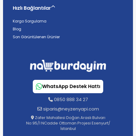
Hızlı Bağlantılar
Kargo Sorgulama
Blog
Son Görüntülenen Ürünler
WhatsApp Destek Hattı
0850 888 34 27
siparis@neyzenyapi.com
Zafer Mahallesi Doğan Araslı Bulvarı
No:95/1 NCadde Ottoman Projesi Esenyurt/
İstanbul