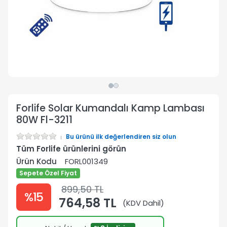
Forlife Solar Kumandalı Kamp Lambası
80W Fl-3211
Bu ürünü ilk değerlendiren siz olun
Tüm Forlife ürünlerini görün
Ürün Kodu
FORL001349
Sepete Özel Fiyat
899,50 TL
%15
764,58 TL
(KDV Dahil)