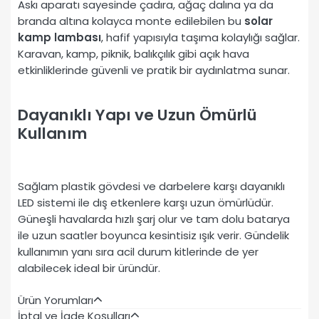
Askı aparatı sayesinde çadıra, ağaç dalına ya da
branda altına kolayca monte edilebilen bu
solar
kamp lambası
, hafif yapısıyla taşıma kolaylığı sağlar.
Karavan, kamp, piknik, balıkçılık gibi açık hava
etkinliklerinde güvenli ve pratik bir aydınlatma sunar.
Dayanıklı Yapı ve Uzun Ömürlü
Kullanım
Sağlam plastik gövdesi ve darbelere karşı dayanıklı
LED sistemi ile dış etkenlere karşı uzun ömürlüdür.
Güneşli havalarda hızlı şarj olur ve tam dolu batarya
ile uzun saatler boyunca kesintisiz ışık verir. Gündelik
kullanımın yanı sıra acil durum kitlerinde de yer
alabilecek ideal bir üründür.
Ürün Yorumları
İptal ve İade Koşulları