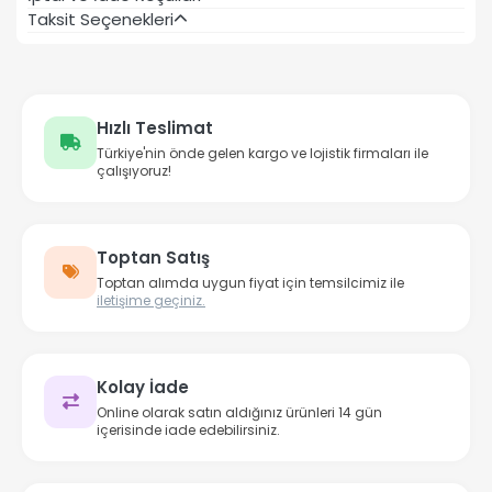
Taksit Seçenekleri
Hızlı Teslimat
Türkiye'nin önde gelen kargo ve lojistik firmaları ile
çalışıyoruz!
Toptan Satış
Toptan alımda uygun fiyat için temsilcimiz ile
iletişime geçiniz.
Kolay İade
Online olarak satın aldığınız ürünleri 14 gün
içerisinde iade edebilirsiniz.