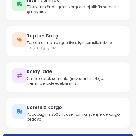
Türkiye'nin önde gelen kargo ve lojistik firmaları ile
çalışıyoruz!
Toptan Satış
Toptan alımda uygun fiyat için temsilcimiz ile
iletişime geçiniz.
Kolay İade
Online olarak satın aldığınız ürünleri 14 gün
içerisinde iade edebilirsiniz.
Ücretsiz Kargo
Yapacağınız 2500 TL üzeri tüm alışverişlerde kargo
bedava.