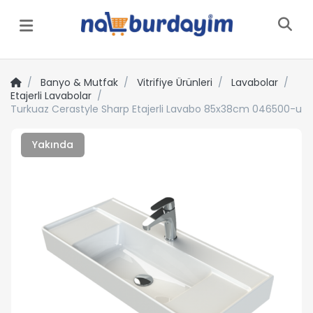
Menü
Banyo & Mutfak
Vitrifiye Ürünleri
Lavabolar
Etajerli Lavabolar
Turkuaz Cerastyle Sharp Etajerli Lavabo 85x38cm 046500-u
Yakında