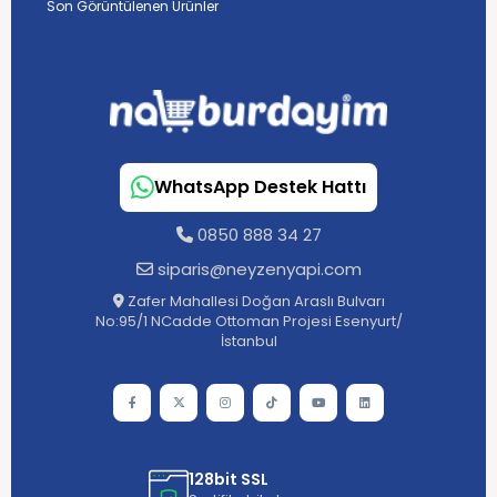
Son Görüntülenen Ürünler
WhatsApp Destek Hattı
0850 888 34 27
siparis@neyzenyapi.com
Zafer Mahallesi Doğan Araslı Bulvarı
No:95/1 NCadde Ottoman Projesi Esenyurt/
İstanbul
128bit SSL