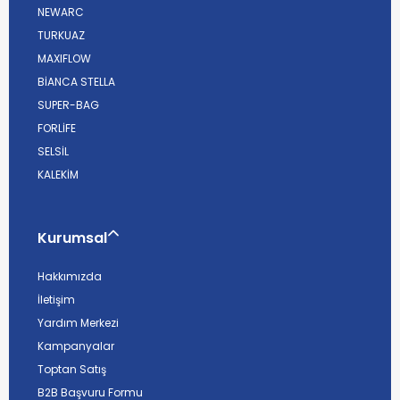
NEWARC
TURKUAZ
MAXIFLOW
BİANCA STELLA
SUPER-BAG
FORLİFE
SELSİL
KALEKİM
Kurumsal
Hakkımızda
İletişim
Yardım Merkezi
Kampanyalar
Toptan Satış
B2B Başvuru Formu