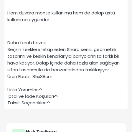
Hem duvara monte kullanıma hem de dolap üstü
kullanıma uygundur.
Daha ferah hazne
Seçkin zevklere hitap eden Sharp serisi, geometrik
tasarımı ve keskin kenarlarıyla banyolarınıza farklı bir
hava katıyor. Dolap içinde daha fazla alan sağlayan
sifon tasarımı ile de benzerlerinden farklılaşıyor.
Ürün Ebatı : 85x38cm
Ürün Yorumları
İptal ve İade Koşulları
Taksit Seçenekleri
Hızlı Teslimat