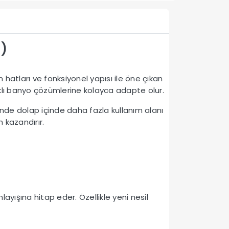
U)
atları ve fonksiyonel yapısı ile öne çıkan
lı banyo çözümlerine kolayca adapte olur.
nde dolap içinde daha fazla kullanım alanı
 kazandırır.
ayışına hitap eder. Özellikle yeni nesil