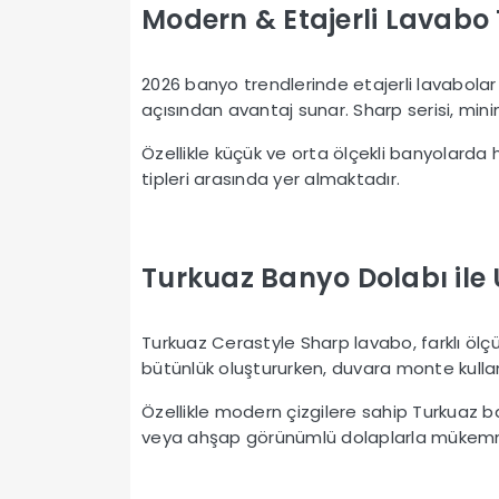
Modern & Etajerli Lavabo 
2026 banyo trendlerinde etajerli lavabolar
açısından avantaj sunar. Sharp serisi, minim
Özellikle küçük ve orta ölçekli banyolarda h
tipleri arasında yer almaktadır.
Turkuaz Banyo Dolabı il
Turkuaz Cerastyle Sharp lavabo, farklı ölç
bütünlük oluştururken, duvara monte kulla
Özellikle modern çizgilere sahip Turkuaz b
veya ahşap görünümlü dolaplarla mükemm