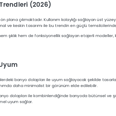
Trendleri (2026)
 ön plana çıkmaktadır. Kullanım kolaylığı sağlayan üst yüzey
al ve keskin tasarımı ile bu trendin en güçlü temsilcilerinden
em şıklık hem de fonksiyonellik sağlayan etajerli modeller, k
e Uyum
ülerdeki banyo dolapları ile uyum sağlayacak şekilde tasarla
nımda daha minimalist bir görünüm elde edilebilir.
anyo dolapları ile kombinlendiğinde banyoda bütünsel ve şık 
el uyum sağlar.