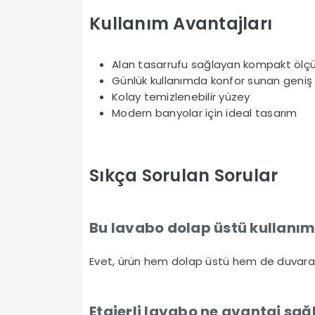
Kullanım Avantajları
Alan tasarrufu sağlayan kompakt ölç
Günlük kullanımda konfor sunan geniş
Kolay temizlenebilir yüzey
Modern banyolar için ideal tasarım
Sıkça Sorulan Sorular
Bu lavabo dolap üstü kullanı
Evet, ürün hem dolap üstü hem de duvara 
Etajerli lavabo ne avantaj sağ