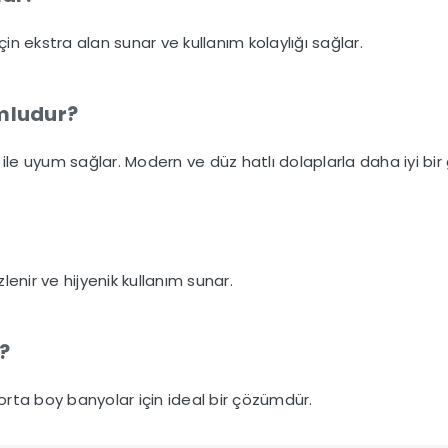
çin ekstra alan sunar ve kullanım kolaylığı sağlar.
umludur?
 uyum sağlar. Modern ve düz hatlı dolaplarla daha iyi bir 
enir ve hijyenik kullanım sunar.
?
rta boy banyolar için ideal bir çözümdür.