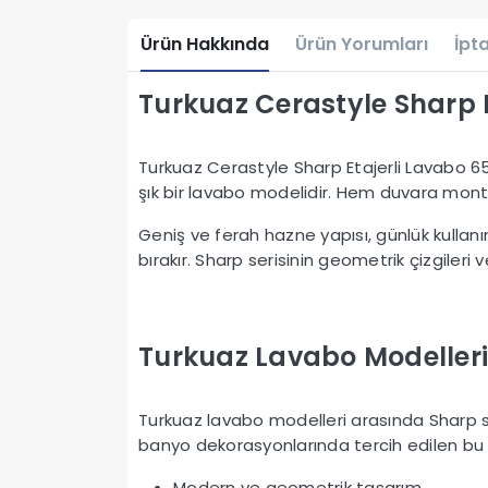
Ürün Hakkında
Ürün Yorumları
İpta
Turkuaz Cerastyle Sharp 
Turkuaz Cerastyle Sharp Etajerli Lavabo 6
şık bir lavabo modelidir. Hem duvara mon
Geniş ve ferah hazne yapısı, günlük kulla
bırakır. Sharp serisinin geometrik çizgile
Turkuaz Lavabo Modelleri
Turkuaz lavabo modelleri arasında Sharp ser
banyo dekorasyonlarında tercih edilen bu
Modern ve geometrik tasarım