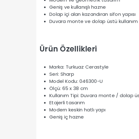
Geniş ve kullanışlı hazne
Dolap içi alan kazandıran sifon yapısı
Duvara monte ve dolap üstü kullanım
Ürün Özellikleri
Marka: Turkuaz Cerastyle
Seri: Sharp
Model Kodu: 046300-U
Ölçü: 65 x 38 cm
Kullanım Tipi: Duvara monte / dolap ü
Etajerli tasarım
Modern keskin hatlı yapı
Geniş iç hazne