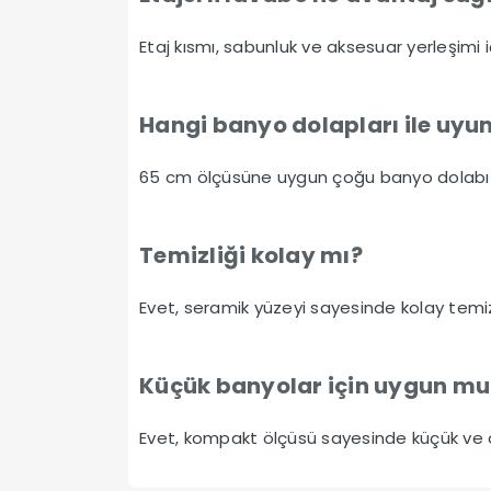
Etaj kısmı, sabunluk ve aksesuar yerleşimi i
Hangi banyo dolapları ile uy
65 cm ölçüsüne uygun çoğu banyo dolabı ile
Temizliği kolay mı?
Evet, seramik yüzeyi sayesinde kolay temizl
Küçük banyolar için uygun mu
Evet, kompakt ölçüsü sayesinde küçük ve o