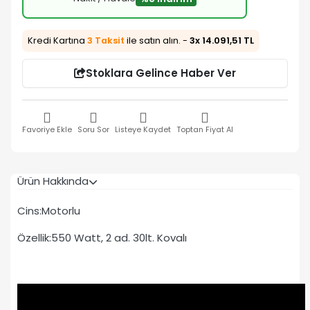
Kredi Kartına
3 Taksit
ile satın alın. -
3x 14.091,51 TL
Stoklara Gelince Haber Ver
Favoriye Ekle
Soru Sor
Listeye Kaydet
Toptan Fiyat Al
Ürün Hakkında
Cins:Motorlu
Özellik:550 Watt, 2 ad. 30lt. Kovalı