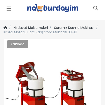
Menü
Hırdavat Malzemeleri
Seramik Kesme Makinası
Kristal Motorlu Harç Kariştirma Makinası 33481
Yakında