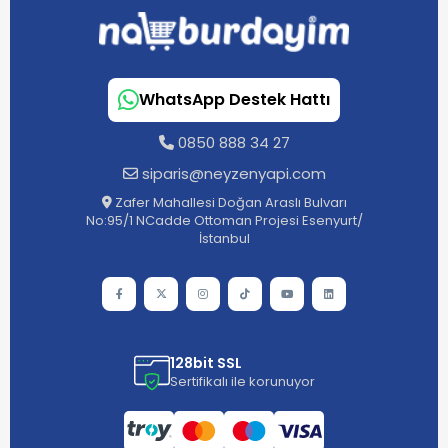
WhatsApp Destek Hattı
0850 888 34 27
siparis@neyzenyapi.com
Zafer Mahallesi Doğan Araslı Bulvarı
No:95/1 NCadde Ottoman Projesi Esenyurt/
İstanbul
128bit SSL
Sertifikalı ile korunuyor