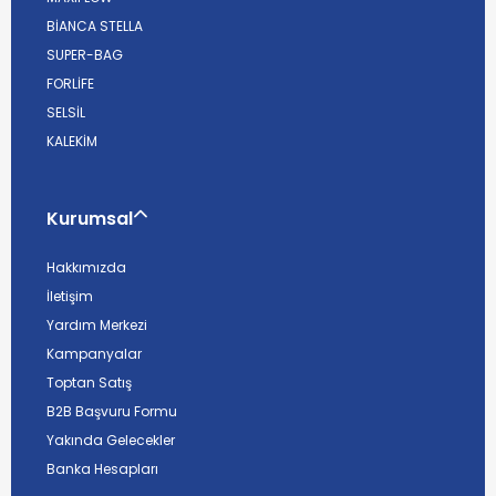
BİANCA STELLA
SUPER-BAG
FORLİFE
SELSİL
KALEKİM
Kurumsal
Hakkımızda
İletişim
Yardım Merkezi
Kampanyalar
Toptan Satış
B2B Başvuru Formu
Yakında Gelecekler
Banka Hesapları