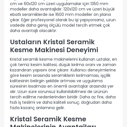
cm ve 60x120 cm üzeri uygulamalar için 1350 mm
modeller daha avantajlıdır. 120x120 cm ve üzeri büyük
ebatlı seramiklerde ise 1600 mm modeller ön plana
çıkar. Eğer profesyonel olarak bu işi yapıyorsanız, uzun
vadede daha geniş ölçülü model tercih etmek çok
daha avantajlı olacaktır.
Ustaların Kristal Seramik
Kesme Makinesi Deneyimi
Kristal seramik kesme makinelerini kullanan ustalar, en
çok temiz kesim kalitesi, düşük kırılma oranı ve zaman
kazandıran yapısını öne çıkarır. Kullanıcı deneyimlerine
göre kesim sırasında seramiklerin kırılmaması, işçilik
kalitesinin belirgin şekilde artması ve uygulama
süresinin kısalması en önemli avantajlar arasında yer
alır. Uzun süre sorunsuz kullanılabilmesi de ürünün
tercih edilme nedenlerinden biridir. Daha az fire, daha
hızlı iş teslimi ve daha kaliteli sonuç; doğrudan daha
fazla kazanç anlamına gelir.
Kristal Seramik Kesme
Makinelerinin Avantajları