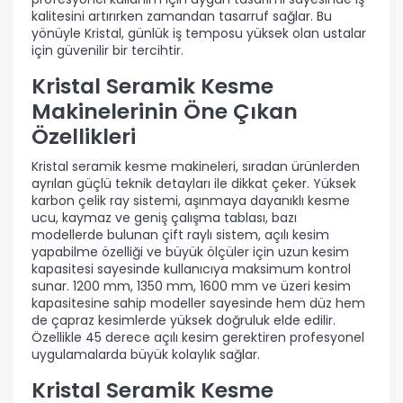
kalitesini artırırken zamandan tasarruf sağlar. Bu
yönüyle Kristal, günlük iş temposu yüksek olan ustalar
için güvenilir bir tercihtir.
Kristal Seramik Kesme
Makinelerinin Öne Çıkan
Özellikleri
Kristal seramik kesme makineleri, sıradan ürünlerden
ayrılan güçlü teknik detayları ile dikkat çeker. Yüksek
karbon çelik ray sistemi, aşınmaya dayanıklı kesme
ucu, kaymaz ve geniş çalışma tablası, bazı
modellerde bulunan çift raylı sistem, açılı kesim
yapabilme özelliği ve büyük ölçüler için uzun kesim
kapasitesi sayesinde kullanıcıya maksimum kontrol
sunar. 1200 mm, 1350 mm, 1600 mm ve üzeri kesim
kapasitesine sahip modeller sayesinde hem düz hem
de çapraz kesimlerde yüksek doğruluk elde edilir.
Özellikle 45 derece açılı kesim gerektiren profesyonel
uygulamalarda büyük kolaylık sağlar.
Kristal Seramik Kesme