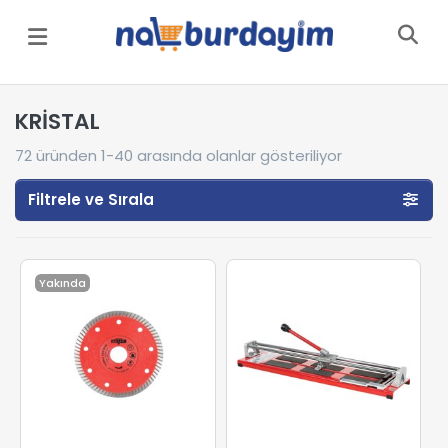
Menü
KRİSTAL
72
üründen
1-40
arasında olanlar gösteriliyor
Filtrele ve Sırala
Yakında