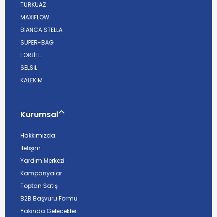
TURKUAZ
MAXIFLOW
BİANCA STELLA
SUPER-BAG
FORLİFE
SELSİL
KALEKİM
Kurumsal
Hakkımızda
İletişim
Yardım Merkezi
Kampanyalar
Toptan Satış
B2B Başvuru Formu
Yakında Gelecekler