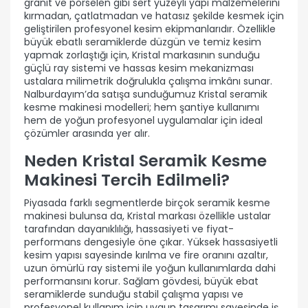
granit ve porselen gibi sert yüzeyli yapı malzemelerini
kırmadan, çatlatmadan ve hatasız şekilde kesmek için
geliştirilen profesyonel kesim ekipmanlarıdır. Özellikle
büyük ebatlı seramiklerde düzgün ve temiz kesim
yapmak zorlaştığı için, Kristal markasının sunduğu
güçlü ray sistemi ve hassas kesim mekanizması
ustalara milimetrik doğrulukla çalışma imkânı sunar.
Nalburdayım’da satışa sunduğumuz Kristal seramik
kesme makinesi modelleri; hem şantiye kullanımı
hem de yoğun profesyonel uygulamalar için ideal
çözümler arasında yer alır.
Neden Kristal Seramik Kesme
Makinesi Tercih Edilmeli?
Piyasada farklı segmentlerde birçok seramik kesme
makinesi bulunsa da, Kristal markası özellikle ustalar
tarafından dayanıklılığı, hassasiyeti ve fiyat-
performans dengesiyle öne çıkar. Yüksek hassasiyetli
kesim yapısı sayesinde kırılma ve fire oranını azaltır,
uzun ömürlü ray sistemi ile yoğun kullanımlarda dahi
performansını korur. Sağlam gövdesi, büyük ebat
seramiklerde sunduğu stabil çalışma yapısı ve
profesyonel kullanım için uygun tasarımı sayesinde iş