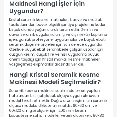
Makinesi Hangi İşler İçin
Uygundur?
Kristal seramik kesme makineleri; banyo ve mutfak
tadilatlarından büyük ölçekli şantiye projelerine kadar
birçok alanda yoğun olarak tercih edilir. Zemin ve
duvar seramik uygulamaları, iç ve dış mekân kaplama
işleri, günlük profesyonel uygulamalar ve büyük ebatlı
seramik döşeme projeleri için son derece uygundur.
Özellikle büyük ebat seramiklerle çalışan ustalar için
düzgün kesim, düşük fire ve hızlı uygulama büyük
önem taşıdığı için Kristal markalı kesme makineleri
vazgeçilmez ekipmanlar arasında yer alır.
Hangi Kristal Seramik Kesme
Makinesi Modeli Seçilmelidir?
Seramik kesme makinesi seçiminde en sık yapılan
hatalardan biri, çalışılacak ölçüye uygun olmayan
model tercih etmektir. Doğru ürün seçimi için seramik
ölçüsü mutlaka dikkate alınmalıdır. 60x60 cm ve
60x120 cm gibi ölçüler için 1200 mm kesim
kapasitesine sahip modeller yeterli olabilirken, 80x80