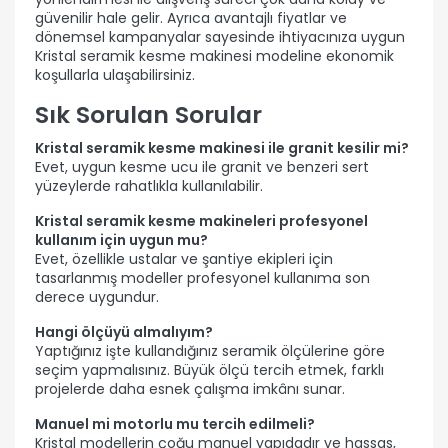
güvenilir hale gelir. Ayrıca avantajlı fiyatlar ve
dönemsel kampanyalar sayesinde ihtiyacınıza uygun
Kristal seramik kesme makinesi modeline ekonomik
koşullarla ulaşabilirsiniz.
Sık Sorulan Sorular
Kristal seramik kesme makinesi ile granit kesilir mi?
Evet, uygun kesme ucu ile granit ve benzeri sert
yüzeylerde rahatlıkla kullanılabilir.
Kristal seramik kesme makineleri profesyonel
kullanım için uygun mu?
Evet, özellikle ustalar ve şantiye ekipleri için
tasarlanmış modeller profesyonel kullanıma son
derece uygundur.
Hangi ölçüyü almalıyım?
Yaptığınız işte kullandığınız seramik ölçülerine göre
seçim yapmalısınız. Büyük ölçü tercih etmek, farklı
projelerde daha esnek çalışma imkânı sunar.
Manuel mi motorlu mu tercih edilmeli?
Kristal modellerin çoğu manuel yapıdadır ve hassas,