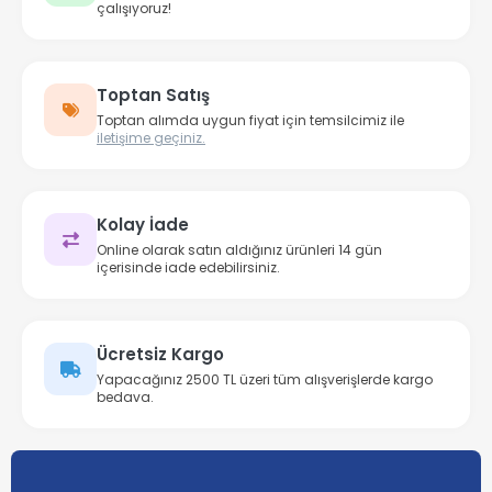
çalışıyoruz!
Toptan Satış
Toptan alımda uygun fiyat için temsilcimiz ile
iletişime geçiniz.
Kolay İade
Online olarak satın aldığınız ürünleri 14 gün
içerisinde iade edebilirsiniz.
Ücretsiz Kargo
Yapacağınız 2500 TL üzeri tüm alışverişlerde kargo
bedava.