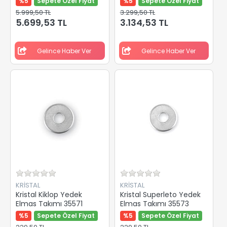
%5
Sepete Özel Fiyat
%5
Sepete Özel Fiyat
5.999,50 TL
3.299,50 TL
5.699,53 TL
3.134,53 TL
Gelince Haber Ver
Gelince Haber Ver
KRİSTAL
KRİSTAL
Kristal Kiklop Yedek
Kristal Superleto Yedek
Elmas Takımı 35571
Elmas Takımı 35573
%5
Sepete Özel Fiyat
%5
Sepete Özel Fiyat