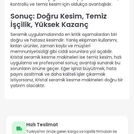
kontrollü ve temiz kesim için oldukça avantajlıdır.
Sonuç: Doğru Kesim, Temiz
İşçilik, Yüksek Kazanç
Seramik uygulamalarında en kritik aşamalardan biri
doğru ve hatasız kesimdir. Yanlış ekipman kullanımı;
kırılan ürünler, zaman kaybı ve müşteri
memnuniyetsizliği gibi ciddi sorunlara yol açabilir.
Kristal seramik kesme makineleri ise temiz kesim, hızlı
uygulama ve profesyonel sonuç avantajı sunarak bu
sorunların önüne geçer. Eğer işinizi büyütmek, hata
payını azaltmak ve daha kaliteli işler çıkarmak
istiyorsanız, Kristal seramik kesme makineleri doğru bir
yatırım olacaktır.
Hızlı Teslimat
Türkiye'nin önde gelen kargo ve lojistik firmaları ile