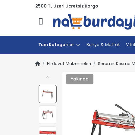
2500 TL Üzeri Ücretsiz Kargo
Menü
Tüm Kategoriler
Banyo & Mutfak
Vitri
Hırdavat Malzemeleri
Seramik Kesme M
Yakında