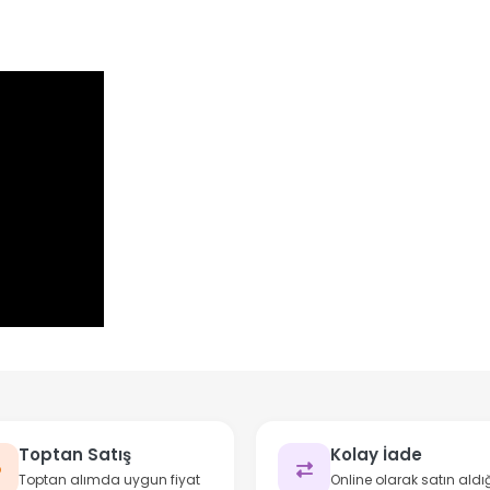
Toptan Satış
Kolay İade
Toptan alımda uygun fiyat
Online olarak satın aldığ