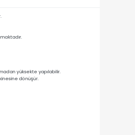
.
nmaktadır.
madan yüksekte yapılabilir.
kinesine dönüşür.