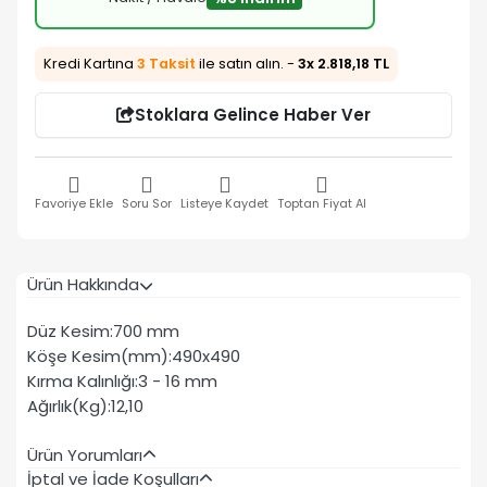
Kredi Kartına
3 Taksit
ile satın alın. -
3x 2.818,18 TL
Stoklara Gelince Haber Ver
Favoriye Ekle
Soru Sor
Listeye Kaydet
Toptan Fiyat Al
Ürün Hakkında
Düz Kesim:700 mm
Köşe Kesim(mm):490x490
Kırma Kalınlığı:3 - 16 mm
Ağırlık(Kg):12,10
Ürün Yorumları
İptal ve İade Koşulları