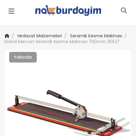
Menü
Hırdavat Malzemeleri
Seramik Kesme Makinası
Kristal Mercan Seramik Kesme Makinası 700mm 35537
Yakında