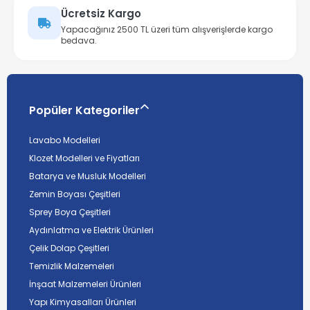
Ücretsiz Kargo
Yapacağınız 2500 TL üzeri tüm alışverişlerde kargo
bedava.
Popüler Kategoriler
Lavabo Modelleri
Klozet Modelleri ve Fiyatları
Batarya ve Musluk Modelleri
Zemin Boyası Çeşitleri
Sprey Boya Çeşitleri
Aydınlatma ve Elektrik Ürünleri
Çelik Dolap Çeşitleri
Temizlik Malzemeleri
İnşaat Malzemeleri Ürünleri
Yapı Kimyasalları Ürünleri