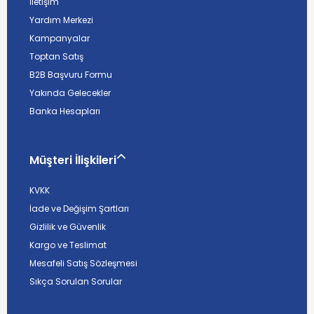
İletişim
Yardım Merkezi
Kampanyalar
Toptan Satış
B2B Başvuru Formu
Yakında Gelecekler
Banka Hesapları
Müşteri İlişkileri
KVKK
İade ve Değişim Şartları
Gizlilik ve Güvenlik
Kargo ve Teslimat
Mesafeli Satış Sözleşmesi
Sıkça Sorulan Sorular