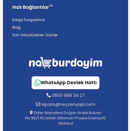
Hızlı Bağlantılar
Kargo Sorgulama
Blog
Son Görüntülenen Ürünler
WhatsApp Destek Hattı
0850 888 34 27
siparis@neyzenyapi.com
Zafer Mahallesi Doğan Araslı Bulvarı
No:95/1 NCadde Ottoman Projesi Esenyurt/
İstanbul