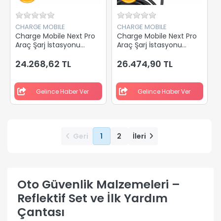
CHARGE MOBILE
CHARGE MOBILE
Charge Mobile Next Pro
Charge Mobile Next Pro
Araç Şarj İstasyonu
Araç Şarj İstasyonu
Kablosuz 22 Kw
Kablolu 22 Kw
24.268,62 TL
26.474,90 TL
Gelince Haber Ver
Gelince Haber Ver
Geri
1
2
İleri
Oto Güvenlik Malzemeleri –
Reflektif Set ve İlk Yardım
Çantası