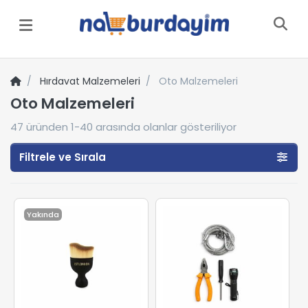
Menü
Hırdavat Malzemeleri
Oto Malzemeleri
Oto Malzemeleri
47
üründen
1-40
arasında olanlar gösteriliyor
Filtrele ve Sırala
Yakında