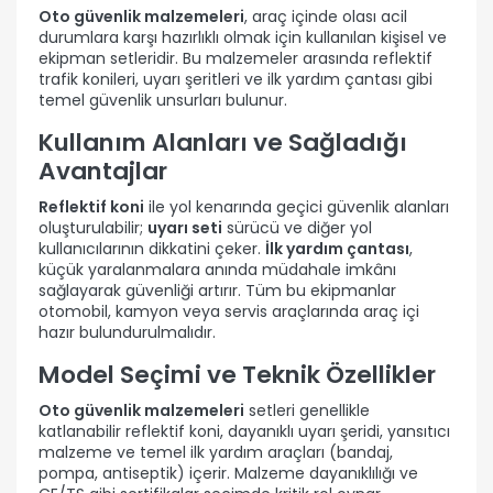
Oto güvenlik malzemeleri
, araç içinde olası acil
durumlara karşı hazırlıklı olmak için kullanılan kişisel ve
ekipman setleridir. Bu malzemeler arasında reflektif
trafik konileri, uyarı şeritleri ve ilk yardım çantası gibi
temel güvenlik unsurları bulunur.
Kullanım Alanları ve Sağladığı
Avantajlar
Reflektif koni
ile yol kenarında geçici güvenlik alanları
oluşturulabilir;
uyarı seti
sürücü ve diğer yol
kullanıcılarının dikkatini çeker.
İlk yardım çantası
,
küçük yaralanmalara anında müdahale imkânı
sağlayarak güvenliği artırır. Tüm bu ekipmanlar
otomobil, kamyon veya servis araçlarında araç içi
hazır bulundurulmalıdır.
Model Seçimi ve Teknik Özellikler
Oto güvenlik malzemeleri
setleri genellikle
katlanabilir reflektif koni, dayanıklı uyarı şeridi, yansıtıcı
malzeme ve temel ilk yardım araçları (bandaj,
pompa, antiseptik) içerir. Malzeme dayanıklılığı ve