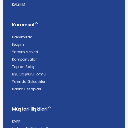
KALEKİM
Kurumsal
Hakkımızda
İletişim
Yardım Merkezi
Kampanyalar
Toptan Satış
B2B Başvuru Formu
Yakında Gelecekler
Banka Hesapları
Müşteri İlişkileri
KVKK