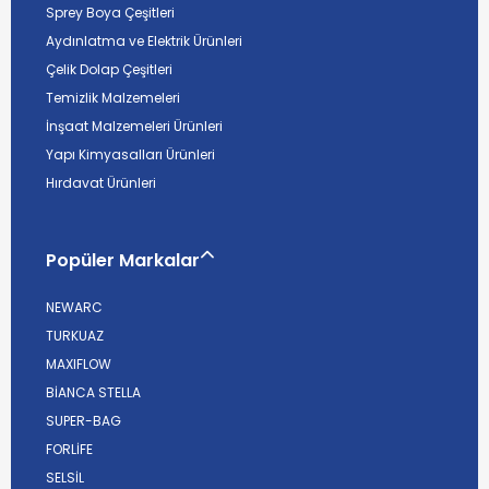
Sprey Boya Çeşitleri
Aydınlatma ve Elektrik Ürünleri
Çelik Dolap Çeşitleri
Temizlik Malzemeleri
İnşaat Malzemeleri Ürünleri
Yapı Kimyasalları Ürünleri
Hırdavat Ürünleri
Popüler Markalar
NEWARC
TURKUAZ
MAXIFLOW
BİANCA STELLA
SUPER-BAG
FORLİFE
SELSİL