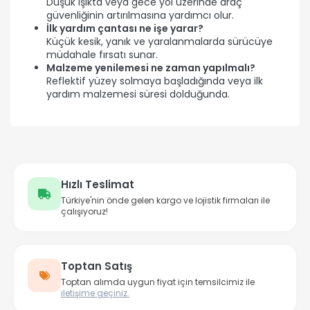
Düşük ışıkta veya gece yol üzerinde araç
güvenliğinin artırılmasına yardımcı olur.
İlk yardım çantası ne işe yarar?
Küçük kesik, yanık ve yaralanmalarda sürücüye
müdahale fırsatı sunar.
Malzeme yenilemesi ne zaman yapılmalı?
Reflektif yüzey solmaya başladığında veya ilk
yardım malzemesi süresi dolduğunda.
Hızlı Teslimat
Türkiye'nin önde gelen kargo ve lojistik firmaları ile
çalışıyoruz!
Toptan Satış
Toptan alımda uygun fiyat için temsilcimiz ile
iletişime geçiniz.