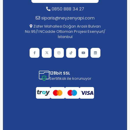
0850 888 34 27
siparis@neyzenyapi.com
Zafer Mahallesi Doğan Araslı Bulvarı
No:95/1 NCadde Ottoman Projesi Esenyurt/
İstanbul
128bit SSL
Sertifikalı ile korunuyor