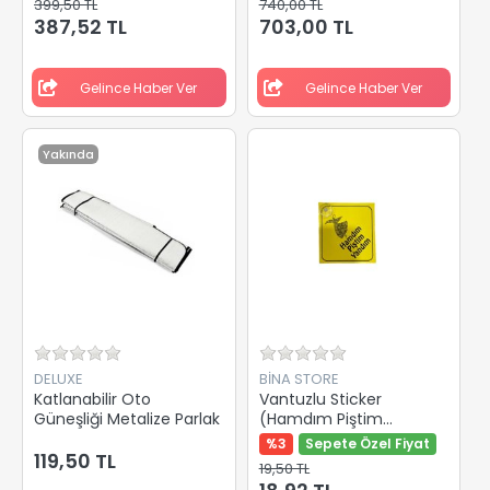
399,50 TL
740,00 TL
387,52 TL
703,00 TL
Gelince Haber Ver
Gelince Haber Ver
Yakında
DELUXE
BİNA STORE
Katlanabilir Oto
Vantuzlu Sticker
Güneşliği Metalize Parlak
(Hamdım Piştim
Yandım)
%3
Sepete Özel Fiyat
119,50 TL
19,50 TL