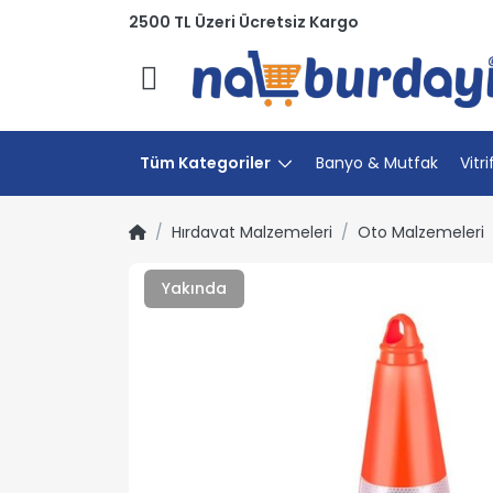
2500 TL Üzeri Ücretsiz Kargo
Menü
Tüm Kategoriler
Banyo & Mutfak
Vitri
Hırdavat Malzemeleri
Oto Malzemeleri
Yakında