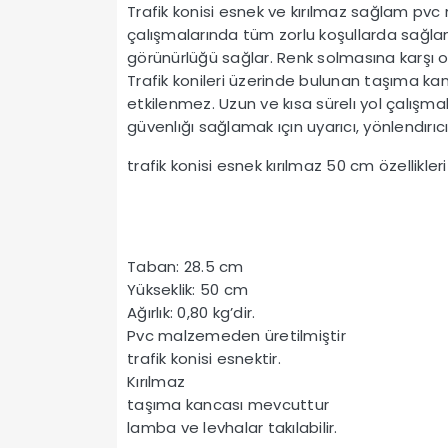
Trafik konisi esnek ve kırılmaz sağlam pvc 
çalışmalarında tüm zorlu koşullarda sağlam
görünürlüğü sağlar. Renk solmasına karşı ol
Trafik konileri üzerinde bulunan taşıma kan
etkilenmez. Uzun ve kısa sürelı yol çalışma
güvenlığı sağlamak ıçın uyarıcı, yönlendırıcı,
trafik konisi esnek kırılmaz 50 cm özellikleri
Taban: 28.5 cm
Yükseklik: 50 cm
Ağırlık: 0,80 kg’dir.
Pvc malzemeden üretilmiştir
trafik konisi esnektir.
Kırılmaz
taşıma kancası mevcuttur
lamba ve levhalar takılabilir.