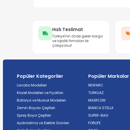
Hızlı Teslimat
Türkiye'nin önde gelen kargo
ve lojistik firmaları ile
çalışıyoruz!
Popüler Kategoriler
Popüler Markalar
Lavabo Modelleri
NEWARC
Klozet Modelleri ve Fiyatları
TURKUAZ
Batarya ve Musluk Modelleri
MAXIFLOW
Zemin Boyası Çeşitleri
BİANCA STELLA
Sprey Boya Çeşitleri
SUPER-BAG
Aydınlatma ve Elektrik Ürünleri
FORLİFE