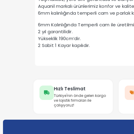
Aquanil markalı ürünlerimiz konfor ve kali
6mm kalınlığında temperli cam ve parlak kr
6mm Kalınlığında Temperli cam ile üretilmiş
2 yıl garantilidir.
Yükseklik 190cm’dir.
2 Sabit 1 Kayar kapılıdır.
Hızlı Teslimat
Türkiye'nin önde gelen kargo
ve lojistik firmaları ile
çalışıyoruz!