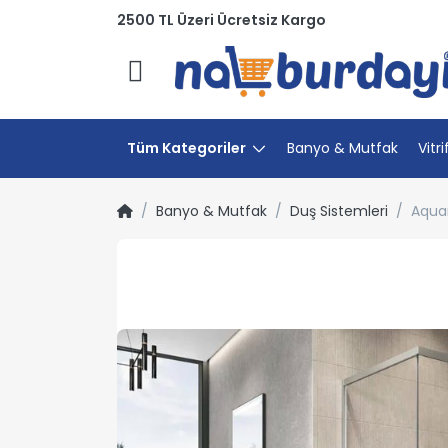
2500 TL Üzeri Ücretsiz Kargo
Menü
Tüm Kategoriler
Banyo & Mutfak
Vitri
Banyo & Mutfak
Duş Sistemleri
Aqua