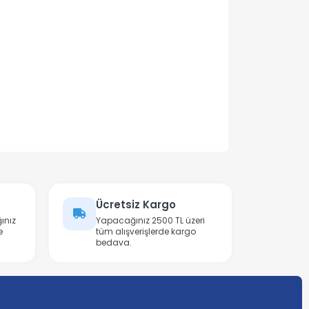
Ücretsiz Kargo
ınız
Yapacağınız 2500 TL üzeri
e
tüm alışverişlerde kargo
bedava.