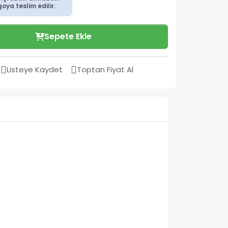
ya teslim edilir.
Sepete Ekle
Listeye Kaydet
Toptan Fiyat Al