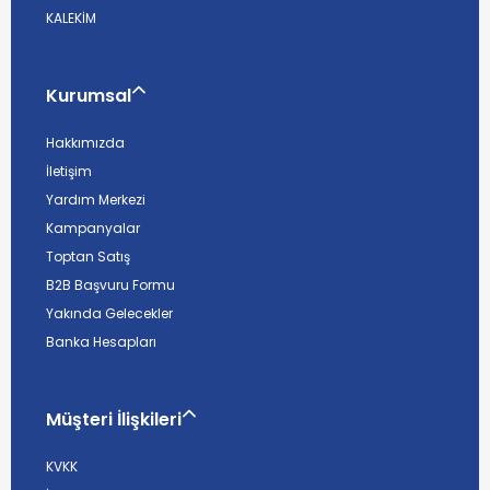
KALEKİM
Kurumsal
Hakkımızda
İletişim
Yardım Merkezi
Kampanyalar
Toptan Satış
B2B Başvuru Formu
Yakında Gelecekler
Banka Hesapları
Müşteri İlişkileri
KVKK