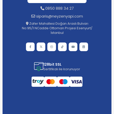
0850 888 34 27
siparis@neyzenyapi.com
Zafer Mahallesi Doğan Araslı Bulvarı
No:95/1 NCadde Ottoman Projesi Esenyurt/
İstanbul
128bit SSL
Sertifikalı ile korunuyor