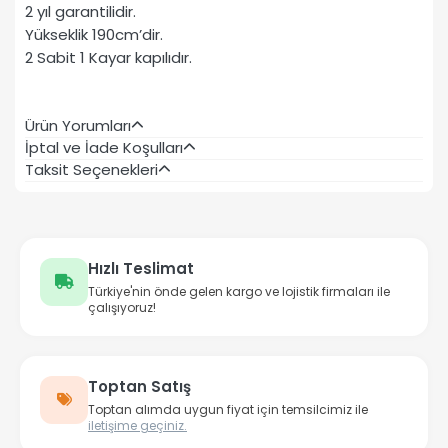
2 yıl garantilidir.
Yükseklik 190cm’dir.
2 Sabit 1 Kayar kapılıdır.
Ürün Yorumları
İptal ve İade Koşulları
Taksit Seçenekleri
Hızlı Teslimat
Türkiye'nin önde gelen kargo ve lojistik firmaları ile
çalışıyoruz!
Toptan Satış
Toptan alımda uygun fiyat için temsilcimiz ile
iletişime geçiniz.