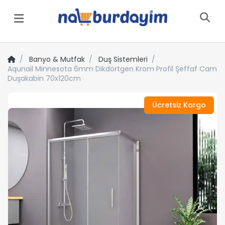
Menü
Banyo & Mutfak
Duş Sistemleri
Aqunail Minnesota 6mm Dikdörtgen Krom Profil Şeffaf Cam
Duşakabin 70x120cm
Ücretsiz Kargo