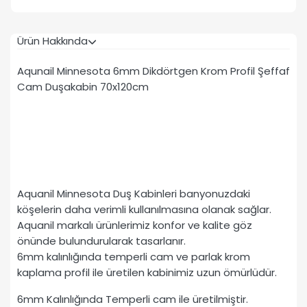
Ürün Hakkında
Aqunail Minnesota 6mm Dikdörtgen Krom Profil Şeffaf
Cam Duşakabin 70x120cm
Aquanil Minnesota Duş Kabinleri banyonuzdaki
köşelerin daha verimli kullanılmasına olanak sağlar.
Aquanil markalı ürünlerimiz konfor ve kalite göz
önünde bulundurularak tasarlanır.
6mm kalınlığında temperli cam ve parlak krom
kaplama profil ile üretilen kabinimiz uzun ömürlüdür.
6mm Kalınlığında Temperli cam ile üretilmiştir.