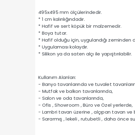
495x495 mm ölçülerindedir.
* 1 cm kalınlığındadır.
* Hafif ve sert köpük bir malzemedir.
* Boya tutar.
* Hafif olduğu için, uygulandığı zeminden 
* Uygulaması kolaydır.
* Silikon ya da saten alçı ile yapıştırılabilir.
Kullanım Alanları:
- Banyo tavanlarında ve tuvalet tavanlar
- Mutfak ve balkon tavanlarında,
- Salon ve oda tavanlarında,
- Ofis , Showroom , Büro ve Özel yerlerde,
- Lambri tavan üzerine , alçıpan tavan ve
- Sararmış , lekeli , rutubetli , daha önce