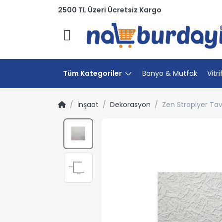
2500 TL Üzeri Ücretsiz Kargo
Menü
Tüm Kategoriler
Banyo & Mutfak
Vitri
İnşaat
Dekorasyon
Zen Stropiyer Ta