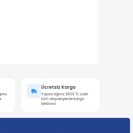
Ücretsiz Kargo
ınız
Yapacağınız 2500 TL üzeri
e
tüm alışverişlerde kargo
bedava.