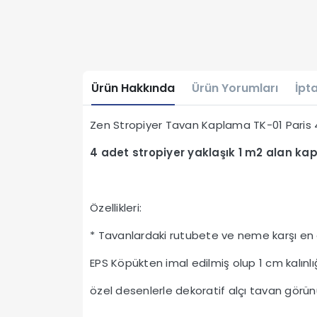
Ürün Hakkında
Ürün Yorumları
İpta
Zen Stropiyer Tavan Kaplama TK-01 Pari
4 adet stropiyer yaklaşık 1 m2 alan kap
Özellikleri:
* Tavanlardaki rutubete ve neme karşı en 
EPS Köpükten imal edilmiş olup 1 cm kalınl
özel desenlerle dekoratif alçı tavan görünüm