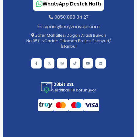
WhatsApp Destek Hattı
0850 888 34 27
siparis@neyzenyapi.com
Zafer Mahallesi Doğan Araslı Bulvarı
No:95/1 NCadde Ottoman Projesi Esenyurt/
İstanbul
128bit SSL
Sertifikalı ile korunuyor