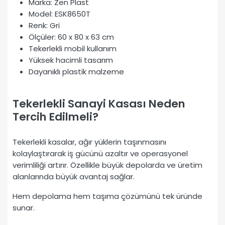
Marka: Zen Plast
Model: ESK8650T
Renk: Gri
Ölçüler: 60 x 80 x 63 cm
Tekerlekli mobil kullanım
Yüksek hacimli tasarım
Dayanıklı plastik malzeme
Tekerlekli Sanayi Kasası Neden
Tercih Edilmeli?
Tekerlekli kasalar, ağır yüklerin taşınmasını
kolaylaştırarak iş gücünü azaltır ve operasyonel
verimliliği artırır. Özellikle büyük depolarda ve üretim
alanlarında büyük avantaj sağlar.
Hem depolama hem taşıma çözümünü tek üründe
sunar.