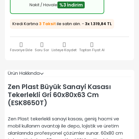
Nakit / Havale
%3 İndirim
Kredi Kartına
3 Taksit
ile satın alın. -
3x 1.319,84 TL
Favoriye Ekle
Soru Sor
Listeye Kaydet
Toptan Fiyat Al
Ürün Hakkında
Zen Plast Büyük Sanayi Kasası
Tekerlekli Gri 60x80x63 Cm
(ESK8650T)
Zen Plast tekerlekli sanayi kasası, geniş hacmi ve
mobil kullanım avantajı ile depo, lojistik ve üretim
alanlarında profesyonel çözümler sunar. 60x80 cm