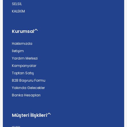
SELSİL
KALEKİM
Kurumsal
Hakkımızda
İletişim
Yardım Merkezi
Kampanyalar
Toptan Satış
B2B Başvuru Formu
Yakında Gelecekler
Banka Hesapları
Müşteri İlişkileri