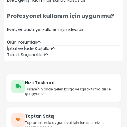
Evet, geniş hacimli bir sanayi kasasıdır.
Profesyonel kullanım için uygun mu?
Evet, endüstriyel kullanım için idealdir.
Ürün Yorumları
İptal ve İade Koşulları
Taksit Seçenekleri
Hızlı Teslimat
Türkiye'nin önde gelen kargo ve lojistik firmaları ile
çalışıyoruz!
Toptan Satış
Toptan alımda uygun fiyat için temsilcimiz ile