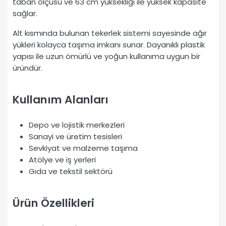
taban ölçüsü ve 63 cm yüksekliği ile yüksek kapasite
sağlar.
Alt kısmında bulunan tekerlek sistemi sayesinde ağır
yükleri kolayca taşıma imkanı sunar. Dayanıklı plastik
yapısı ile uzun ömürlü ve yoğun kullanıma uygun bir
üründür.
Kullanım Alanları
Depo ve lojistik merkezleri
Sanayi ve üretim tesisleri
Sevkiyat ve malzeme taşıma
Atölye ve iş yerleri
Gıda ve tekstil sektörü
Ürün Özellikleri