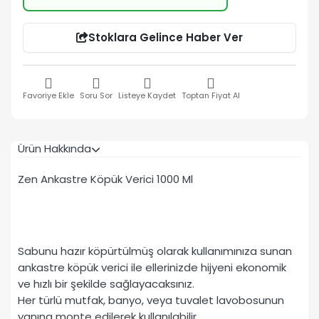
Stoklara Gelince Haber Ver
Favoriye Ekle
Soru Sor
Listeye Kaydet
Toptan Fiyat Al
Ürün Hakkında
Zen Ankastre Köpük Verici 1000 Ml
Sabunu hazır köpürtülmüş olarak kullanımınıza sunan
ankastre köpük verici ile ellerinizde hijyeni ekonomik
ve hızlı bir şekilde sağlayacaksınız.
Her türlü mutfak, banyo, veya tuvalet lavobosunun
yanına monte edilerek kullanılabilir.