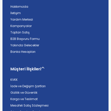
Hakkımızda
İletişim
Yardım Merkezi
Kampanyalar
Toptan Satış
B2B Başvuru Formu
Yakında Gelecekler
Banka Hesapları
Müşteri İlişkileri
KVKK
İade ve Değişim Şartları
Gizlilik ve Güvenlik
Kargo ve Teslimat
Mesafeli Satış Sözleşmesi