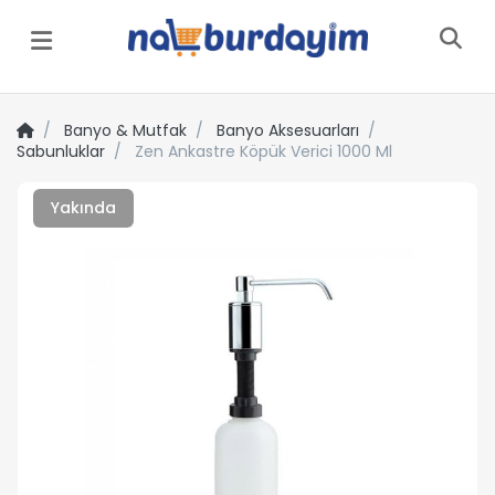
Menü
Banyo & Mutfak
Banyo Aksesuarları
Sabunluklar
Zen Ankastre Köpük Verici 1000 Ml
Yakında