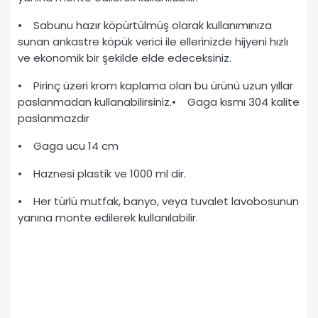
• Sabunu hazır köpürtülmüş olarak kullanımınıza
sunan ankastre köpük verici ile ellerinizde hijyeni hızlı
ve ekonomik bir şekilde elde edeceksiniz.
• Pirinç üzeri krom kaplama olan bu ürünü uzun yıllar
paslanmadan kullanabilirsiniz.• Gaga kısmı 304 kalite
paslanmazdır
• Gaga ucu 14 cm
• Haznesi plastik ve 1000 ml dir.
• Her türlü mutfak, banyo, veya tuvalet lavobosunun
yanına monte edilerek kullanılabilir.