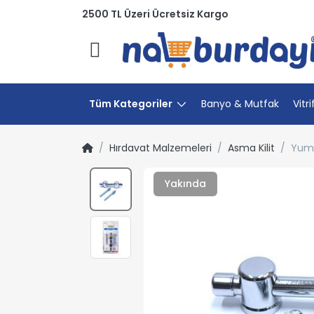
2500 TL Üzeri Ücretsiz Kargo
Menü
Tüm Kategoriler
Banyo & Mutfak
Vitri
Hırdavat Malzemeleri
Asma Kilit
Yuma
Yakında