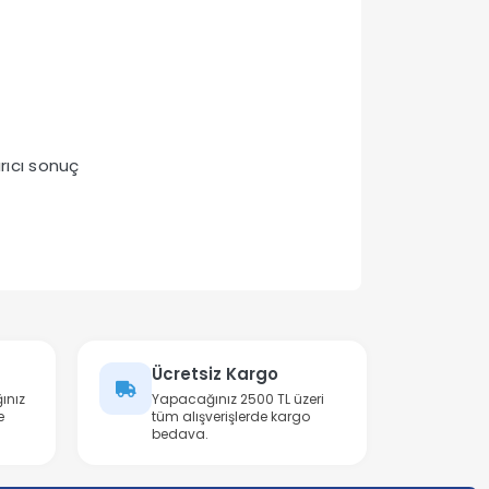
rıcı sonuç
Ücretsiz Kargo
ınız
Yapacağınız 2500 TL üzeri
e
tüm alışverişlerde kargo
bedava.