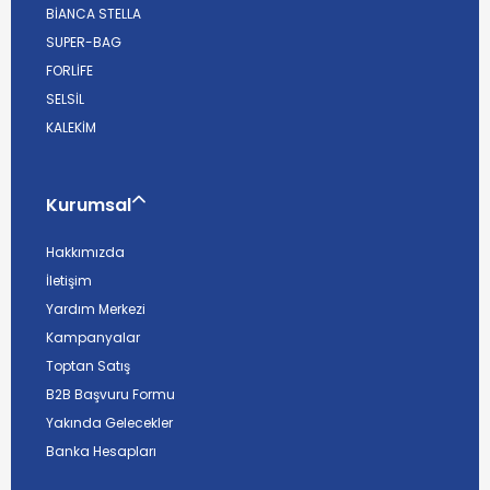
BİANCA STELLA
SUPER-BAG
FORLİFE
SELSİL
KALEKİM
Kurumsal
Hakkımızda
İletişim
Yardım Merkezi
Kampanyalar
Toptan Satış
B2B Başvuru Formu
Yakında Gelecekler
Banka Hesapları