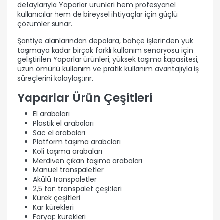
detaylarıyla Yaparlar ürünleri hem profesyonel
kullanıcılar hem de bireysel ihtiyaçlar için güçlü
çözümler sunar.
Şantiye alanlarından depolara, bahçe işlerinden yük
taşımaya kadar birçok farklı kullanım senaryosu için
geliştirilen Yaparlar ürünleri; yüksek taşıma kapasitesi,
uzun ömürlü kullanım ve pratik kullanım avantajıyla iş
süreçlerini kolaylaştırır.
Yaparlar Ürün Çeşitleri
El arabaları
Plastik el arabaları
Sac el arabaları
Platform taşıma arabaları
Koli taşıma arabaları
Merdiven çıkan taşıma arabaları
Manuel transpaletler
Akülü transpaletler
2,5 ton transpalet çeşitleri
Kürek çeşitleri
Kar kürekleri
Faryap kürekleri