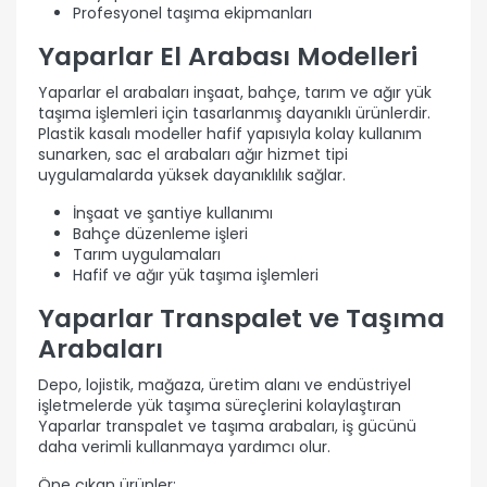
Profesyonel taşıma ekipmanları
Yaparlar El Arabası Modelleri
Yaparlar el arabaları inşaat, bahçe, tarım ve ağır yük
taşıma işlemleri için tasarlanmış dayanıklı ürünlerdir.
Plastik kasalı modeller hafif yapısıyla kolay kullanım
sunarken, sac el arabaları ağır hizmet tipi
uygulamalarda yüksek dayanıklılık sağlar.
İnşaat ve şantiye kullanımı
Bahçe düzenleme işleri
Tarım uygulamaları
Hafif ve ağır yük taşıma işlemleri
Yaparlar Transpalet ve Taşıma
Arabaları
Depo, lojistik, mağaza, üretim alanı ve endüstriyel
işletmelerde yük taşıma süreçlerini kolaylaştıran
Yaparlar transpalet ve taşıma arabaları, iş gücünü
daha verimli kullanmaya yardımcı olur.
Öne çıkan ürünler: