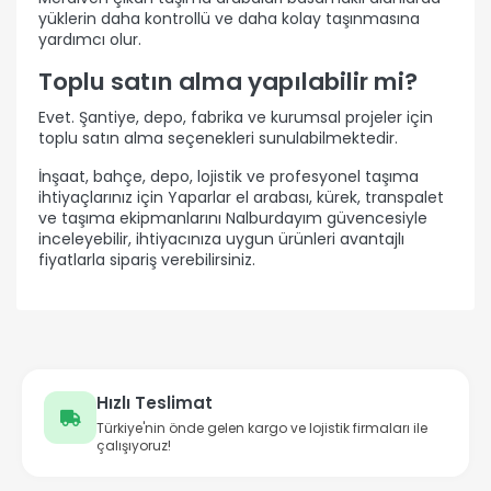
yüklerin daha kontrollü ve daha kolay taşınmasına
yardımcı olur.
Toplu satın alma yapılabilir mi?
Evet. Şantiye, depo, fabrika ve kurumsal projeler için
toplu satın alma seçenekleri sunulabilmektedir.
İnşaat, bahçe, depo, lojistik ve profesyonel taşıma
ihtiyaçlarınız için Yaparlar el arabası, kürek, transpalet
ve taşıma ekipmanlarını Nalburdayım güvencesiyle
inceleyebilir, ihtiyacınıza uygun ürünleri avantajlı
fiyatlarla sipariş verebilirsiniz.
Hızlı Teslimat
Türkiye'nin önde gelen kargo ve lojistik firmaları ile
çalışıyoruz!