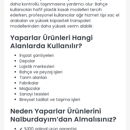
daha kontrollü taşınmasına yardımcı olur. Bahçe
kullanıcıları hafif plastik kasalı modelleri tercih
ederken, profesyonel kullanıcılar ağır hizmet tipi sac el
arabaları ve yüksek kapasiteli transpalet
modellerinden daha yüksek verim alabilir.
Yaparlar Ürünleri Hangi
Alanlarda Kullanılır?
İnşaat şantiyeleri
Depolar
Lojistik merkezleri
Bahçe ve peyzaj işleri
Tarım alanları
Fabrikalar
Mağazalar
Sanayi tesisleri
Bireysel tadilat ve taşıma işleri
Neden Yaparlar Ürünlerini
Nalburdayım’dan Almalısınız?
✔ %100 orijinal ürün garantisi