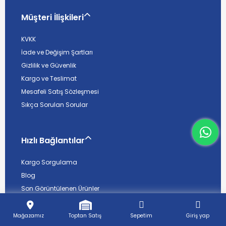
Müşteri İlişkileri
KVKK
İade ve Değişim Şartları
Gizlilik ve Güvenlik
Kargo ve Teslimat
Mesafeli Satış Sözleşmesi
Sıkça Sorulan Sorular
What
Hızlı Bağlantılar
Kargo Sorgulama
Blog
Son Görüntülenen Ürünler
Mağazamız
Toptan Satış
Sepetim
Giriş yap