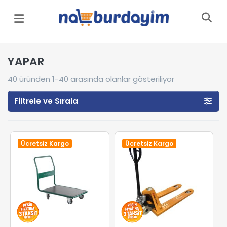
Menü
YAPAR
40
üründen
1-40
arasında olanlar gösteriliyor
Filtrele ve Sırala
Ücretsiz Kargo
Ücretsiz Kargo