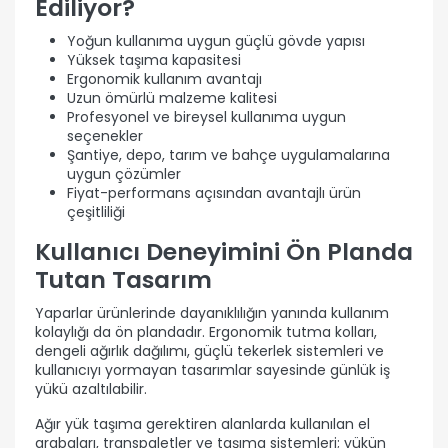
Ediliyor?
Yoğun kullanıma uygun güçlü gövde yapısı
Yüksek taşıma kapasitesi
Ergonomik kullanım avantajı
Uzun ömürlü malzeme kalitesi
Profesyonel ve bireysel kullanıma uygun
seçenekler
Şantiye, depo, tarım ve bahçe uygulamalarına
uygun çözümler
Fiyat-performans açısından avantajlı ürün
çeşitliliği
Kullanıcı Deneyimini Ön Planda
Tutan Tasarım
Yaparlar ürünlerinde dayanıklılığın yanında kullanım
kolaylığı da ön plandadır. Ergonomik tutma kolları,
dengeli ağırlık dağılımı, güçlü tekerlek sistemleri ve
kullanıcıyı yormayan tasarımlar sayesinde günlük iş
yükü azaltılabilir.
Ağır yük taşıma gerektiren alanlarda kullanılan el
arabaları, transpaletler ve taşıma sistemleri; yükün