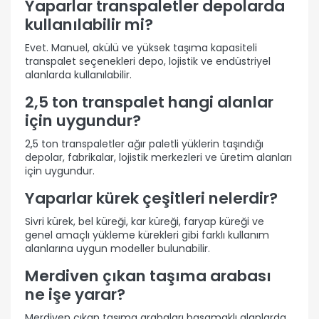
Yaparlar transpaletler depolarda
kullanılabilir mi?
Evet. Manuel, akülü ve yüksek taşıma kapasiteli
transpalet seçenekleri depo, lojistik ve endüstriyel
alanlarda kullanılabilir.
2,5 ton transpalet hangi alanlar
için uygundur?
2,5 ton transpaletler ağır paletli yüklerin taşındığı
depolar, fabrikalar, lojistik merkezleri ve üretim alanları
için uygundur.
Yaparlar kürek çeşitleri nelerdir?
Sivri kürek, bel küreği, kar küreği, faryap küreği ve
genel amaçlı yükleme kürekleri gibi farklı kullanım
alanlarına uygun modeller bulunabilir.
Merdiven çıkan taşıma arabası
ne işe yarar?
Merdiven çıkan taşıma arabaları basamaklı alanlarda