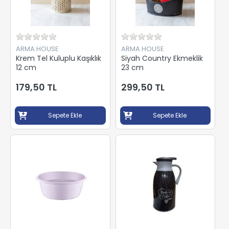
ARMA HOUSE
ARMA HOUSE
Krem Tel Kuluplu Kaşıklık
Siyah Country Ekmeklik
12 cm
23 cm
179,50 TL
299,50 TL
Sepete Ekle
Sepete Ekle