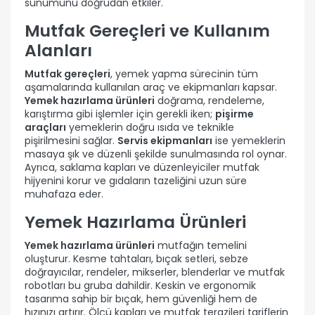
sunumunu doğrudan etkiler.
Mutfak Gereçleri ve Kullanım
Alanları
Mutfak gereçleri
, yemek yapma sürecinin tüm
aşamalarında kullanılan araç ve ekipmanları kapsar.
Yemek hazırlama ürünleri
doğrama, rendeleme,
karıştırma gibi işlemler için gerekli iken;
pişirme
araçları
yemeklerin doğru ısıda ve teknikle
pişirilmesini sağlar.
Servis ekipmanları
ise yemeklerin
masaya şık ve düzenli şekilde sunulmasında rol oynar.
Ayrıca, saklama kapları ve düzenleyiciler mutfak
hijyenini korur ve gıdaların tazeliğini uzun süre
muhafaza eder.
Yemek Hazırlama Ürünleri
Yemek hazırlama ürünleri
mutfağın temelini
oluşturur. Kesme tahtaları, bıçak setleri, sebze
doğrayıcılar, rendeler, mikserler, blenderlar ve mutfak
robotları bu gruba dahildir. Keskin ve ergonomik
tasarıma sahip bir bıçak, hem güvenliği hem de
hızınızı artırır. Ölçü kapları ve mutfak terazileri tariflerin