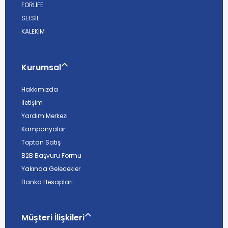
FORLİFE
SELSİL
KALEKİM
Kurumsal
Hakkımızda
İletişim
Yardım Merkezi
Kampanyalar
Toptan Satış
B2B Başvuru Formu
Yakında Gelecekler
Banka Hesapları
Müşteri İlişkileri