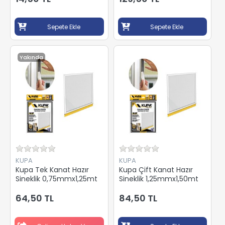
Sepete Ekle
Sepete Ekle
Yakında
KUPA
KUPA
Kupa Tek Kanat Hazır
Kupa Çift Kanat Hazır
Sineklik 0,75mmx1,25mt
Sineklik 1,25mmx1,50mt
64,50 TL
84,50 TL