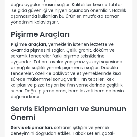
doğru uygulanmasını sağlar. Kaliteli bir kesme tahtası
ise gıda güvenliği ve hijyen açısından önemlidir. Hazırlık
aşamasında kullanılan bu ürünler, mutfakta zaman
yönetimini kolaylaştırır.
Pişirme Araçları
Pişirme araçları
, yemeklerin istenen lezzette ve
kıvamda pişmesini sağlar. Çelik, granit, döküm ve
seramik tencereler farklı pişirme tekniklerine
uygundur. Teflon tavalar yapışmaz yüzeyi sayesinde
az yağ ile sağlıklı yemek pişirmenizi sağlar. Düdüklü
tencereler, özellikle bakliyat ve et yemeklerinde kısa
sürede mükemmel sonuç verir. Fırın tepsileri, kek
kalıpları ve pizza taşları ise fırın yemeklerinde çeşitlilik
sunar. Doğru pişirme aracı, hem lezzeti hem de besin
değerini korur.
Servis Ekipmanları ve Sunumun
Önemi
Servis ekipmanları
, sofranın şıklığını ve yemek
deneyimini doğrudan etkiler. Tabak setleri, çatal-