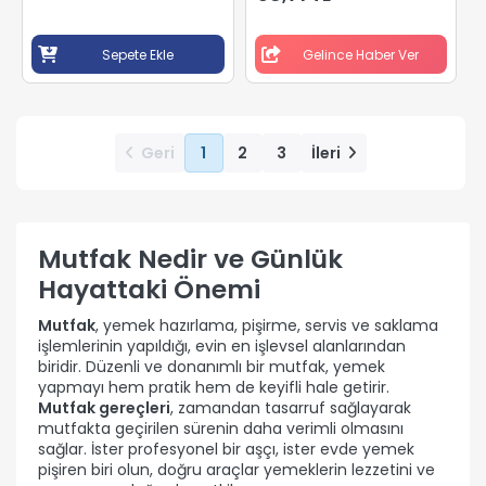
Sepete Ekle
Gelince Haber Ver
Geri
1
2
3
İleri
Mutfak Nedir ve Günlük
Hayattaki Önemi
Mutfak
, yemek hazırlama, pişirme, servis ve saklama
işlemlerinin yapıldığı, evin en işlevsel alanlarından
biridir. Düzenli ve donanımlı bir mutfak, yemek
yapmayı hem pratik hem de keyifli hale getirir.
Mutfak gereçleri
, zamandan tasarruf sağlayarak
mutfakta geçirilen sürenin daha verimli olmasını
sağlar. İster profesyonel bir aşçı, ister evde yemek
pişiren biri olun, doğru araçlar yemeklerin lezzetini ve