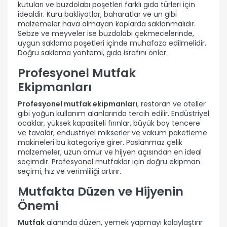
kutuları ve buzdolabı poşetleri farklı gıda türleri için
idealdir. Kuru bakliyatlar, baharatlar ve un gibi
malzemeler hava almayan kaplarda saklanmalıdır.
Sebze ve meyveler ise buzdolabı çekmecelerinde,
uygun saklama poşetleri içinde muhafaza edilmelidir.
Doğru saklama yöntemi, gıda israfını önler.
Profesyonel Mutfak
Ekipmanları
Profesyonel mutfak ekipmanları
, restoran ve oteller
gibi yoğun kullanım alanlarında tercih edilir. Endüstriyel
ocaklar, yüksek kapasiteli fırınlar, büyük boy tencere
ve tavalar, endüstriyel mikserler ve vakum paketleme
makineleri bu kategoriye girer. Paslanmaz çelik
malzemeler, uzun ömür ve hijyen açısından en ideal
seçimdir. Profesyonel mutfaklar için doğru ekipman
seçimi, hız ve verimliliği artırır.
Mutfakta Düzen ve Hijyenin
Önemi
Mutfak
alanında düzen, yemek yapmayı kolaylaştırır