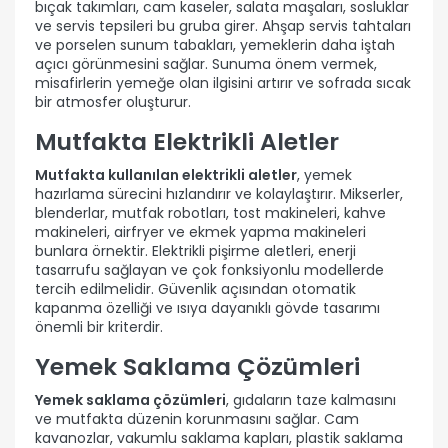
bıçak takımları, cam kaseler, salata maşaları, sosluklar
ve servis tepsileri bu gruba girer. Ahşap servis tahtaları
ve porselen sunum tabakları, yemeklerin daha iştah
açıcı görünmesini sağlar. Sunuma önem vermek,
misafirlerin yemeğe olan ilgisini artırır ve sofrada sıcak
bir atmosfer oluşturur.
Mutfakta Elektrikli Aletler
Mutfakta kullanılan elektrikli aletler
, yemek
hazırlama sürecini hızlandırır ve kolaylaştırır. Mikserler,
blenderlar, mutfak robotları, tost makineleri, kahve
makineleri, airfryer ve ekmek yapma makineleri
bunlara örnektir. Elektrikli pişirme aletleri, enerji
tasarrufu sağlayan ve çok fonksiyonlu modellerde
tercih edilmelidir. Güvenlik açısından otomatik
kapanma özelliği ve ısıya dayanıklı gövde tasarımı
önemli bir kriterdir.
Yemek Saklama Çözümleri
Yemek saklama çözümleri
, gıdaların taze kalmasını
ve mutfakta düzenin korunmasını sağlar. Cam
kavanozlar, vakumlu saklama kapları, plastik saklama