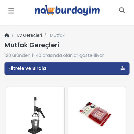
Menü
Ev Gereçleri
Mutfak
Mutfak Gereçleri
120
üründen
1-40
arasında olanlar gösteriliyor
Filtrele ve Sırala