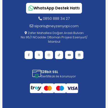
WhatsApp Destek Hattı
0850 888 34 27
siparis@neyzenyapi.com
Zafer Mahallesi Doğan Araslı Bulvarı
No:95/1 NCadde Ottoman Projesi Esenyurt/
İstanbul
128bit SSL
Sertifikalı ile korunuyor