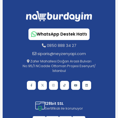
WhatsApp Destek Hattı
0850 888 34 27
siparis@neyzenyapi.com
Zafer Mahallesi Doğan Araslı Bulvarı
No:95/1 NCadde Ottoman Projesi Esenyurt/
İstanbul
128bit SSL
Sertifikalı ile korunuyor