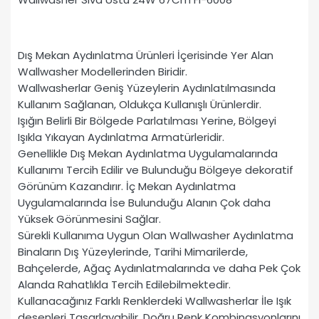
Dış Mekan Aydınlatma Ürünleri İçerisinde Yer Alan
Wallwasher Modellerinden Biridir.
Wallwasherlar Geniş Yüzeylerin Aydınlatılmasında
Kullanım Sağlanan, Oldukça Kullanışlı Ürünlerdir.
Işığın Belirli Bir Bölgede Parlatılması Yerine, Bölgeyi
Işıkla Yıkayan Aydınlatma Armatürleridir.
Genellikle Dış Mekan Aydınlatma Uygulamalarında
Kullanımı Tercih Edilir ve Bulunduğu Bölgeye dekoratif
Görünüm Kazandırır. İç Mekan Aydınlatma
Uygulamalarında İse Bulunduğu Alanın Çok daha
Yüksek Görünmesini Sağlar.
Sürekli Kullanıma Uygun Olan Wallwasher Aydınlatma
Binaların Dış Yüzeylerinde, Tarihi Mimarilerde,
Bahçelerde, Ağaç Aydınlatmalarında ve daha Pek Çok
Alanda Rahatlıkla Tercih Edilebilmektedir.
Kullanacağınız Farklı Renklerdeki Wallwasherlar İle Işık
desenleri Tasarlayabilir, Doğru Renk Kombinasyonlarını