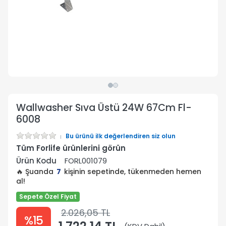
Wallwasher Sıva Üstü 24W 67Cm Fl-
6008
Bu ürünü ilk değerlendiren siz olun
Tüm Forlife ürünlerini görün
Ürün Kodu
FORL001079
🔥 Şuanda
7
kişinin sepetinde, tükenmeden hemen
al!
Sepete Özel Fiyat
2.026,05 TL
%15