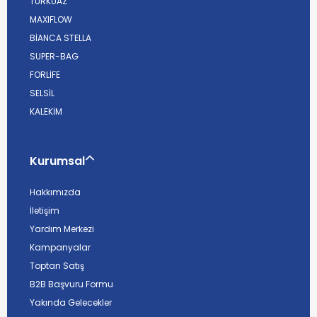
TURKUAZ
MAXIFLOW
BİANCA STELLA
SUPER-BAG
FORLİFE
SELSİL
KALEKİM
Kurumsal
Hakkımızda
İletişim
Yardım Merkezi
Kampanyalar
Toptan Satış
B2B Başvuru Formu
Yakında Gelecekler