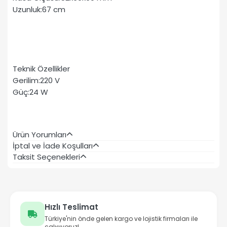
Uzunluk:67 cm
Teknik Özellikler
Gerilim:220 V
Güç:24 W
Ürün Yorumları
İptal ve İade Koşulları
Taksit Seçenekleri
Hızlı Teslimat
Türkiye'nin önde gelen kargo ve lojistik firmaları ile
çalışıyoruz!