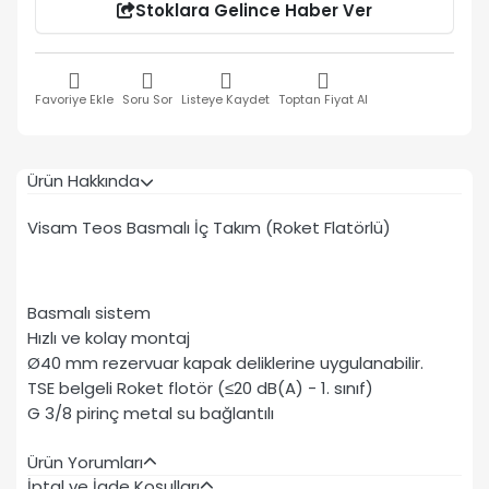
Stoklara Gelince Haber Ver
Favoriye Ekle
Soru Sor
Listeye Kaydet
Toptan Fiyat Al
Ürün Hakkında
Visam Teos Basmalı İç Takım (Roket Flatörlü)
Basmalı sistem
Hızlı ve kolay montaj
Ø40 mm rezervuar kapak deliklerine uygulanabilir.
TSE belgeli Roket flotör (≤20 dB(A) - 1. sınıf)
G 3/8 pirinç metal su bağlantılı
Ürün Yorumları
İptal ve İade Koşulları