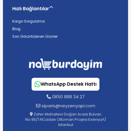
Hızlı Bağlantılar
Kargo Sorgulama
Blog
Son Görüntülenen Ürünler
WhatsApp Destek Hattı
0850 888 34 27
siparis@neyzenyapi.com
Zafer Mahallesi Doğan Araslı Bulvarı
No:95/1 NCadde Ottoman Projesi Esenyurt/
İstanbul