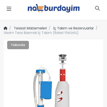
Menü
Tesisat Malzemeleri
İç Takım ve Rezervuarlar
Visam Teos Basmalı İç Takım (Roket Flatörlü)
Yakında