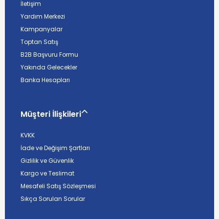
İletişim
Yardım Merkezi
Kampanyalar
Toptan Satış
B2B Başvuru Formu
Yakında Gelecekler
Banka Hesapları
Müşteri İlişkileri
KVKK
İade ve Değişim Şartları
Gizlilik ve Güvenlik
Kargo ve Teslimat
Mesafeli Satış Sözleşmesi
Sıkça Sorulan Sorular