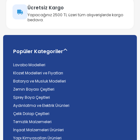
Ücretsiz Kargo
Yapacağınız 2500 TL üzeri tüm alışverişlerde kargo
bedava.
Popüler Kategoriler
Lavabo Modelleri
Klozet Modelleri ve Fiyatları
Batarya ve Musluk Modelleri
Zemin Boyası Çeşitleri
Sprey Boya Çeşitleri
Aydınlatma ve Elektrik Ürünleri
Çelik Dolap Çeşitleri
Temizlik Malzemeleri
İnşaat Malzemeleri Ürünleri
Yapı Kimyasalları Ürünleri