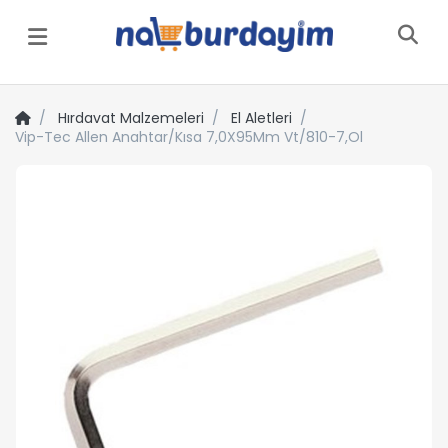
Menü
Hırdavat Malzemeleri
El Aletleri
Vip-Tec Allen Anahtar/Kısa 7,0X95Mm Vt/810-7,Ol