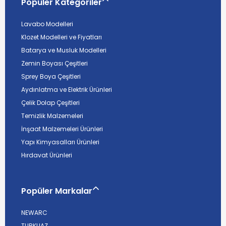
Popüler Kategoriler
Lavabo Modelleri
Klozet Modelleri ve Fiyatları
Batarya ve Musluk Modelleri
Zemin Boyası Çeşitleri
Sprey Boya Çeşitleri
Aydınlatma ve Elektrik Ürünleri
Çelik Dolap Çeşitleri
Temizlik Malzemeleri
İnşaat Malzemeleri Ürünleri
Yapı Kimyasalları Ürünleri
Hırdavat Ürünleri
Popüler Markalar
NEWARC
TURKUAZ