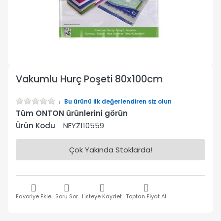
Vakumlu Hurç Poşeti 80x100cm
Bu ürünü ilk değerlendiren siz olun
Tüm ONTON ürünlerini görün
Ürün Kodu
NEYZ110559
Çok Yakında Stoklarda!
Favoriye Ekle
Soru Sor
Listeye Kaydet
Toptan Fiyat Al