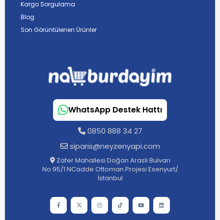
Kargo Sorgulama
Blog
Son Görüntülenen Ürünler
WhatsApp Destek Hattı
0850 888 34 27
siparis@neyzenyapi.com
Zafer Mahallesi Doğan Araslı Bulvarı
No:95/1 NCadde Ottoman Projesi Esenyurt/
İstanbul