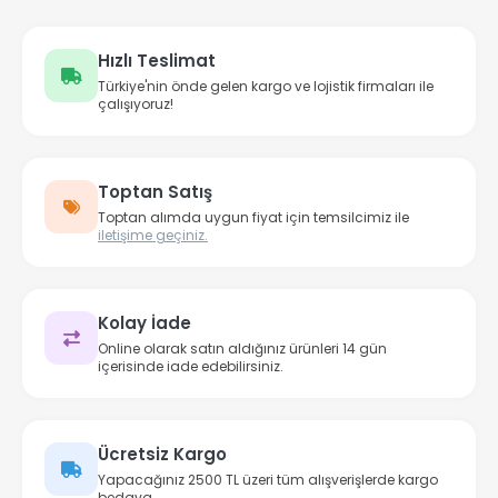
Hızlı Teslimat
Türkiye'nin önde gelen kargo ve lojistik firmaları ile
çalışıyoruz!
Toptan Satış
Toptan alımda uygun fiyat için temsilcimiz ile
iletişime geçiniz.
Kolay İade
Online olarak satın aldığınız ürünleri 14 gün
içerisinde iade edebilirsiniz.
Ücretsiz Kargo
Yapacağınız 2500 TL üzeri tüm alışverişlerde kargo
bedava.