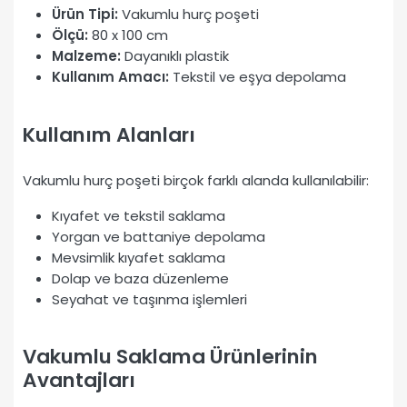
Ürün Tipi:
Vakumlu hurç poşeti
Ölçü:
80 x 100 cm
Malzeme:
Dayanıklı plastik
Kullanım Amacı:
Tekstil ve eşya depolama
Kullanım Alanları
Vakumlu hurç poşeti birçok farklı alanda kullanılabilir:
Kıyafet ve tekstil saklama
Yorgan ve battaniye depolama
Mevsimlik kıyafet saklama
Dolap ve baza düzenleme
Seyahat ve taşınma işlemleri
Vakumlu Saklama Ürünlerinin
Avantajları