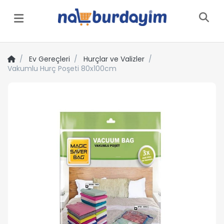
Menü
Ev Gereçleri
Hurçlar ve Valizler
Vakumlu Hurç Poşeti 80x100cm