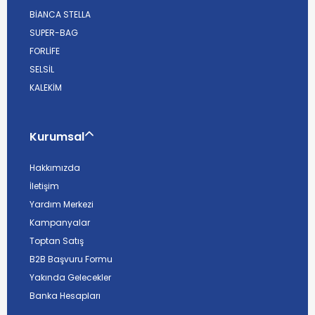
BİANCA STELLA
SUPER-BAG
FORLİFE
SELSİL
KALEKİM
Kurumsal
Hakkımızda
İletişim
Yardım Merkezi
Kampanyalar
Toptan Satış
B2B Başvuru Formu
Yakında Gelecekler
Banka Hesapları