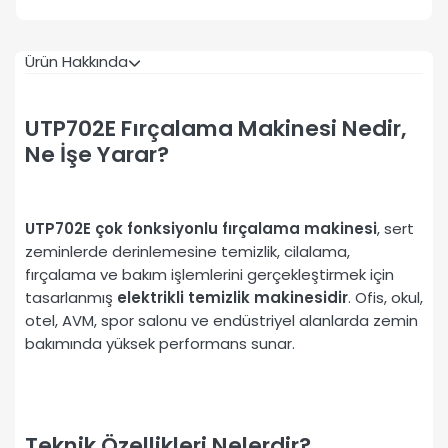
Ürün Hakkında
UTP702E Fırçalama Makinesi Nedir,
Ne İşe Yarar?
UTP702E çok fonksiyonlu fırçalama makinesi
, sert
zeminlerde derinlemesine temizlik, cilalama,
fırçalama ve bakım işlemlerini gerçekleştirmek için
tasarlanmış
elektrikli temizlik makinesidir
. Ofis, okul,
otel, AVM, spor salonu ve endüstriyel alanlarda zemin
bakımında yüksek performans sunar.
Teknik Özellikleri Nelerdir?