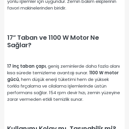
yönlü işlemler için uygundur. Zemin bakım ekiplerinin
favori makinelerinden biridir.
17” Taban ve 1100 W Motor Ne
Sağlar?
17 inç taban çapı
, geniş zeminlerde daha fazla alanı
kısa sürede temizleme avantajı sunar.
1100 W motor
gücü
, hem düşük enerji tüketimi hem de yüksek
torkla fırçalama ve cilalama işlemlerinde üstün
performans sağlar. 154 rpm devir hızı, zemin yüzeyine
zarar vermeden etkili temizlik sunar.
Kullanımı Kolay mı, Taşınabilir mi?