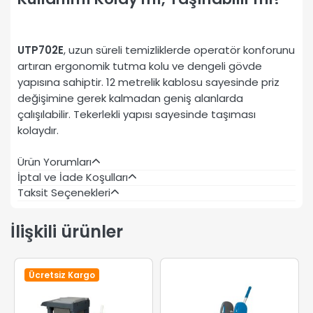
UTP702E
, uzun süreli temizliklerde operatör konforunu
artıran ergonomik tutma kolu ve dengeli gövde
yapısına sahiptir. 12 metrelik kablosu sayesinde priz
değişimine gerek kalmadan geniş alanlarda
çalışılabilir. Tekerlekli yapısı sayesinde taşıması
kolaydır.
Ürün Yorumları
İptal ve İade Koşulları
Taksit Seçenekleri
İlişkili ürünler
Ücretsiz Kargo