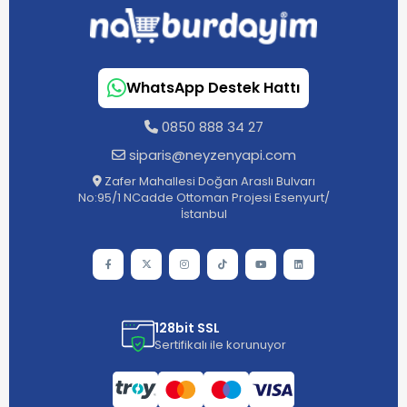
WhatsApp Destek Hattı
0850 888 34 27
siparis@neyzenyapi.com
Zafer Mahallesi Doğan Araslı Bulvarı
No:95/1 NCadde Ottoman Projesi Esenyurt/
İstanbul
128bit SSL
Sertifikalı ile korunuyor