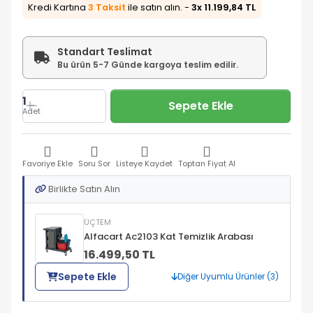
Kredi Kartına
3 Taksit
ile satın alın. -
3x 11.199,84 TL
Standart Teslimat
Bu ürün 5-7 Günde kargoya teslim edilir.
1
Sepete Ekle
Adet
Favoriye Ekle
Soru Sor
Listeye Kaydet
Toptan Fiyat Al
Birlikte Satın Alın
ÜÇTEM
Alfacart Ac2103 Kat Temizlik Arabası
16.499,50 TL
Sepete Ekle
Diğer Uyumlu Ürünler (3)