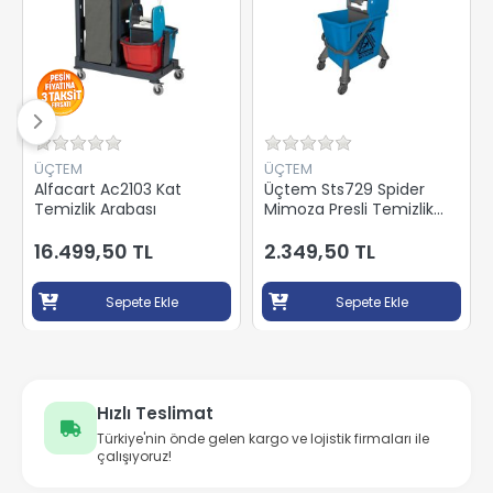
ÜÇTEM
ÜÇTEM
Alfacart Ac2103 Kat
Üçtem Sts729 Spider
Temizlik Arabası
Mimoza Presli Temizlik
Arabası Seti Mavi
16.499,50 TL
2.349,50 TL
Sepete Ekle
Sepete Ekle
Hızlı Teslimat
Türkiye'nin önde gelen kargo ve lojistik firmaları ile
çalışıyoruz!