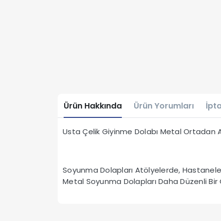
Ürün Hakkında
Ürün Yorumları
İpta
Usta Çelik Giyinme Dolabı Metal Ortadan Ay
Soyunma Dolapları Atölyelerde, Hastaneler
Metal Soyunma Dolapları Daha Düzenli Bir