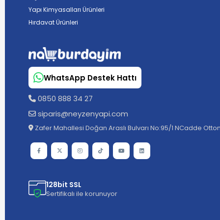
Yapı Kimyasalları Ürünleri
Hırdavat Ürünleri
WhatsApp Destek Hattı
0850 888 34 27
siparis@neyzenyapi.com
Zafer Mahallesi Doğan Araslı Bulvarı No:95/1 NCadde Ottom
128bit SSL
Sertifikalı ile korunuyor