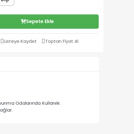
Sepete Ekle
Listeye Kaydet
Toptan Fiyat Al
unma Odalarında Kullanılır.
ağlar.