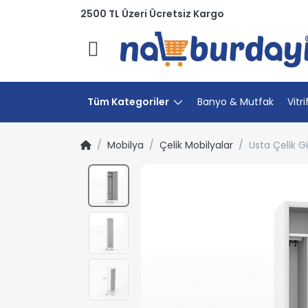
2500 TL Üzeri Ücretsiz Kargo
Menü
Tüm Kategoriler
Banyo & Mutfak
Vitri
Mobilya
Çelik Mobilyalar
Usta Çelik G