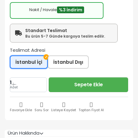
Nakit / Havale
%3 İndirim
Standart Teslimat
Bu ürün 5-7 Günde kargoya teslim edilir.
Teslimat Adresi
✓
İstanbul İçi
İstanbul Dışı
1
Sepete Ekle
Adet
Favoriye Ekle
Soru Sor
Listeye Kaydet
Toptan Fiyat Al
Ürün Hakkında