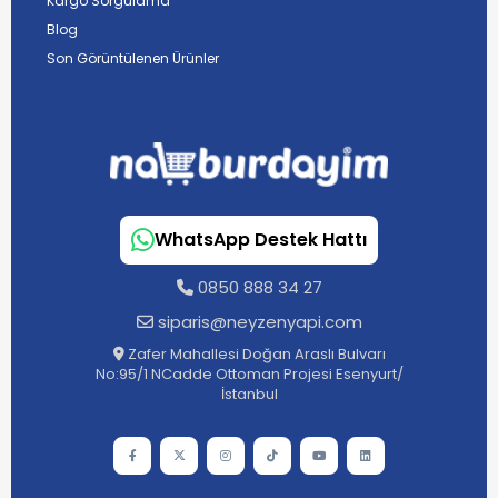
Kargo Sorgulama
Blog
Son Görüntülenen Ürünler
WhatsApp Destek Hattı
0850 888 34 27
siparis@neyzenyapi.com
Zafer Mahallesi Doğan Araslı Bulvarı
No:95/1 NCadde Ottoman Projesi Esenyurt/
İstanbul