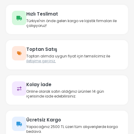
Hızlı Teslimat
Türkiye'nin önde gelen kargo ve lojistik firmaları ile
çalışıyoruz!
Toptan Satış
Toptan alımda uygun fiyat için temsilcimiz ile
iletişime geçiniz.
Kolay İade
Online olarak satın aldığınız ürünleri 14 gün
içerisinde iade edebilirsiniz.
Ücretsiz Kargo
Yapacağınız 2500 TL üzeri tüm alışverişlerde kargo
bedava.