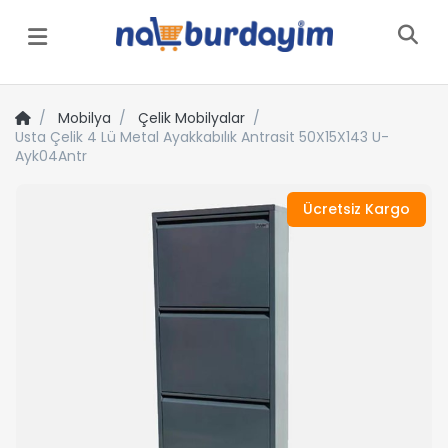
Menü
Mobilya
Çelik Mobilyalar
Usta Çelik 4 Lü Metal Ayakkabılık Antrasit 50X15X143 U-
Ayk04Antr
Ücretsiz Kargo