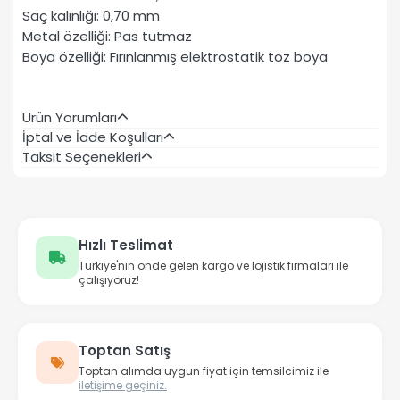
Saç kalınlığı: 0,70 mm
Metal özelliği: Pas tutmaz
Boya özelliği: Fırınlanmış elektrostatik toz boya
Ürün Yorumları
İptal ve İade Koşulları
Taksit Seçenekleri
Hızlı Teslimat
Türkiye'nin önde gelen kargo ve lojistik firmaları ile
çalışıyoruz!
Toptan Satış
Toptan alımda uygun fiyat için temsilcimiz ile
iletişime geçiniz.