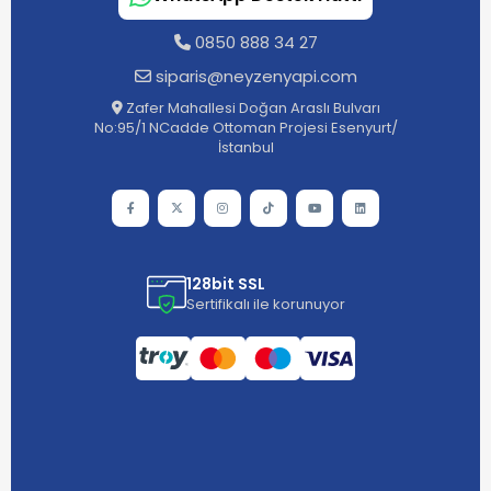
0850 888 34 27
siparis@neyzenyapi.com
Zafer Mahallesi Doğan Araslı Bulvarı
No:95/1 NCadde Ottoman Projesi Esenyurt/
İstanbul
128bit SSL
Sertifikalı ile korunuyor