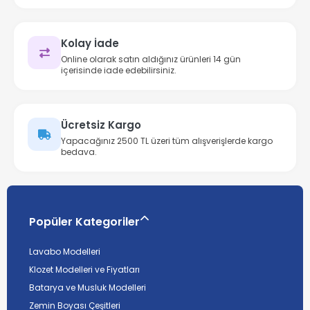
Kolay İade
Online olarak satın aldığınız ürünleri 14 gün
içerisinde iade edebilirsiniz.
Ücretsiz Kargo
Yapacağınız 2500 TL üzeri tüm alışverişlerde kargo
bedava.
Popüler Kategoriler
Lavabo Modelleri
Klozet Modelleri ve Fiyatları
Batarya ve Musluk Modelleri
Zemin Boyası Çeşitleri