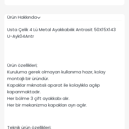
Ürün Hakkında
Usta Çelik 4 Lü Metal Ayakkabılık Antrasit 50X15X143
U-Ayk04Antr
Ürün özellikleri;
Kuruluma gerek olmayan kullanıma hazır, kolay
montajlı bir üründür.
Kapaklar mıknatıslı aparat ile kolaylıkla açılıp
kapanmaktadır.
Her bölme 3 çift ayakkabı alır.
Her bir mekanizma kapakları ayrı açılır.
Teknik ürün özellikleri;