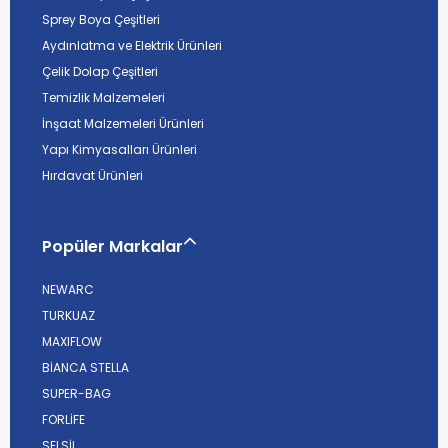
Sprey Boya Çeşitleri
Aydınlatma ve Elektrik Ürünleri
Çelik Dolap Çeşitleri
Temizlik Malzemeleri
İnşaat Malzemeleri Ürünleri
Yapı Kimyasalları Ürünleri
Hırdavat Ürünleri
Popüler Markalar
NEWARC
TURKUAZ
MAXIFLOW
BİANCA STELLA
SUPER-BAG
FORLİFE
SELSİL