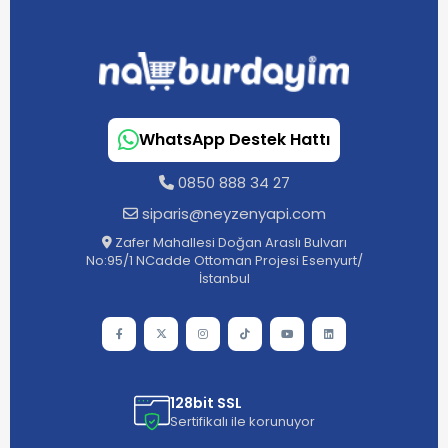
WhatsApp Destek Hattı
0850 888 34 27
siparis@neyzenyapi.com
Zafer Mahallesi Doğan Araslı Bulvarı
No:95/1 NCadde Ottoman Projesi Esenyurt/
İstanbul
128bit SSL
Sertifikalı ile korunuyor