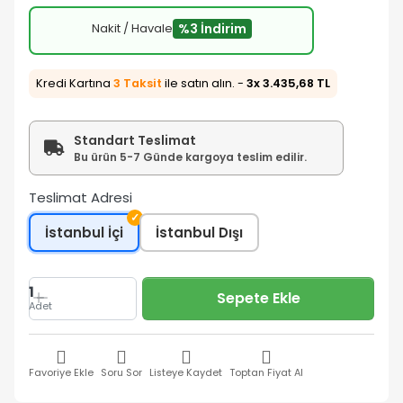
Nakit / Havale
%3 İndirim
Kredi Kartına
3 Taksit
ile satın alın. -
3x 3.435,68 TL
Standart Teslimat
Bu ürün 5-7 Günde kargoya teslim edilir.
Teslimat Adresi
✓
İstanbul İçi
İstanbul Dışı
1
Sepete Ekle
Adet
Favoriye Ekle
Soru Sor
Listeye Kaydet
Toptan Fiyat Al