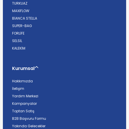
TURKUAZ
MAXIFLOW
BİANCA STELLA
SUPER-BAG
FORLİFE
SELSİL
KALEKİM
Kurumsal
Hakkımızda
İletişim
Yardım Merkezi
Kampanyalar
Toptan Satış
B2B Başvuru Formu
Yakında Gelecekler