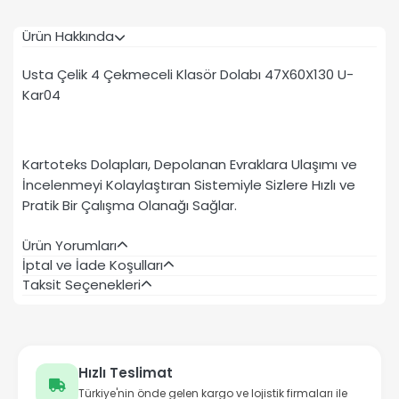
Ürün Hakkında
Usta Çelik 4 Çekmeceli Klasör Dolabı 47X60X130 U-
Kar04
Kartoteks Dolapları, Depolanan Evraklara Ulaşımı ve
İncelenmeyi Kolaylaştıran Sistemiyle Sizlere Hızlı ve
Pratik Bir Çalışma Olanağı Sağlar.
Ürün Yorumları
İptal ve İade Koşulları
Taksit Seçenekleri
Hızlı Teslimat
Türkiye'nin önde gelen kargo ve lojistik firmaları ile