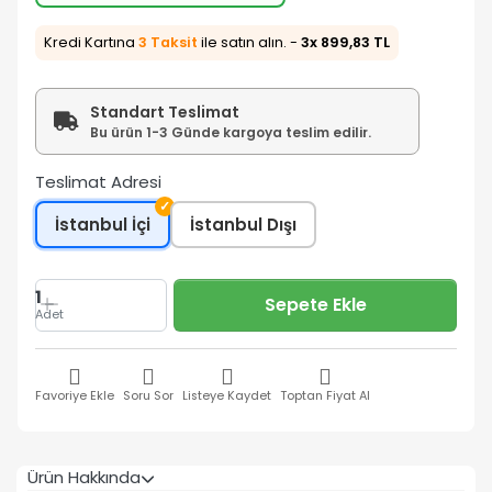
Kredi Kartına
3 Taksit
ile satın alın. -
3x 899,83 TL
Standart Teslimat
Bu ürün 1-3 Günde kargoya teslim edilir.
Teslimat Adresi
✓
İstanbul İçi
İstanbul Dışı
1
Sepete Ekle
Adet
Favoriye Ekle
Soru Sor
Listeye Kaydet
Toptan Fiyat Al
Ürün Hakkında