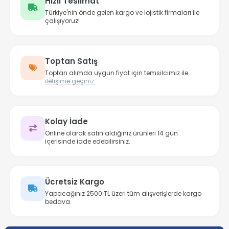
Hızlı Teslimat
Türkiye'nin önde gelen kargo ve lojistik firmaları ile
çalışıyoruz!
Toptan Satış
Toptan alımda uygun fiyat için temsilcimiz ile
iletişime geçiniz.
Kolay İade
Online olarak satın aldığınız ürünleri 14 gün
içerisinde iade edebilirsiniz.
Ücretsiz Kargo
Yapacağınız 2500 TL üzeri tüm alışverişlerde kargo
bedava.