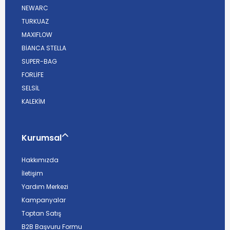
NEWARC
TURKUAZ
MAXIFLOW
BİANCA STELLA
SUPER-BAG
FORLİFE
SELSİL
KALEKİM
Kurumsal
Hakkımızda
İletişim
Yardım Merkezi
Kampanyalar
Toptan Satış
B2B Başvuru Formu