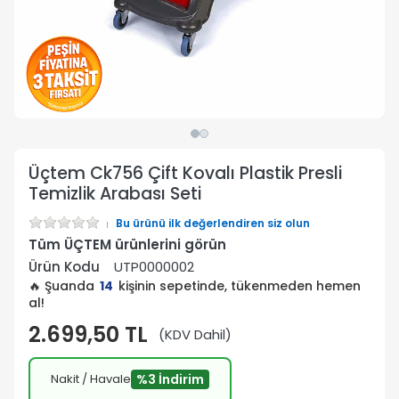
Üçtem Ck756 Çift Kovalı Plastik Presli
Temizlik Arabası Seti
Bu ürünü ilk değerlendiren siz olun
Tüm ÜÇTEM ürünlerini görün
Ürün Kodu
UTP0000002
🔥 Şuanda
14
kişinin sepetinde, tükenmeden hemen
al!
2.699,50 TL
(KDV Dahil)
Nakit / Havale
%3 İndirim