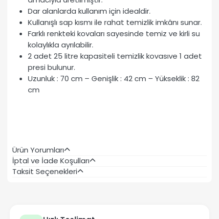
Dar alanlarda kullanım için idealdir.
Kullanışlı sap kısmı ile rahat temizlik imkânı sunar.
Farklı renkteki kovaları sayesinde temiz ve kirli su
kolaylıkla ayrılabilir.
2 adet 25 litre kapasiteli temizlik kovasıve 1 adet
presi bulunur.
Uzunluk : 70 cm – Genişlik : 42 cm – Yükseklik : 82
cm
Ürün Yorumları
İptal ve İade Koşulları
Taksit Seçenekleri