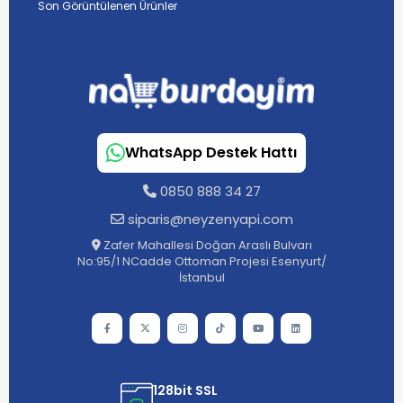
Son Görüntülenen Ürünler
WhatsApp Destek Hattı
0850 888 34 27
siparis@neyzenyapi.com
Zafer Mahallesi Doğan Araslı Bulvarı
No:95/1 NCadde Ottoman Projesi Esenyurt/
İstanbul
128bit SSL