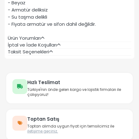
- Beyaz
- Armatür deliksiz
- Su taşma delikli
- Fiyata armatür ve sifon dahil değildir.
Ürün Yorumları
İptal ve İade Koşulları
Taksit Seçenekleri
Hızlı Teslimat
Türkiye'nin önde gelen kargo ve lojistik firmaları ile
çalışıyoruz!
Toptan Satış
Toptan alımda uygun fiyat için temsilcimiz ile
iletişime geçiniz.