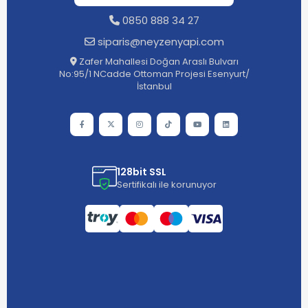
0850 888 34 27
siparis@neyzenyapi.com
Zafer Mahallesi Doğan Araslı Bulvarı
No:95/1 NCadde Ottoman Projesi Esenyurt/
İstanbul
128bit SSL
Sertifikalı ile korunuyor