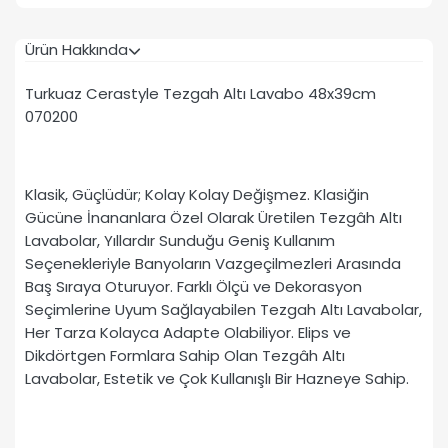
Ürün Hakkında
Turkuaz Cerastyle Tezgah Altı Lavabo 48x39cm
070200
Klasik, Güçlüdür; Kolay Kolay Değişmez. Klasiğin
Gücüne İnananlara Özel Olarak Üretilen Tezgâh Altı
Lavabolar, Yıllardır Sunduğu Geniş Kullanım
Seçenekleriyle Banyoların Vazgeçilmezleri Arasında
Baş Sıraya Oturuyor. Farklı Ölçü ve Dekorasyon
Seçimlerine Uyum Sağlayabilen Tezgah Altı Lavabolar,
Her Tarza Kolayca Adapte Olabiliyor. Elips ve
Dikdörtgen Formlara Sahip Olan Tezgâh Altı
Lavabolar, Estetik ve Çok Kullanışlı Bir Hazneye Sahip.