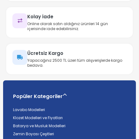
Kolay İade
Online olarak satın aldığınız ürünleri 14 gün
içerisinde iade edebilirsiniz.
Ücretsiz Kargo
Yapacağınız 2500 TL üzeri tüm alışverişlerde kargo
bedava.
Popüler Kategoriler
Lavabo Modelleri
Klozet Modelleri ve Fiyatları
Batarya ve Musluk Modelleri
Zemin Boyası Çeşitleri