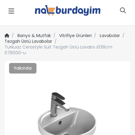
Menü
Banyo & Mutfak
Vitrifiye Ürünleri
Lavabolar
Tezgah Üstü Lavabolar
Turkuaz Cerastyle Suit Tezgah Üstü Lavabo Ø38cm
078000-u
Yakında