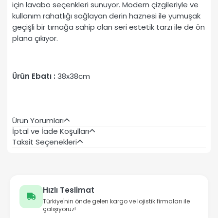
için lavabo seçenkleri sunuyor. Modern çizgileriyle ve
kullanım rahatlığı sağlayan derin haznesi ile yumuşak
geçişli bir tırnağa sahip olan seri estetik tarzı ile de ön
plana çıkıyor.
Ürün Ebatı :
38x38cm
Ürün Yorumları
İptal ve İade Koşulları
Taksit Seçenekleri
Hızlı Teslimat
Türkiye'nin önde gelen kargo ve lojistik firmaları ile
çalışıyoruz!