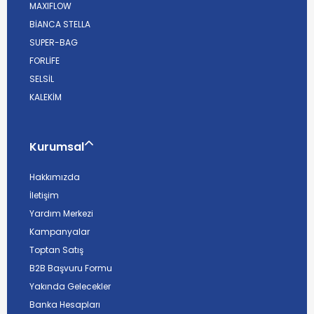
MAXIFLOW
BİANCA STELLA
SUPER-BAG
FORLİFE
SELSİL
KALEKİM
Kurumsal
Hakkımızda
İletişim
Yardım Merkezi
Kampanyalar
Toptan Satış
B2B Başvuru Formu
Yakında Gelecekler
Banka Hesapları