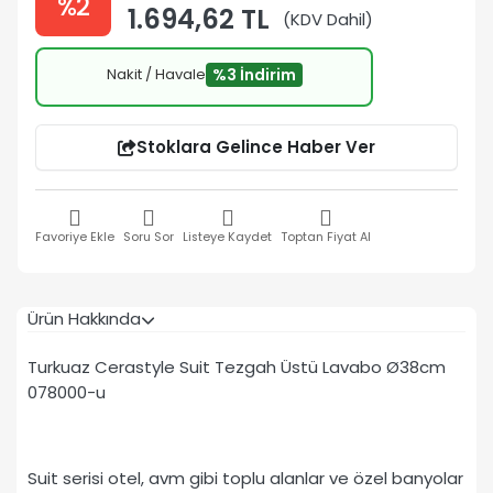
%2
1.694,62 TL
(KDV Dahil)
Nakit / Havale
%3 İndirim
Stoklara Gelince Haber Ver
Favoriye Ekle
Soru Sor
Listeye Kaydet
Toptan Fiyat Al
Ürün Hakkında
Turkuaz Cerastyle Suit Tezgah Üstü Lavabo Ø38cm
078000-u
Suit serisi otel, avm gibi toplu alanlar ve özel banyolar