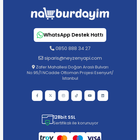
WhatsApp Destek Hattı
0850 888 34 27
siparis@neyzenyapi.com
Zafer Mahallesi Doğan Araslı Bulvarı
No:95/1 NCadde Ottoman Projesi Esenyurt/
İstanbul
128bit SSL
Sertifikalı ile korunuyor