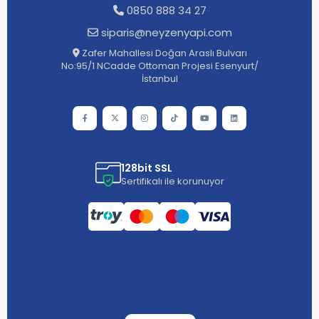
0850 888 34 27
siparis@neyzenyapi.com
Zafer Mahallesi Doğan Araslı Bulvarı
No:95/1 NCadde Ottoman Projesi Esenyurt/
İstanbul
128bit SSL
Sertifikalı ile korunuyor