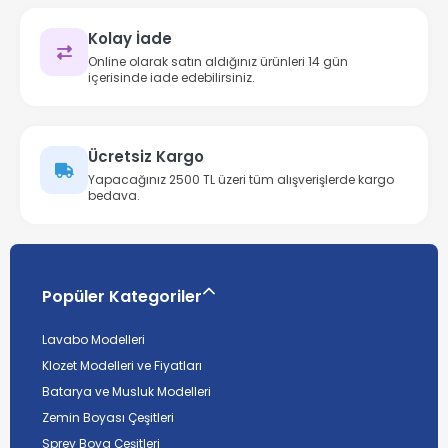
Kolay İade
Online olarak satın aldığınız ürünleri 14 gün
içerisinde iade edebilirsiniz.
Ücretsiz Kargo
Yapacağınız 2500 TL üzeri tüm alışverişlerde kargo
bedava.
Popüler Kategoriler
Lavabo Modelleri
Klozet Modelleri ve Fiyatları
Batarya ve Musluk Modelleri
Zemin Boyası Çeşitleri
Sprey Boya Çeşitleri