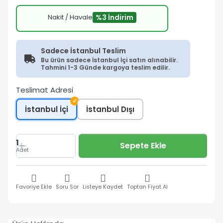
Nakit / Havale
%3 İndirim
Sadece İstanbul Teslim
Bu ürün sadece İstanbul İçi satın alınabilir.
Tahmini 1-3 Günde kargoya teslim edilir.
Teslimat Adresi
✓
İstanbul İçi
İstanbul Dışı
1
Sepete Ekle
Adet
Favoriye Ekle
Soru Sor
Listeye Kaydet
Toptan Fiyat Al