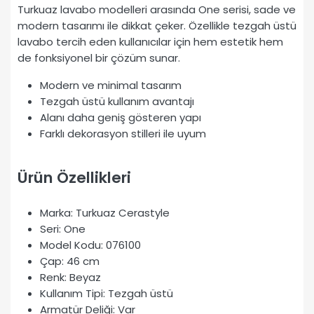
Turkuaz lavabo modelleri arasında One serisi, sade ve
modern tasarımı ile dikkat çeker. Özellikle tezgah üstü
lavabo tercih eden kullanıcılar için hem estetik hem
de fonksiyonel bir çözüm sunar.
Modern ve minimal tasarım
Tezgah üstü kullanım avantajı
Alanı daha geniş gösteren yapı
Farklı dekorasyon stilleri ile uyum
Ürün Özellikleri
Marka: Turkuaz Cerastyle
Seri: One
Model Kodu: 076100
Çap: 46 cm
Renk: Beyaz
Kullanım Tipi: Tezgah üstü
Armatür Deliği: Var