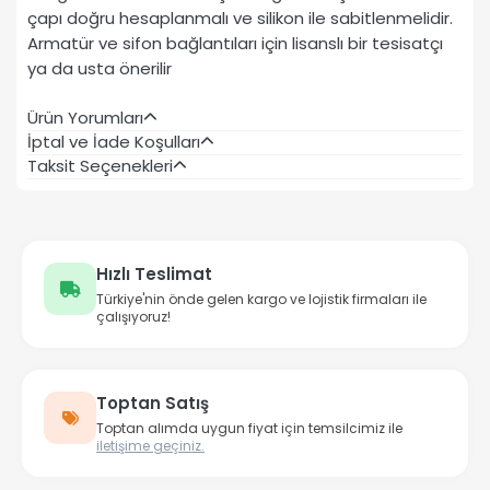
çapı doğru hesaplanmalı ve silikon ile sabitlenmelidir.
Armatür ve sifon bağlantıları için lisanslı bir tesisatçı
ya da usta önerilir
Ürün Yorumları
İptal ve İade Koşulları
Taksit Seçenekleri
Hızlı Teslimat
Türkiye'nin önde gelen kargo ve lojistik firmaları ile
çalışıyoruz!
Toptan Satış
Toptan alımda uygun fiyat için temsilcimiz ile
iletişime geçiniz.