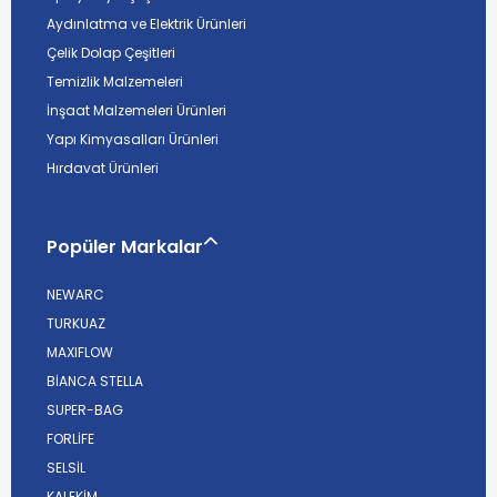
Aydınlatma ve Elektrik Ürünleri
Çelik Dolap Çeşitleri
Temizlik Malzemeleri
İnşaat Malzemeleri Ürünleri
Yapı Kimyasalları Ürünleri
Hırdavat Ürünleri
Popüler Markalar
NEWARC
TURKUAZ
MAXIFLOW
BİANCA STELLA
SUPER-BAG
FORLİFE
SELSİL
KALEKİM