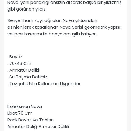
Nova, yani parlaklığı ansızın artarak başka bir yıldızmış
gibi görünen yıldız.
Seriye ilham kaynağı olan Nova yıldızından
esinlenilerek tasarlanan Nova Serisi geometrik yapısı
ve ince tasarımı ile banyolara ışıltı katıyor.
. Beyaz
. 70x43 Cm
. Armatür Delikli
. Su Taşma Deliksiz
. Tezgah Üstü Kullanıma Uygundur.
Koleksiyon:Nova
Ebat:70 Cm
Renk:Beyaz ve Tonları
Armatür Deliği:Armatür Delikli