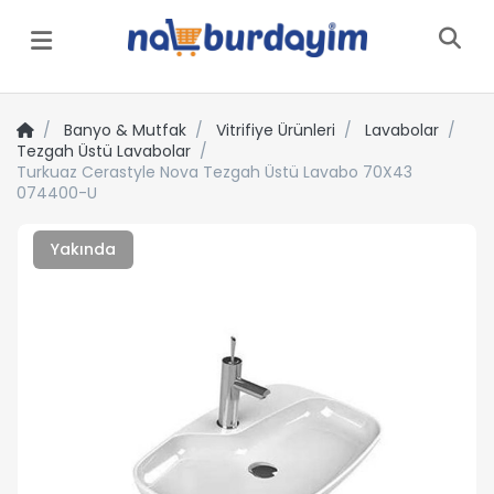
Menü
Banyo & Mutfak
Vitrifiye Ürünleri
Lavabolar
Tezgah Üstü Lavabolar
Turkuaz Cerastyle Nova Tezgah Üstü Lavabo 70X43
074400-U
Yakında