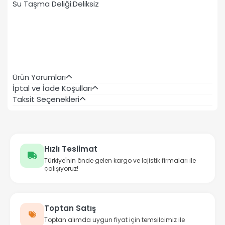
Su Taşma Deliği:Deliksiz
Ürün Yorumları
İptal ve İade Koşulları
Taksit Seçenekleri
Hızlı Teslimat
Türkiye'nin önde gelen kargo ve lojistik firmaları ile
çalışıyoruz!
Toptan Satış
Toptan alımda uygun fiyat için temsilcimiz ile