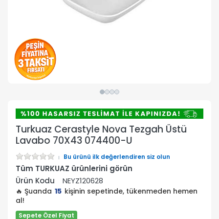
Turkuaz Cerastyle Nova Tezgah Üstü
Lavabo 70X43 074400-U
Bu ürünü ilk değerlendiren siz olun
Tüm TURKUAZ ürünlerini görün
Ürün Kodu
NEYZ120628
🔥 Şuanda
15
kişinin sepetinde, tükenmeden hemen
al!
Sepete Özel Fiyat