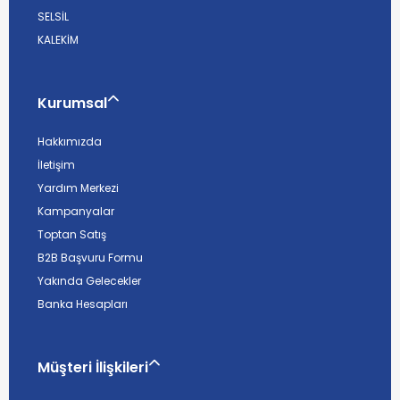
SELSİL
KALEKİM
Kurumsal
Hakkımızda
İletişim
Yardım Merkezi
Kampanyalar
Toptan Satış
B2B Başvuru Formu
Yakında Gelecekler
Banka Hesapları
Müşteri İlişkileri