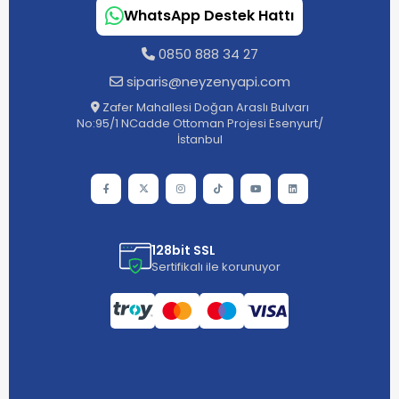
WhatsApp Destek Hattı
0850 888 34 27
siparis@neyzenyapi.com
Zafer Mahallesi Doğan Araslı Bulvarı
No:95/1 NCadde Ottoman Projesi Esenyurt/
İstanbul
128bit SSL
Sertifikalı ile korunuyor