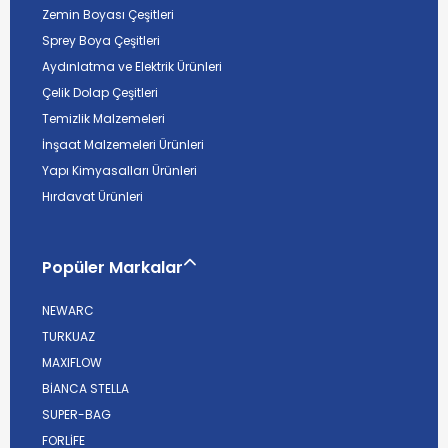
Zemin Boyası Çeşitleri
Sprey Boya Çeşitleri
Aydınlatma ve Elektrik Ürünleri
Çelik Dolap Çeşitleri
Temizlik Malzemeleri
İnşaat Malzemeleri Ürünleri
Yapı Kimyasalları Ürünleri
Hırdavat Ürünleri
Popüler Markalar
NEWARC
TURKUAZ
MAXIFLOW
BİANCA STELLA
SUPER-BAG
FORLİFE