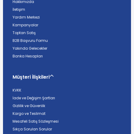
Hakkımızda
İletişim
Yardım Merkezi
Kampanyalar
Toptan Satış
B2B Başvuru Formu
Yakında Gelecekler
Banka Hesapları
Müşteri İlişkileri
KVKK
İade ve Değişim Şartları
Gizlilik ve Güvenlik
Kargo ve Teslimat
Mesafeli Satış Sözleşmesi
Sıkça Sorulan Sorular