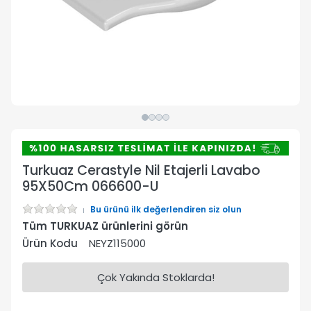
Turkuaz Cerastyle Nil Etajerli Lavabo
95X50Cm 066600-U
Bu ürünü ilk değerlendiren siz olun
Tüm TURKUAZ ürünlerini görün
Ürün Kodu
NEYZ115000
Çok Yakında Stoklarda!