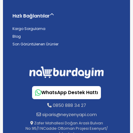
Hızlı Bağlantılar
Kargo Sorgulama
Blog
Son Görüntülenen Ürünler
WhatsApp Destek Hattı
0850 888 34 27
siparis@neyzenyapi.com
Zafer Mahallesi Doğan Araslı Bulvarı
No:95/1 NCadde Ottoman Projesi Esenyurt/