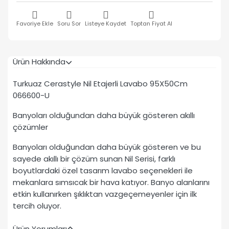
Favoriye Ekle
Soru Sor
Listeye Kaydet
Toptan Fiyat Al
Ürün Hakkında
Turkuaz Cerastyle Nil Etajerli Lavabo 95X50Cm
066600-U
Banyoları olduğundan daha büyük gösteren akıllı
çözümler
Banyoları olduğundan daha büyük gösteren ve bu
sayede akıllı bir çözüm sunan Nil Serisi, farklı
boyutlardaki özel tasarım lavabo seçenekleri ile
mekanlara sımsıcak bir hava katıyor. Banyo alanlarını
etkin kullanırken şıklıktan vazgeçemeyenler için ilk
tercih oluyor.
Ürün Yorumları