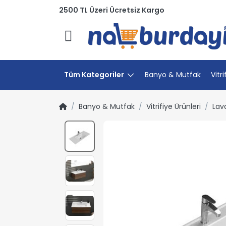
2500 TL Üzeri Ücretsiz Kargo
Menü
Tüm Kategoriler
Banyo & Mutfak
Vitri
Banyo & Mutfak
Vitrifiye Ürünleri
Lav