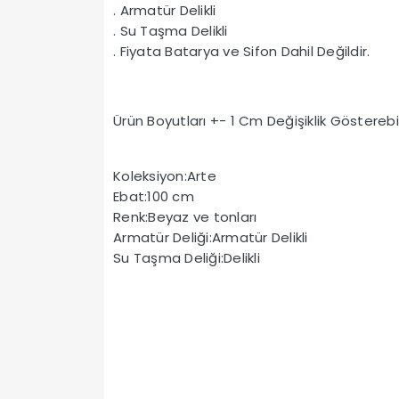
. Armatür Delikli
. Su Taşma Delikli
. Fiyata Batarya ve Sifon Dahil Değildir.
Ürün Boyutları +- 1 Cm Değişiklik Gösterebil
Koleksiyon:Arte
Ebat:100 cm
Renk:Beyaz ve tonları
Armatür Deliği:Armatür Delikli
Su Taşma Deliği:Delikli