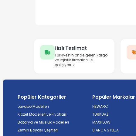
Hızlı Teslimat
Türkiye'nin önde gelen kargo
ve lojistik firmaları ile
çalışıyoruz!
Popüler Kategoriler
Popüler Markalar
Lavabo Modelleri
NEWARC
Klozet Modelleri ve Fiyatları
TURKUAZ
Batarya ve Musluk Modelleri
MAXIFLOW
Zemin Boyası Çeşitleri
BİANCA STELLA