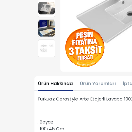
Ürün Hakkında
Ürün Yorumları
İpta
Turkuaz Cerastyle Arte Etajerli Lavabo 
. Beyaz
. 100x45 Cm