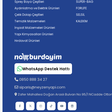
Sprey Boya Çeşitleri
SUPER-BAG
Aydınlatma ve Elektrik Ürünleri
FORLİFE
Çelik Dolap Çeşitleri
SELSİL
Temizlik Malzemeleri
KALEKİM
İnşaat Malzemeleri Ürünleri
Yapı Kimyasalları Ürünleri
Hırdavat Ürünleri
WhatsApp Destek Hattı
0850 888 34 27
siparis@neyzenyapi.com
Zafer Mahallesi Doğan Araslı Bulvarı No:95/1 NCadde Ottom