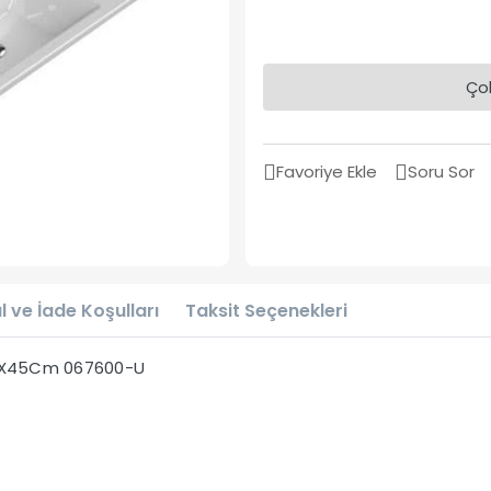
Çok
Favoriye Ekle
Soru Sor
l ve İade Koşulları
Taksit Seçenekleri
100X45Cm 067600-U