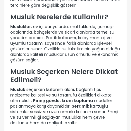
tercihlere göre değişiklik gösterir.
Musluk Nerelerde Kullanılır?
Musluklar
, ev içi banyolarda, mutfaklarda, çamaşır
odalarında, bahçelerde ve ticari alanlarda temel su
yönetim aracıdır. Pratik kullanımı, kolay montajı ve
uyumlu tasarımı sayesinde farklı alanlarda işlevsel
çözümler sunar. Özellikle su tüketiminin yoğun olduğu
alanlarda kaliteli musluklar uzun ömürlü ve ekonomik
çözüm sağlar.
Musluk Seçerken Nelere Dikkat
Edilmeli?
Musluk
seçerken kullanım alanı, bağlantı tipi,
malzeme kalitesi ve su tasarrufu özellikleri dikkate
alınmalıdır.
Pirinç gövde, krom kaplama
modeller
paslanmaya karşı dayanıklıdır.
Seramik kartuşlu
sistemler sessiz ve uzun ömürlü kullanım sunar. Enerji
ve su verimliliği sağlayan musluklar hem çevre
dostudur hem de maliyeti azaltır.