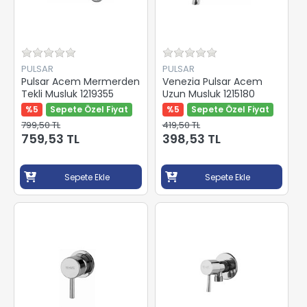
PULSAR
PULSAR
Pulsar Acem Mermerden
Venezia Pulsar Acem
Tekli Musluk 1219355
Uzun Musluk 1215180
%5
Sepete Özel Fiyat
%5
Sepete Özel Fiyat
799,50 TL
419,50 TL
759,53 TL
398,53 TL
Sepete Ekle
Sepete Ekle