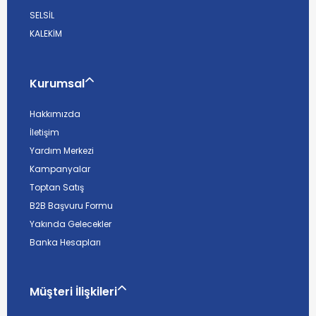
SELSİL
KALEKİM
Kurumsal
Hakkımızda
İletişim
Yardım Merkezi
Kampanyalar
Toptan Satış
B2B Başvuru Formu
Yakında Gelecekler
Banka Hesapları
Müşteri İlişkileri