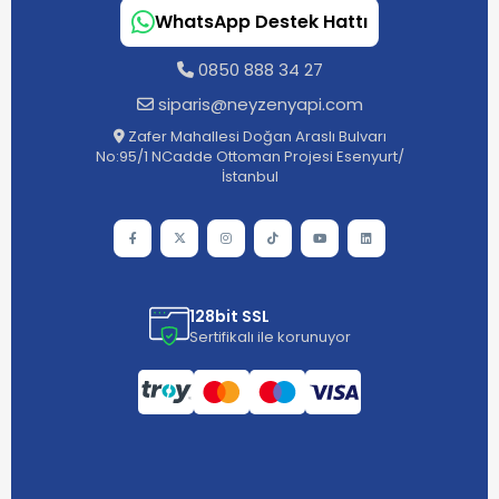
WhatsApp Destek Hattı
0850 888 34 27
siparis@neyzenyapi.com
Zafer Mahallesi Doğan Araslı Bulvarı
No:95/1 NCadde Ottoman Projesi Esenyurt/
İstanbul
128bit SSL
Sertifikalı ile korunuyor