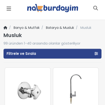
Menü
Banyo & Mutfak
Batarya & Musluk
Musluk
Musluk
99
üründen
1-40
arasında olanlar gösteriliyor
Filtrele ve Sırala