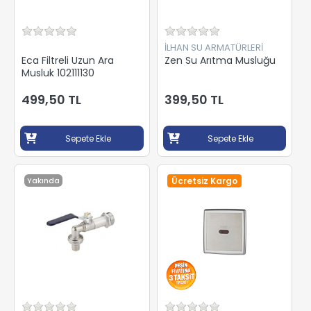
İLHAN SU ARMATÜRLERİ
Eca Filtreli Uzun Ara
Zen Su Arıtma Musluğu
Musluk 102111130
499,50 TL
399,50 TL
Sepete Ekle
Sepete Ekle
Yakında
Ücretsiz Kargo