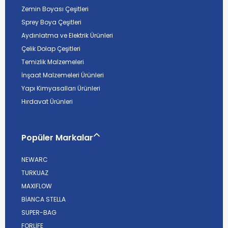
Zemin Boyası Çeşitleri
Sprey Boya Çeşitleri
Aydınlatma ve Elektrik Ürünleri
Çelik Dolap Çeşitleri
Temizlik Malzemeleri
İnşaat Malzemeleri Ürünleri
Yapı Kimyasalları Ürünleri
Hırdavat Ürünleri
Popüler Markalar
NEWARC
TURKUAZ
MAXIFLOW
BİANCA STELLA
SUPER-BAG
FORLİFE