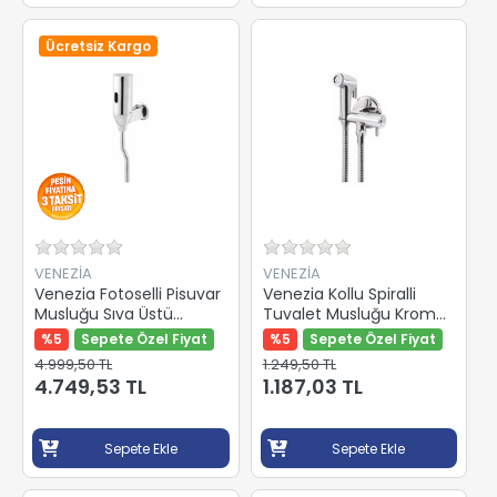
Ücretsiz Kargo
VENEZİA
VENEZİA
Venezia Fotoselli Pisuvar
Venezia Kollu Spiralli
Musluğu Sıva Üstü
Tuvalet Musluğu Krom
5013005
Elcikli 5097548
%5
Sepete Özel Fiyat
%5
Sepete Özel Fiyat
4.999,50 TL
1.249,50 TL
4.749,53 TL
1.187,03 TL
Sepete Ekle
Sepete Ekle