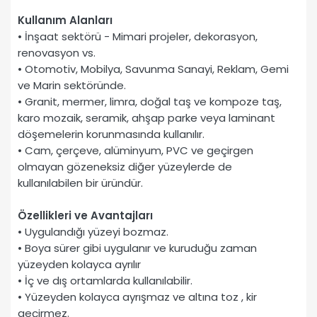
Kullanım Alanları
• İnşaat sektörü - Mimari projeler, dekorasyon,
renovasyon vs.
• Otomotiv, Mobilya, Savunma Sanayi, Reklam, Gemi
ve Marin sektöründe.
• Granit, mermer, limra, doğal taş ve kompoze taş,
karo mozaik, seramik, ahşap parke veya laminant
döşemelerin korunmasında kullanılır.
• Cam, çerçeve, alüminyum, PVC ve geçirgen
olmayan gözeneksiz diğer yüzeylerde de
kullanılabilen bir üründür.
Özellikleri ve Avantajları
• Uygulandığı yüzeyi bozmaz.
• Boya sürer gibi uygulanır ve kuruduğu zaman
yüzeyden kolayca ayrılır
• İç ve dış ortamlarda kullanılabilir.
• Yüzeyden kolayca ayrışmaz ve altına toz , kir
geçirmez.