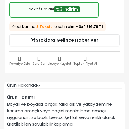
Nakit / Havale
%3 İndirim
Kredi Kartına
3 Taksit
ile satın alın. -
3x 1.816,78 TL
Stoklara Gelince Haber Ver
Favoriye Ekle
Soru Sor
Listeye Kaydet
Toptan Fiyat Al
Ürün Hakkında
Ürün Tanımı
Boyalı ve boyasız birçok farklı dik ve yatay zemine
koruma amaçlı veya geçici maskeleme amaçlı
uygulanan, su bazlı, beyaz, şeffaf veya renkli olarak
üretilebilen soyulabilir kaplama.