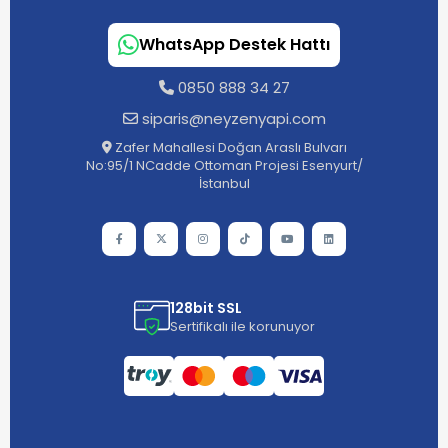
WhatsApp Destek Hattı
0850 888 34 27
siparis@neyzenyapi.com
Zafer Mahallesi Doğan Araslı Bulvarı
No:95/1 NCadde Ottoman Projesi Esenyurt/
İstanbul
128bit SSL
Sertifikalı ile korunuyor