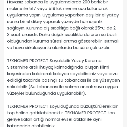
Havasız tabanca ile uygulamalarda 200 barlık bir
makine ile 517 veya 519 luk meme ucu kullanarak
uygulama yapın. Uygulama yaparken atışı bir el yatay
sonra bir el dikey yaparak yüzeyde homojenlik
sağlayın. Kuruma dış sıcaklığa bağlı olarak 25°C de 2-
3 saat arasıdır. Daha düşük sıcaklıklarda ürün su bazlı
olduğundan kuruma süresi artma gösterebilir. Isıtmalı
ve hava sirkülasyonlu alanlarda bu süre çok azalır.
TEKNOMER PROTECT Soyulabilir Yüzey Koruma
Sistemine artık ihtiyaç kalmadığında, oluşan filimi
köşesinden kaldırarak kolayca soyabilirsiniz veya arzu
edildiği takdirde basınçlı su tabancası ile de yüzeyden
sökülebilir (Su tabancası ile sökme ancak suya uygun
yüzeyler bulunduğunda uygulanabilir).
TEKNOMER PROTECT soyulduğunda büzüştürülerek bir
top haline getirilebilecektir. TEKNOMER PROTECT ten
geriye kalan artığı normal evsel atıklar ile aynı
kategoride atabilirsiniz.