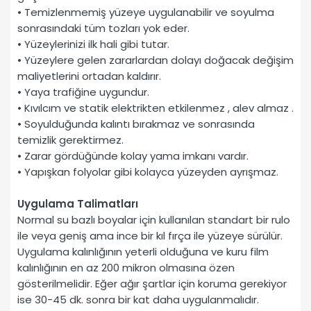
• Temizlenmemiş yüzeye uygulanabilir ve soyulma
sonrasındaki tüm tozları yok eder.
• Yüzeylerinizi ilk hali gibi tutar.
• Yüzeylere gelen zararlardan dolayı doğacak değişim
maliyetlerini ortadan kaldırır.
• Yaya trafiğine uygundur.
• Kıvılcım ve statik elektrikten etkilenmez , alev almaz .
• Soyulduğunda kalıntı bırakmaz ve sonrasında
temizlik gerektirmez.
• Zarar gördüğünde kolay yama imkanı vardır.
• Yapışkan folyolar gibi kolayca yüzeyden ayrışmaz.
Uygulama Talimatları
Normal su bazlı boyalar için kullanılan standart bir rulo
ile veya geniş ama ince bir kıl fırça ile yüzeye sürülür.
Uygulama kalınlığının yeterli olduğuna ve kuru film
kalınlığının en az 200 mikron olmasına özen
gösterilmelidir. Eğer ağır şartlar için koruma gerekiyor
ise 30-45 dk. sonra bir kat daha uygulanmalıdır.