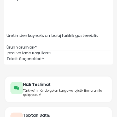
Üretimden kaynaklı, ambalaj farklılık gösterebilir.
Ürün Yorumları
İptal ve İade Koşulları
Taksit Seçenekleri
Hızlı Teslimat
Türkiye'nin önde gelen kargo ve lojistik firmaları ile
çalışıyoruz!
Toptan Satış