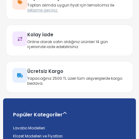
Toptan alımda uygun fiyat için temsilcimiz ile
iletişime geçiniz.
Kolay İade
Online olarak satın aldığınız ürünleri 14 gün
içerisinde iade edebilirsiniz.
Ücretsiz Kargo
Yapacağınız 2500 TL üzeri tüm alışverişlerde kargo
bedava.
Popüler Kategoriler
Lavabo Modelleri
Klozet Modelleri ve Fiyatları