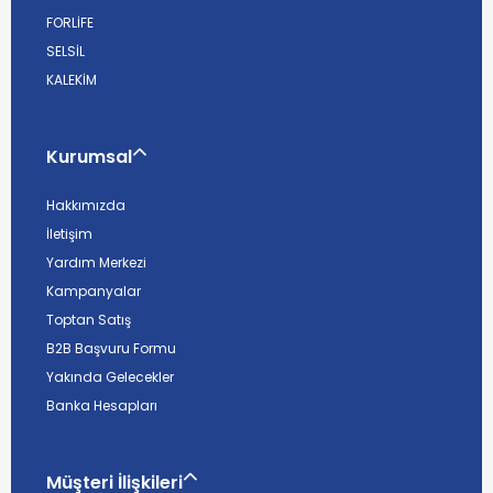
FORLİFE
SELSİL
KALEKİM
Kurumsal
Hakkımızda
İletişim
Yardım Merkezi
Kampanyalar
Toptan Satış
B2B Başvuru Formu
Yakında Gelecekler
Banka Hesapları
Müşteri İlişkileri