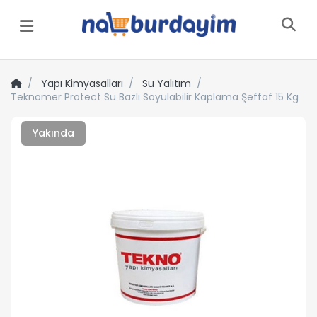
Menü
Yapı Kimyasalları
Su Yalıtım
Teknomer Protect Su Bazlı Soyulabilir Kaplama Şeffaf 15 Kg
Yakında