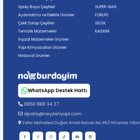
Sprey Boya Çeşitleri
SUPER-BAG
Aydınlatma ve Elektrik Ürünleri
FORLİFE
Çelik Dolap Çeşitleri
SELSİL
Temizlik Malzemeleri
KALEKİM
İnşaat Malzemeleri Ürünleri
Yapı Kimyasalları Ürünleri
Hırdavat Ürünleri
WhatsApp Destek Hattı
0850 888 34 27
siparis@neyzenyapi.com
Zafer Mahallesi Doğan Araslı Bulvarı No:95/1 NCadde Ottom