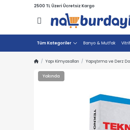
2500 TL Üzeri Ücretsiz Kargo
Menü
Tüm Kategoriler
Banyo & Mutfak
Vitri
Yapı Kimyasalları
Yapıştırma ve Derz D
Yakında