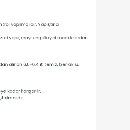
rol yapılmalıdır. Yapıştırıcı
 benzeri yapışmayı engelleyici maddelerden
dan alınan 6,0-6,4 it temiz, berrak su
e kadar karıştırılır.
ırılmalıdır.