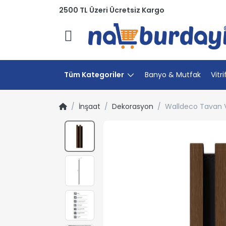
2500 TL Üzeri Ücretsiz Kargo
Menü
Tüm Kategoriler
Banyo & Mutfak
Vitri
İnşaat
Dekorasyon
Walldeco Tavan V