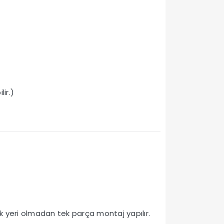
lir.)
ek yeri olmadan tek parça montaj yapılır.