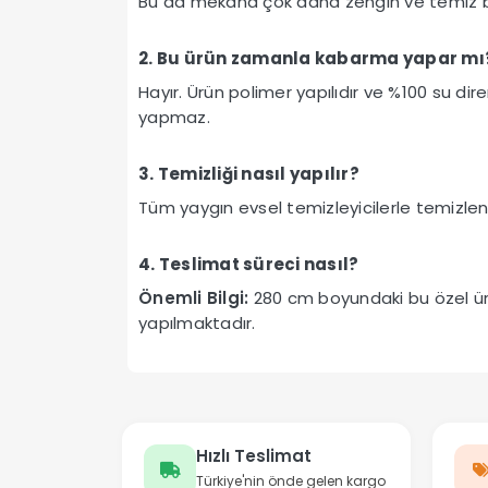
Bu da mekana çok daha zengin ve temiz b
2. Bu ürün zamanla kabarma yapar mı
Hayır. Ürün polimer yapılıdır ve %100 su 
yapmaz.
3. Temizliği nasıl yapılır?
Tüm yaygın evsel temizleyicilerle temizlene
4. Teslimat süreci nasıl?
Önemli Bilgi:
280 cm boyundaki bu özel ürü
yapılmaktadır.
Hızlı Teslimat
Türkiye'nin önde gelen kargo