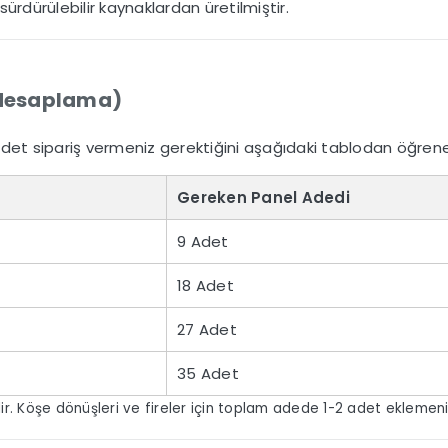
sürdürülebilir kaynaklardan üretilmiştir.
 (Hesaplama)
det sipariş vermeniz gerektiğini aşağıdaki tablodan öğrenebi
Gereken Panel Adedi
9 Adet
18 Adet
27 Adet
35 Adet
r. Köşe dönüşleri ve fireler için toplam adede 1-2 adet eklemeniz