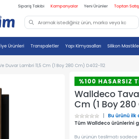
Sipariş Takibi
Kampanyalar
Yeni Ürünler
Toptan Satış
fiye Ürünleri
Transpaletler
Yapı Kimyasalları
Silikon Mastikle
e Duvar Lambri 11,5 Cm (1 Boy 280 Cm) D402-112
Walldeco Tavan
Cm (1 Boy 280
Bu ürünü ilk
Tüm Walldeco ürünlerini 
Bu ürünün teslimatı sadece 