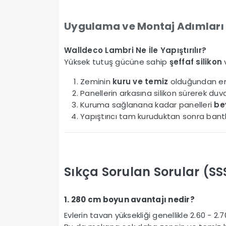
Uygulama ve Montaj Adımları
Walldeco Lambri Ne İle Yapıştırılır?
Yüksek tutuş gücüne sahip
şeffaf silikon
Zeminin
kuru ve temiz
olduğundan em
Panellerin arkasına silikon sürerek duvara
Kuruma sağlanana kadar panelleri
be
Yapıştırıcı tam kuruduktan sonra bant
Sıkça Sorulan Sorular (SS
1. 280 cm boyun avantajı nedir?
Evlerin tavan yüksekliği genellikle 2.60 - 