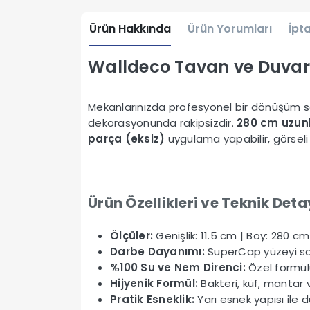
Ürün Hakkında
Ürün Yorumları
İpta
Walldeco Tavan ve Duvar 
Mekanlarınızda profesyonel bir dönüşüm 
dekorasyonunda rakipsizdir.
280 cm uzunl
parça (eksiz)
uygulama yapabilir, görseli
Ürün Özellikleri ve Teknik Deta
Ölçüler:
Genişlik: 11.5 cm | Boy: 280 cm |
Darbe Dayanımı:
SuperCap yüzeyi sa
%100 Su ve Nem Direnci:
Özel formülü
Hijyenik Formül:
Bakteri, küf, mantar 
Pratik Esneklik:
Yarı esnek yapısı ile 