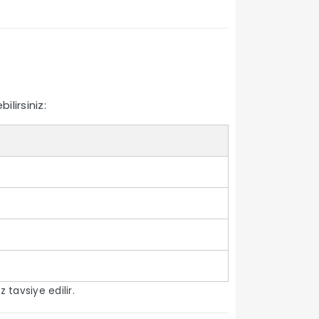
lirsiniz:
 tavsiye edilir.