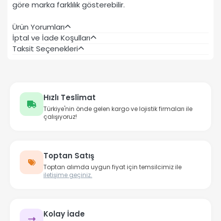
göre marka farklılık gösterebilir.
Ürün Yorumları
İptal ve İade Koşulları
Taksit Seçenekleri
Hızlı Teslimat
Türkiye'nin önde gelen kargo ve lojistik firmaları ile
çalışıyoruz!
Toptan Satış
Toptan alımda uygun fiyat için temsilcimiz ile
iletişime geçiniz.
Kolay İade