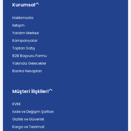
Kurumsal
Hakkımızda
İletişim
Yardım Merkezi
Kampanyalar
Toptan Satış
B2B Başvuru Formu
Yakında Gelecekler
Banka Hesapları
Müşteri İlişkileri
KVKK
İade ve Değişim Şartları
Gizlilik ve Güvenlik
Kargo ve Teslimat