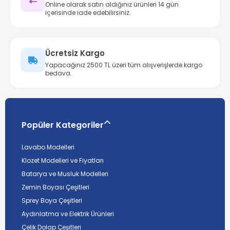
Online olarak satın aldığınız ürünleri 14 gün
içerisinde iade edebilirsiniz.
Ücretsiz Kargo
Yapacağınız 2500 TL üzeri tüm alışverişlerde kargo
bedava.
Popüler Kategoriler
Lavabo Modelleri
Klozet Modelleri ve Fiyatları
Batarya ve Musluk Modelleri
Zemin Boyası Çeşitleri
Sprey Boya Çeşitleri
Aydınlatma ve Elektrik Ürünleri
Çelik Dolap Çeşitleri