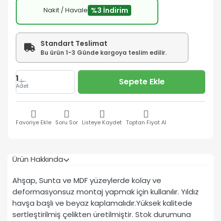
Nakit / Havale
%3 İndirim
Standart Teslimat
Bu ürün 1-3 Günde kargoya teslim edilir.
1
Sepete Ekle
Adet
Favoriye Ekle
Soru Sor
Listeye Kaydet
Toptan Fiyat Al
Ürün Hakkında
Ahşap, Sunta ve MDF yüzeylerde kolay ve
deformasyonsuz montaj yapmak için kullanılır. Yıldız
havşa başlı ve beyaz kaplamalıdır.Yüksek kalitede
sertleştirilmiş çelikten üretilmiştir. Stok durumuna