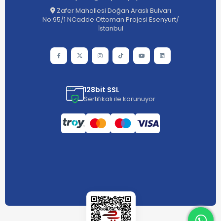
Zafer Mahallesi Doğan Araslı Bulvarı
No:95/1 NCadde Ottoman Projesi Esenyurt/
İstanbul
128bit SSL
Sertifikalı ile korunuyor